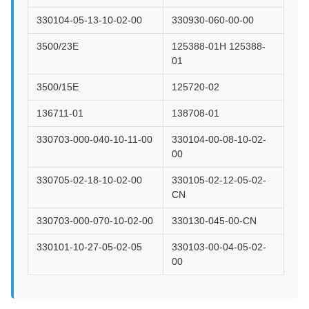
330104-05-13-10-02-00
330930-060-00-00
3500/23E
125388-01H 125388-
01
3500/15E
125720-02
136711-01
138708-01
330703-000-040-10-11-00
330104-00-08-10-02-
00
330705-02-18-10-02-00
330105-02-12-05-02-
CN
330703-000-070-10-02-00
330130-045-00-CN
330101-10-27-05-02-05
330103-00-04-05-02-
00