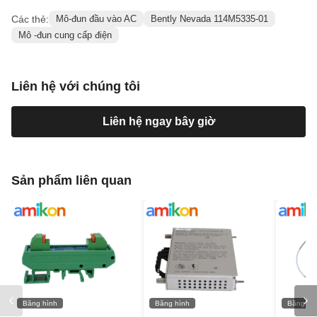
Các thẻ:
Mô-đun đầu vào AC
Bently Nevada 114M5335-01
Mô -đun cung cấp điện
Liên hệ với chúng tôi
Liên hệ ngay bây giờ
Sản phẩm liên quan
Băng hình
Băng hình
Băng hì