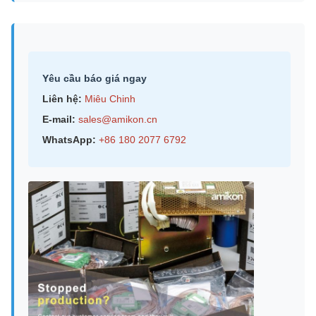
Yêu cầu báo giá ngay
Liên hệ:
Miêu Chinh
E-mail:
sales@amikon.cn
WhatsApp:
+86 180 2077 6792