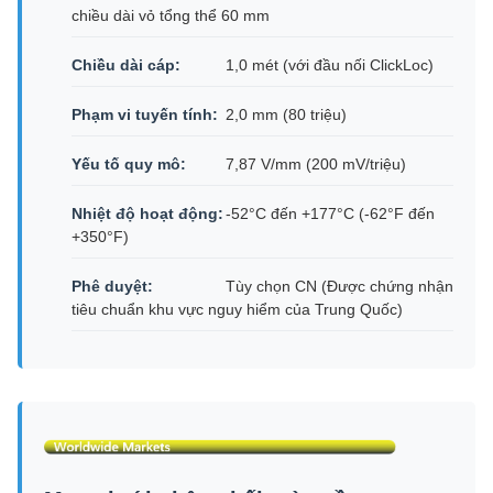
chiều dài vỏ tổng thể 60 mm
Chiều dài cáp:
1,0 mét (với đầu nối ClickLoc)
Phạm vi tuyến tính:
2,0 mm (80 triệu)
Yếu tố quy mô:
7,87 V/mm (200 mV/triệu)
Nhiệt độ hoạt động:
-52°C đến +177°C (-62°F đến
+350°F)
Phê duyệt:
Tùy chọn CN (Được chứng nhận
tiêu chuẩn khu vực nguy hiểm của Trung Quốc)