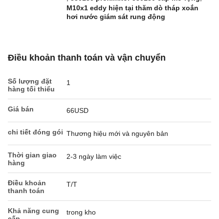
M10x1 eddy hiện tại thăm dò tháp xoắn
hơi nước giám sát rung động
Điều khoản thanh toán và vận chuyển
Số lượng đặt
1
hàng tối thiểu
Giá bán
66USD
chi tiết đóng gói
Thương hiệu mới và nguyên bản
Thời gian giao
2-3 ngày làm việc
hàng
Điều khoản
T/T
thanh toán
Khả năng cung
trong kho
cấp