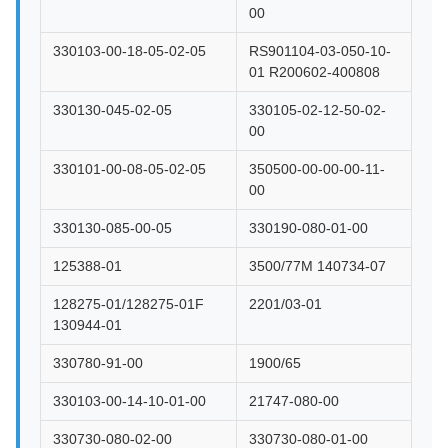
00
330103-00-18-05-02-05
RS901104-03-050-10-
01 R200602-400808
330130-045-02-05
330105-02-12-50-02-
00
330101-00-08-05-02-05
350500-00-00-00-11-
00
330130-085-00-05
330190-080-01-00
125388-01
3500/77M 140734-07
128275-01/128275-01F
2201/03-01
130944-01
330780-91-00
1900/65
330103-00-14-10-01-00
21747-080-00
330730-080-02-00
330730-080-01-00