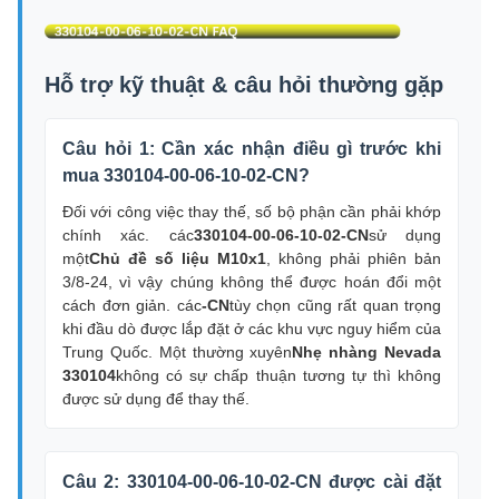
Hỗ trợ kỹ thuật & câu hỏi thường gặp
Câu hỏi 1: Cần xác nhận điều gì trước khi
mua 330104-00-06-10-02-CN?
Đối với công việc thay thế, số bộ phận cần phải khớp
chính xác. các
330104-00-06-10-02-CN
sử dụng
một
Chủ đề số liệu M10x1
, không phải phiên bản
3/8-24, vì vậy chúng không thể được hoán đổi một
cách đơn giản. các
-CN
tùy chọn cũng rất quan trọng
khi đầu dò được lắp đặt ở các khu vực nguy hiểm của
Trung Quốc. Một thường xuyên
Nhẹ nhàng Nevada
330104
không có sự chấp thuận tương tự thì không
được sử dụng để thay thế.
Câu 2: 330104-00-06-10-02-CN được cài đặt