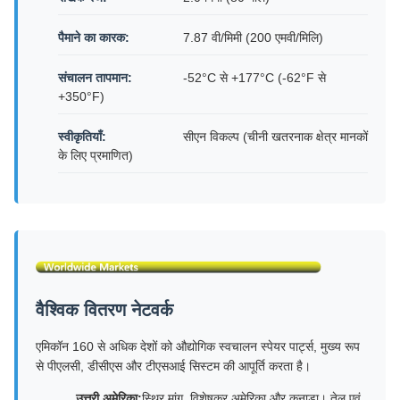
पैमाने का कारक:
7.87 वी/मिमी (200 एमवी/मिलि)
संचालन तापमान:
-52°C से +177°C (-62°F से
+350°F)
स्वीकृतियाँ:
सीएन विकल्प (चीनी खतरनाक क्षेत्र मानकों
के लिए प्रमाणित)
वैश्विक वितरण नेटवर्क
एमिकॉन 160 से अधिक देशों को औद्योगिक स्वचालन स्पेयर पार्ट्स, मुख्य रूप
से पीएलसी, डीसीएस और टीएसआई सिस्टम की आपूर्ति करता है।
उत्तरी अमेरिका:
स्थिर मांग, विशेषकर अमेरिका और कनाडा। तेल एवं