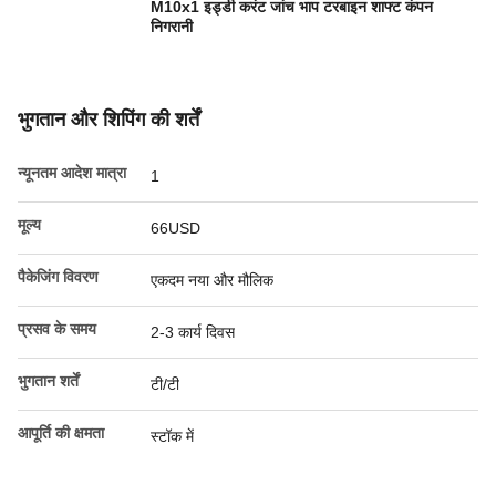
M10x1 इड्डी करंट जांच भाप टरबाइन शाफ्ट कंपन
निगरानी
भुगतान और शिपिंग की शर्तें
न्यूनतम आदेश मात्रा
1
मूल्य
66USD
पैकेजिंग विवरण
एकदम नया और मौलिक
प्रसव के समय
2-3 कार्य दिवस
भुगतान शर्तें
टी/टी
आपूर्ति की क्षमता
स्टॉक में