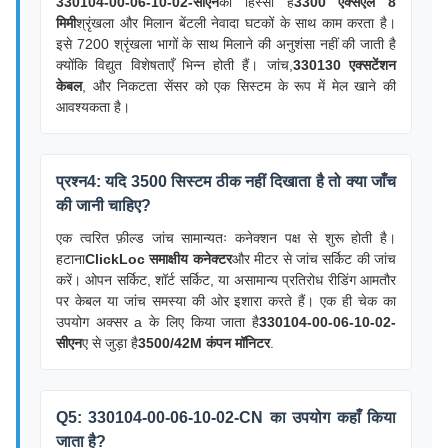
330104-00-06-10-02-सीएन
का हिस्सा है
3300 एक्सएल 8
मिमी
श्रृंखला और मिलान बेंटली नेवादा घटकों के साथ काम करता है।
इसे 7200 श्रृंखला भागों के साथ मिलाने की अनुशंसा नहीं की जाती है
क्योंकि विद्युत विशेषताएँ भिन्न होती हैं। जांच,
330130 एक्सटेंशन
केबल
, और निकटता सेंसर को एक सिस्टम के रूप में मेल खाने की
आवश्यकता है।
प्रश्न4: यदि 3500 सिस्टम ठीक नहीं दिखाता है तो क्या जाँच
की जानी चाहिए?
एक त्वरित फ़ील्ड जांच सामान्यतः कनेक्शन पक्ष से शुरू होती है।
हटाना
ClickLoc समाक्षीय कनेक्टर
और मीटर से जांच सर्किट की जांच
करें। ओपन सर्किट, शॉर्ट सर्किट, या असामान्य प्रतिरोध रीडिंग आमतौर
पर केबल या जांच समस्या की ओर इशारा करते हैं। एक ही चेक का
उपयोग अक्सर a के लिए किया जाता है
330104-00-06-10-02-
सीएन
ए से जुड़ा है
3500/42M कंपन मॉनिटर
.
Q5: 330104-00-06-10-02-CN का उपयोग कहाँ किया
जाता है?