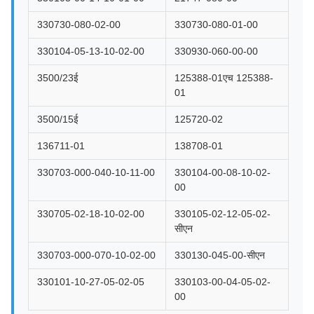
330730-080-02-00
330730-080-01-00
330104-05-13-10-02-00
330930-060-00-00
3500/23ई
125388-01एच 125388-
01
3500/15ई
125720-02
136711-01
138708-01
330703-000-040-10-11-00
330104-00-08-10-02-
00
330705-02-18-10-02-00
330105-02-12-05-02-
सीएन
330703-000-070-10-02-00
330130-045-00-सीएन
330101-10-27-05-02-05
330103-00-04-05-02-
00