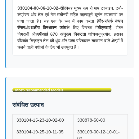
330104-00-06-10-02-सीएन
यह मुख्य रूप से भाप टरबाइन, टर्बो-
कंप्रेसर और तेल एवं गैस मशीनरी सहित महत्वपूर्ण घूर्णन उपकरणों पर
पाया जाता है। यह एक के रूप में काम करता है
गैर-संपर्क कंपन
सेंसर
और
अक्षीय विस्थापन जांच
के लिए सिस्टम में
टीएसआई
, रोटर
निगरानी और
एपीआई 670 अनुरूप निकटता जांच
अनुप्रयोग. इसका
सीलबंद डिज़ाइन तेल की धुंध और उच्च परिचालन तापमान वाले क्षेत्रों में
चलने वाली मशीनों के लिए भी उपयुक्त है।
संबंधित उत्पाद
330104-15-23-10-02-00
330878-50-00
330104-19-25-10-11-05
330103-00-12-10-01-
00