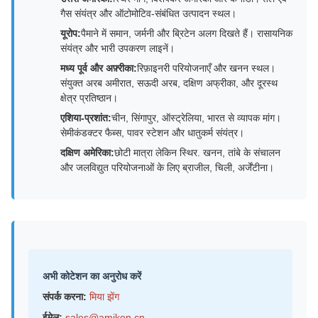
गैस संयंत्र और ऑटोमोटिव-संबंधित उत्पादन स्थल।
यूरोप:
पैमाने में समान, जर्मनी और ब्रिटेन अलग दिखते हैं। रासायनिक
संयंत्र और भारी उपकरण लाइनें।
मध्य पूर्व और अफ़्रीका:
रिफ़ाइनरी परियोजनाएँ और खनन स्थल।
संयुक्त अरब अमीरात, सऊदी अरब, दक्षिण अफ्रीका, और दूरस्थ
क्षेत्र प्रतिष्ठान।
एशिया-प्रशांत:
चीन, सिंगापुर, ऑस्ट्रेलिया, भारत से व्यापक मांग।
सेमीकंडक्टर फैब्स, पावर स्टेशन और धातुकर्म संयंत्र।
दक्षिण अमेरिका:
छोटी मात्रा लेकिन स्थिर. खनन, तांबे के संचालन
और जलविद्युत परियोजनाओं के लिए ब्राजील, चिली, अर्जेंटीना।
अभी कोटेशन का अनुरोध करें
संपर्क करना:
मिया झेंग
ईमेल:
sales@amikon.cn