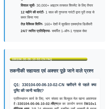
विशाल सूची
- 30,000+ आइटम तत्काल शिपमेंट के लिए तैयार
12 महीने की वारंटी
- 1 साल की गुणवत्ता गारंटी द्वारा पूरी तरह से
कवर किया गया
तेज़ वैश्विक शिपिंग
- 160+ देशों में सुरक्षित एक्सप्रेस डिलीवरी
24/7 त्वरित प्रतिक्रिया
- समर्पित 1-ऑन-1 ग्राहक सेवा
तकनीकी सहायता एवं अक्सर पूछे जाने वाले प्रश्न
Q1: 330104-00-06-10-02-CN खरीदने से पहले क्या
पुष्टि की जानी चाहिए?
प्रतिस्थापन कार्य के लिए, भाग संख्या का बिल्कुल मेल खाना आवश्यक
है।
330104-00-06-10-02-सीएन
एक का उपयोग करता है
M10x1
मीट्रिक धागा
, 3/8-24 संस्करण नहीं, इसलिए उन्हें आसानी से बदला