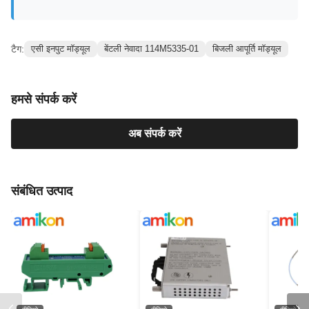
टैग:
एसी इनपुट मॉड्यूल
बेंटली नेवादा 114M5335-01
बिजली आपूर्ति मॉड्यूल
हमसे संपर्क करें
अब संपर्क करें
संबंधित उत्पाद