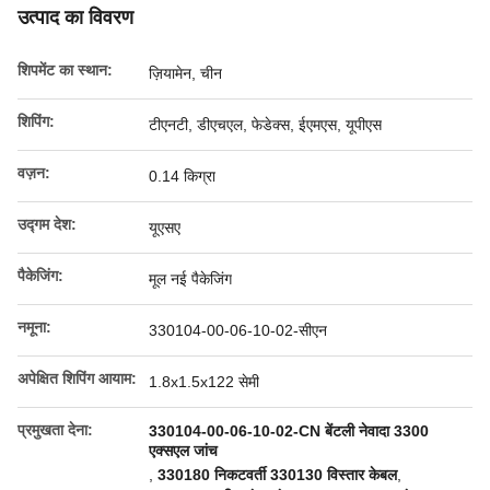
उत्पाद का विवरण
शिपमेंट का स्थान:
ज़ियामेन, चीन
शिपिंग:
टीएनटी, डीएचएल, फेडेक्स, ईएमएस, यूपीएस
वज़न:
0.14 किग्रा
उद्गम देश:
यूएसए
पैकेजिंग:
मूल नई पैकेजिंग
नमूना:
330104-00-06-10-02-सीएन
अपेक्षित शिपिंग आयाम:
1.8x1.5x122 सेमी
प्रमुखता देना:
330104-00-06-10-02-CN बेंटली नेवादा 3300
एक्सएल जांच
,
330180 निकटवर्ती 330130 विस्तार केबल
,