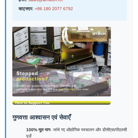
व्हाट्सएप:
+86 180 2077 6792
गुणवत्ता आश्वासन एवं सेवाएँ
100% मूल भाग
- जांचे गए औद्योगिक स्वचालन और डीसीएस/पीएलसी
पुर्जे