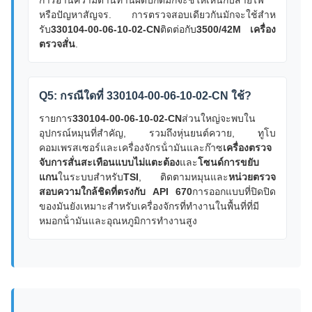
การอ่านความต้านทานผิดปกติมักจะชี้ให้เห็นกับสายไฟ
หรือปัญหาสัญจร. การตรวจสอบเดียวกันมักจะใช้สําห
รับ
330104-00-06-10-02-CN
ติดต่อกับ
3500/42M เครื่อง
ตรวจสั่น
.
Q5: กรณีใดที่ 330104-00-06-10-02-CN ใช้?
รายการ
330104-00-06-10-02-CN
ส่วนใหญ่จะพบใน
อุปกรณ์หมุนที่สําคัญ, รวมถึงหุ่นยนต์ควาย, ทูโบ
คอมเพรสเซอร์และเครื่องจักรน้ํามันและก๊าซ
เครื่องตรวจ
จับการสั่นสะเทือนแบบไม่แตะต้อง
และ
โซนด์การขยับ
แกน
ในระบบสําหรับ
TSI
, ติดตามหมุนและ
หน่วยตรวจ
สอบความใกล้ชิดที่ตรงกับ API 670
การออกแบบที่ปิดปิด
ของมันยังเหมาะสําหรับเครื่องจักรที่ทํางานในพื้นที่ที่มี
หมอกน้ํามันและอุณหภูมิการทํางานสูง