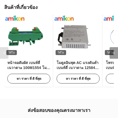
สินค้าที่เกี่ยวข้อง
วิดีโอ
วิดีโอ
วิดีโอ
หน้าจอสัมผัส เบนท์ลี่
โมดูลอินพุต AC แรงดันต่ำ
โพรบวั
เนวาดาa 100M1554 โม
เบนท์ลี่ เนวาดาa 125840-
เบนท์ลี
ดูลขยายพัลส์สำหรับการ
02 3500/15 63Hz พร้อม
XL Ser
ตรวจสอบสภาพ
85 ถึง 264 Vac RMS
05-30-
หา ราคา ที่ ดี ที่สุด
หา ราคา ที่ ดี ที่สุด
หา
ส่งข้อสอบของคุณตรงมาหาเรา