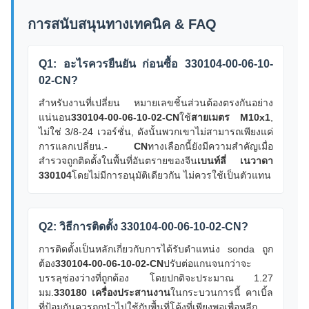
การสนับสนุนทางเทคนิค & FAQ
Q1: อะไรควรยืนยัน ก่อนซื้อ 330104-00-06-10-
02-CN?
สําหรับงานที่เปลี่ยน หมายเลขชิ้นส่วนต้องตรงกันอย่าง
แน่นอน
330104-00-06-10-02-CN
ใช้
สายเมตร M10x1
,
ไม่ใช่ 3/8-24 เวอร์ชั่น, ดังนั้นพวกเขาไม่สามารถเพียงแค่
การแลกเปลี่ยน.
- CN
ทางเลือกนี้ยังมีความสําคัญเมื่อ
สํารวจถูกติดตั้งในพื้นที่อันตรายของจีน
เบนท์ลี่ เนวาดา
330104
โดยไม่มีการอนุมัติเดียวกัน ไม่ควรใช้เป็นตัวแทน
Q2: วิธีการติดตั้ง 330104-00-06-10-02-CN?
การติดตั้งเป็นหลักเกี่ยวกับการได้รับตําแหน่ง sonda ถูก
ต้อง
330104-00-06-10-02-CN
ปรับต่อแกนจนกว่าจะ
บรรลุช่องว่างที่ถูกต้อง โดยปกติจะประมาณ 1.27
มม.
330180 เครื่องประสานงาน
ในกระบวนการนี้ คาเบิ้ล
ที่ป้อมกันควรถูกนําไปใช้กับพื้นที่โค้งที่เพียงพอเพื่อหลีก