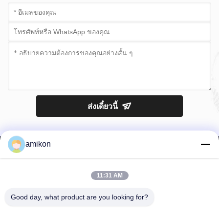
ส่งเดี๋ยวนี้
amikon
11:31 AM
โทรศัพท์：0086-180-20776792
Good day, what product are you looking for?
อีเมล：sales@amikon.cn