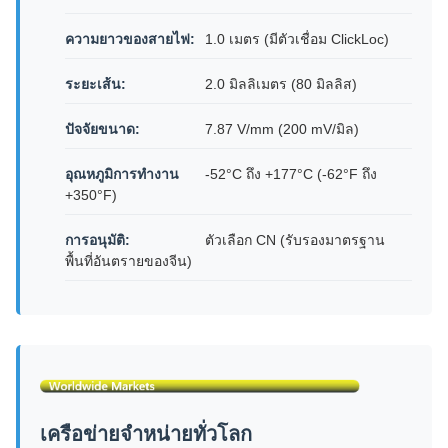
ความยาวของสายไฟ:
1.0 เมตร (มีตัวเชื่อม ClickLoc)
ระยะเส้น:
2.0 มิลลิเมตร (80 มิลลิส)
ปัจจัยขนาด:
7.87 V/mm (200 mV/มิล)
อุณหภูมิการทํางาน
-52°C ถึง +177°C (-62°F ถึง
+350°F)
การอนุมัติ:
ตัวเลือก CN (รับรองมาตรฐาน
พื้นที่อันตรายของจีน)
เครือข่ายจําหน่ายทั่วโลก