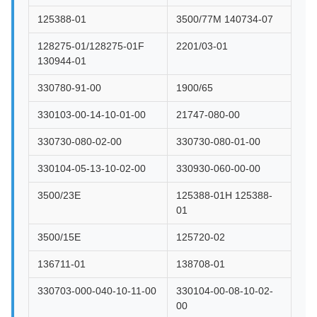
125388-01
3500/77M 140734-07
128275-01/128275-01F
2201/03-01
130944-01
330780-91-00
1900/65
330103-00-14-10-01-00
21747-080-00
330730-080-02-00
330730-080-01-00
330104-05-13-10-02-00
330930-060-00-00
3500/23E
125388-01H 125388-
01
3500/15E
125720-02
136711-01
138708-01
330703-000-040-10-11-00
330104-00-08-10-02-
00