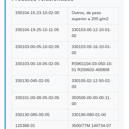
330104-15-23-10-02-00
Outros, de peso
superior a 200 g/m2
330104-19-25-10-11-05
330103-00-12-10-01-
00
330103-00-05-10-02-05
330103-00-16-10-01-
00
330103-00-18-05-02-05
RS901104-03-050-10-
01 R200602-400808
330130-045-02-05
330105-02-12-50-02-
00
330101-00-08-05-02-05
350500-00-00-00-11-
00
330130-085-00-05
330190-080-01-00
125388-01
3500/77M 140734-07