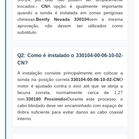
trocados.
- CN
A opção é igualmente importante
quando a sonda é instalada em zonas perigosas
chinesas.
Bently Nevada 330104
sem a mesma
aprovação, não devem ser utilizados como
substituto.
Q2: Como é instalado o 330104-00-06-10-02-
CN?
A instalação consiste principalmente em colocar a
sonda na posição correta.
330104-00-06-10-02-CN
O
motor é ajustado contra o eixo até que se atinja a
lacuna correta, normalmente cerca de 1,27
mm.
330180 Proximidor
Durante este processo, o
cabo blindado deve ser encaminhado com espaço de
dobra suficiente para evitar danos ao cabo coaxial
interno.