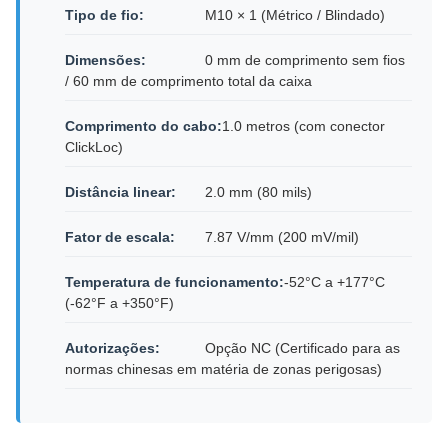
Tipo de fio:
M10 × 1 (Métrico / Blindado)
Dimensões:
0 mm de comprimento sem fios
/ 60 mm de comprimento total da caixa
Comprimento do cabo:
1.0 metros (com conector
ClickLoc)
Distância linear:
2.0 mm (80 mils)
Fator de escala:
7.87 V/mm (200 mV/mil)
Temperatura de funcionamento:
-52°C a +177°C
(-62°F a +350°F)
Autorizações:
Opção NC (Certificado para as
normas chinesas em matéria de zonas perigosas)