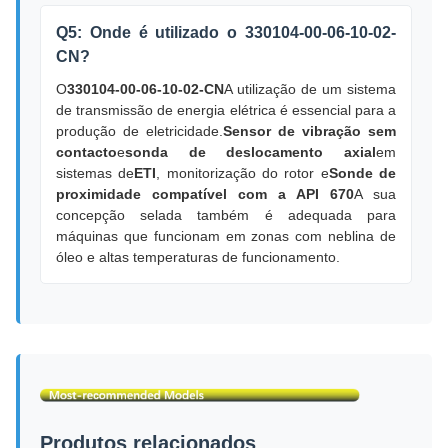
Q5: Onde é utilizado o 330104-00-06-10-02-
CN?
O
330104-00-06-10-02-CN
A utilização de um sistema
de transmissão de energia elétrica é essencial para a
produção de eletricidade.
Sensor de vibração sem
contacto
e
sonda de deslocamento axial
em
sistemas de
ETI
, monitorização do rotor e
Sonde de
proximidade compatível com a API 670
A sua
concepção selada também é adequada para
máquinas que funcionam em zonas com neblina de
óleo e altas temperaturas de funcionamento.
Produtos relacionados