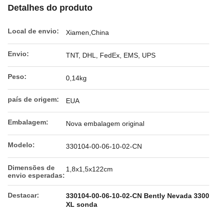
Detalhes do produto
Local de envio:
Xiamen,China
Envio:
TNT, DHL, FedEx, EMS, UPS
Peso:
0,14kg
país de origem:
EUA
Embalagem:
Nova embalagem original
Modelo:
330104-00-06-10-02-CN
Dimensões de
1,8x1,5x122cm
envio esperadas:
Destacar:
330104-00-06-10-02-CN Bently Nevada 3300
XL sonda
,