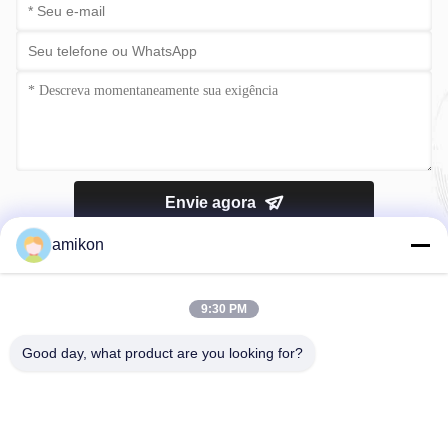
Envie agora
amikon
9:30 PM
Good day, what product are you looking for?
Telefone：0086-180-20776792
E-mail：sales@amikon.cn