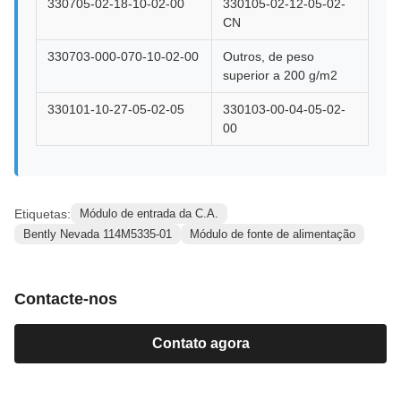
330705-02-18-10-02-00
330105-02-12-05-02-
CN
330703-000-070-10-02-00
Outros, de peso
superior a 200 g/m2
330101-10-27-05-02-05
330103-00-04-05-02-
00
Etiquetas:
Módulo de entrada da C.A.
Bently Nevada 114M5335-01
Módulo de fonte de alimentação
Contacte-nos
Contato agora