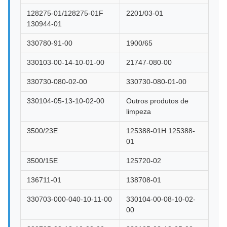
128275-01/128275-01F
2201/03-01
130944-01
330780-91-00
1900/65
330103-00-14-10-01-00
21747-080-00
330730-080-02-00
330730-080-01-00
330104-05-13-10-02-00
Outros produtos de
limpeza
3500/23E
125388-01H 125388-
01
3500/15E
125720-02
136711-01
138708-01
330703-000-040-10-11-00
330104-00-08-10-02-
00