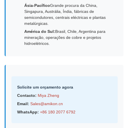
Ásia-Pacífico
Grande procura da China,
Singapura, Austrália, Índia, fábricas de
semicondutores, centrais eléctricas e plantas
metalúrgicas.
América do Sul:
Brasil, Chile, Argentina para
mineração, operações de cobre e projetos
hidroelétricos.
Solicite um orçamento agora
Contacto:
Miya Zheng
Email:
Sales@amikon.cn
WhatsApp:
+86 180 2077 6792