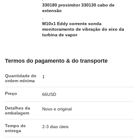
330180 proximitor 330130 cabo de
extensão
,
M10x1 Eddy corrente sonda
monitoramento de vibração do eixo da
turbina de vapor
Termos do pagamento & do transporte
Quantidade de
1
ordem mínima
Preço
66USD
Detalhes da
Novo e original
embalagem
Tempo de
2-3 dias úteis
entrega