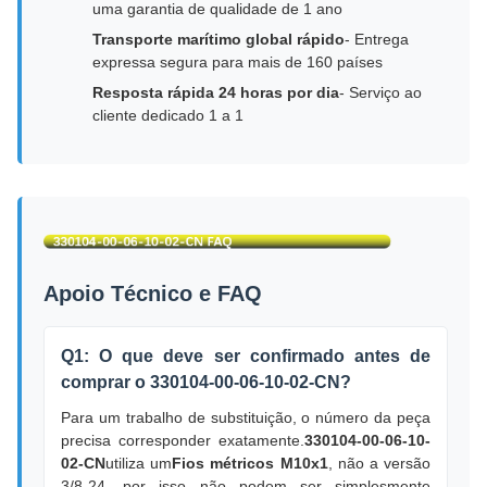
uma garantia de qualidade de 1 ano
Transporte marítimo global rápido
- Entrega
expressa segura para mais de 160 países
Resposta rápida 24 horas por dia
- Serviço ao
cliente dedicado 1 a 1
Apoio Técnico e FAQ
Q1: O que deve ser confirmado antes de
comprar o 330104-00-06-10-02-CN?
Para um trabalho de substituição, o número da peça
precisa corresponder exatamente.
330104-00-06-10-
02-CN
utiliza um
Fios métricos M10x1
, não a versão
3/8-24, por isso não podem ser simplesmente