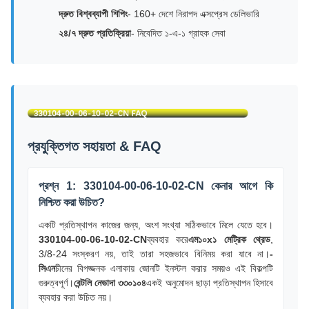
দ্রুত বিশ্বব্যাপী শিপিং
- 160+ দেশে নিরাপদ এক্সপ্রেস ডেলিভারি
২৪/৭ দ্রুত প্রতিক্রিয়া
- নিবেদিত ১-এ-১ গ্রাহক সেবা
প্রযুক্তিগত সহায়তা & FAQ
প্রশ্ন 1: 330104-00-06-10-02-CN কেনার আগে কি
নিশ্চিত করা উচিত?
একটি প্রতিস্থাপন কাজের জন্য, অংশ সংখ্যা সঠিকভাবে মিলে যেতে হবে।
330104-00-06-10-02-CN
ব্যবহার করে
এম১০x১ মেট্রিক থ্রেড
,
3/8-24 সংস্করণ নয়, তাই তারা সহজভাবে বিনিময় করা যাবে না।
-
সিএন
চীনের বিপজ্জনক এলাকায় জোনটি ইনস্টল করার সময়ও এই বিকল্পটি
গুরুত্বপূর্ণ।
বেন্টলি নেভাদা ৩৩০১০৪
একই অনুমোদন ছাড়া প্রতিস্থাপন হিসাবে
ব্যবহার করা উচিত নয়।