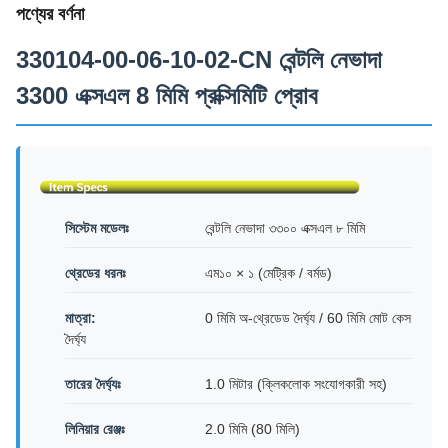
পণ্যের বর্ণনা
330104-00-06-10-02-CN বেন্টলি নেভাদা
3300 এক্সএল 8 মিমি প্রক্সিমিটি প্রোব
সিস্টেম মডেলঃ
বেন্টলি নেভাদা ৩৩০০ এক্সএল ৮ মিমি
থ্রেডের ধরনঃ
এম১০ × ১ (মেট্রিক / বর্মড)
মাত্রা:
0 মিমি অ-থ্রেডেড দৈর্ঘ্য / 60 মিমি মোট কেস
দৈর্ঘ্য
তারের দৈর্ঘ্যঃ
1.0 মিটার (ক্লিকলোক সংযোগকারী সহ)
লিনিয়ার রেঞ্জঃ
2.0 মিমি (80 মিলি)