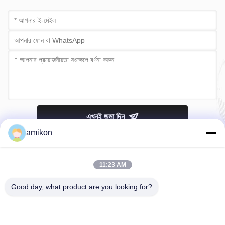
এখনই জমা দিন
amikon
11:23 AM
Good day, what product are you looking for?
টেলিফোন：0086-180-20776792
ইমেইল：sales@amikon.cn