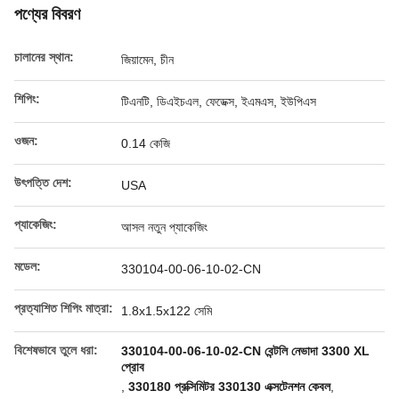
পণ্যের বিবরণ
চালানের স্থান:
জিয়ামেন, চীন
শিপিং:
টিএনটি, ডিএইচএল, ফেডেক্স, ইএমএস, ইউপিএস
ওজন:
0.14 কেজি
উৎপত্তি দেশ:
USA
প্যাকেজিং:
আসল নতুন প্যাকেজিং
মডেল:
330104-00-06-10-02-CN
প্রত্যাশিত শিপিং মাত্রা:
1.8x1.5x122 সেমি
বিশেষভাবে তুলে ধরা:
330104-00-06-10-02-CN বেন্টলি নেভাদা 3300 XL
প্রোব
,
330180 প্রক্সিমিটর 330130 এক্সটেনশন কেবল
,