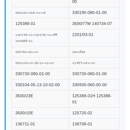
00
৩৩০১৩০-০৮৫-০০-০৫
330190-080-01-00
125388-01
3500/77M 140734-07
১২৮২৭৫-০১-১২৮২৭৫-০১-এফ
2201/03-01
১৩০৯৪৪-০১
৩৩০৭৮০-৯১-০০
১৯০০/৬৫
৩৩০১০৩-০০-১৪-১০-০১-০০
২১৭৪৭-০৮০-০০
330730-080-02-00
330730-080-01-00
330104-05-13-10-02-00
330930-060-00-00
3500/23E
125388-01H 125388-
01
3500/15E
125720-02
136711-01
138708-01