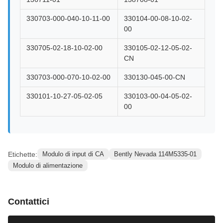
330703-000-040-10-11-00
330104-00-08-10-02-
00
330705-02-18-10-02-00
330105-02-12-05-02-
CN
330703-000-070-10-02-00
330130-045-00-CN
330101-10-27-05-02-05
330103-00-04-05-02-
00
Etichette:
Modulo di input di CA
Bently Nevada 114M5335-01
Modulo di alimentazione
Contattici