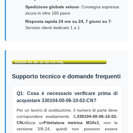
Spedizione globale veloce
- Consegna espressa
sicura in oltre 160 paesi
Risposta rapida 24 ore su 24, 7 giorni su 7
-
Servizio clienti dedicato 1 a 1
Supporto tecnico e domande frequenti
Q1: Cosa è necessario verificare prima di
acquistare 330104-00-06-10-02-CN?
Per un lavoro di sostituzione, il numero di parte deve
corrispondere esattamente. IL
330104-00-06-10-02-
CN
utilizza un
Filettatura metrica M10x1
, non la
versione 3/8-24, quindi non possono essere