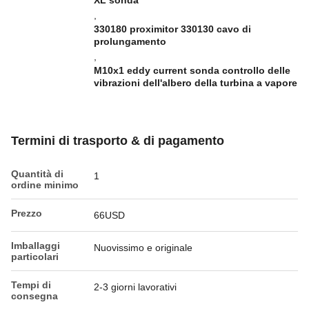
XL sonda
,
330180 proximitor 330130 cavo di
prolungamento
,
M10x1 eddy current sonda controllo delle
vibrazioni dell'albero della turbina a vapore
Termini di trasporto & di pagamento
Quantità di
1
ordine minimo
Prezzo
66USD
Imballaggi
Nuovissimo e originale
particolari
Tempi di
2-3 giorni lavorativi
consegna