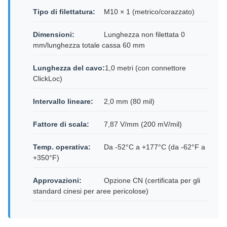
Tipo di filettatura:
M10 × 1 (metrico/corazzato)
Dimensioni:
Lunghezza non filettata 0
mm/lunghezza totale cassa 60 mm
Lunghezza del cavo:
1,0 metri (con connettore
ClickLoc)
Intervallo lineare:
2,0 mm (80 mil)
Fattore di scala:
7,87 V/mm (200 mV/mil)
Temp. operativa:
Da -52°C a +177°C (da -62°F a
+350°F)
Approvazioni:
Opzione CN (certificata per gli
standard cinesi per aree pericolose)