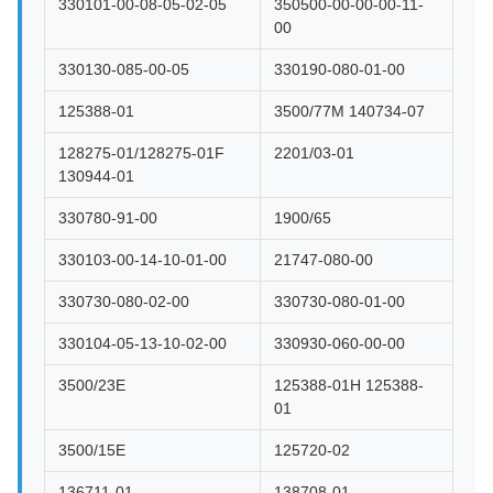
330101-00-08-05-02-05
350500-00-00-00-11-
00
330130-085-00-05
330190-080-01-00
125388-01
3500/77M 140734-07
128275-01/128275-01F
2201/03-01
130944-01
330780-91-00
1900/65
330103-00-14-10-01-00
21747-080-00
330730-080-02-00
330730-080-01-00
330104-05-13-10-02-00
330930-060-00-00
3500/23E
125388-01H 125388-
01
3500/15E
125720-02
136711-01
138708-01