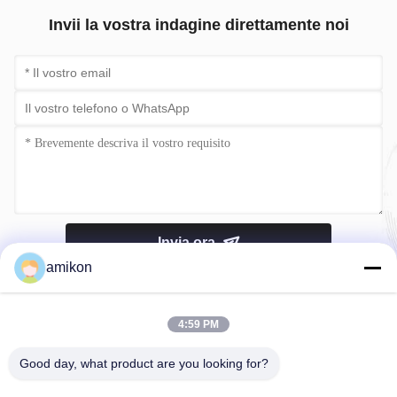
Invii la vostra indagine direttamente noi
Invia ora
amikon
4:59 PM
Good day, what product are you looking for?
Telefono：0086-180-20776792