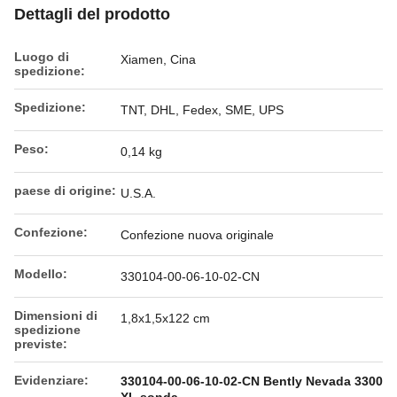
Dettagli del prodotto
Luogo di
Xiamen, Cina
spedizione:
Spedizione:
TNT, DHL, Fedex, SME, UPS
Peso:
0,14 kg
paese di origine:
U.S.A.
Confezione:
Confezione nuova originale
Modello:
330104-00-06-10-02-CN
Dimensioni di
1,8x1,5x122 cm
spedizione
previste:
Evidenziare:
330104-00-06-10-02-CN Bently Nevada 3300