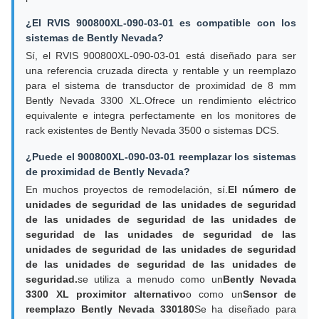
¿El RVIS 900800XL-090-03-01 es compatible con los
sistemas de Bently Nevada?
Sí, el RVIS 900800XL-090-03-01 está diseñado para ser
una referencia cruzada directa y rentable y un reemplazo
para el sistema de transductor de proximidad de 8 mm
Bently Nevada 3300 XL.Ofrece un rendimiento eléctrico
equivalente e integra perfectamente en los monitores de
rack existentes de Bently Nevada 3500 o sistemas DCS.
¿Puede el 900800XL-090-03-01 reemplazar los sistemas
de proximidad de Bently Nevada?
En muchos proyectos de remodelación, sí.
El número de
unidades de seguridad de las unidades de seguridad
de las unidades de seguridad de las unidades de
seguridad de las unidades de seguridad de las
unidades de seguridad de las unidades de seguridad
de las unidades de seguridad de las unidades de
seguridad.
se utiliza a menudo como un
Bently Nevada
3300 XL proximitor alternativo
o como un
Sensor de
reemplazo Bently Nevada 330180
Se ha diseñado para