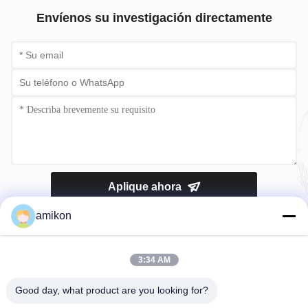
Envíenos su investigación directamente
Aplique ahora
amikon
3:34 AM
Good day, what product are you looking for?
Teléfono：0086-180-20776792