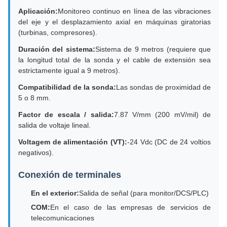
Aplicación:
Monitoreo continuo en línea de las vibraciones
del eje y el desplazamiento axial en máquinas giratorias
(turbinas, compresores).
Duración del sistema:
Sistema de 9 metros (requiere que
la longitud total de la sonda y el cable de extensión sea
estrictamente igual a 9 metros).
Compatibilidad de la sonda:
Las sondas de proximidad de
5 o 8 mm.
Factor de escala / salida:
7.87 V/mm (200 mV/mil) de
salida de voltaje lineal.
Voltagem de alimentación (VT):
-24 Vdc (DC de 24 voltios
negativos).
Conexión de terminales
En el exterior:
Salida de señal (para monitor/DCS/PLC)
COM:
En el caso de las empresas de servicios de
telecomunicaciones