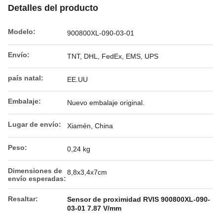
Detalles del producto
Modelo:
900800XL-090-03-01
Envío:
TNT, DHL, FedEx, EMS, UPS
país natal:
EE.UU
Embalaje:
Nuevo embalaje original.
Lugar de envío:
Xiamén, China
Peso:
0,24 kg
Dimensiones de
8,8x3,4x7cm
envío esperadas:
Resaltar:
Sensor de proximidad RVIS 900800XL-090-
03-01 7.87 V/mm
,