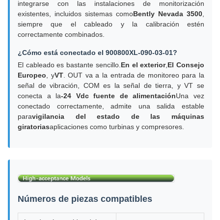
integrarse con las instalaciones de monitorización
existentes, incluidos sistemas como
Bently Nevada 3500
,
siempre que el cableado y la calibración estén
correctamente combinados.
¿Cómo está conectado el 900800XL-090-03-01?
El cableado es bastante sencillo.
En el exterior
,
El Consejo
Europeo
, y
VT
. OUT va a la entrada de monitoreo para la
señal de vibración, COM es la señal de tierra, y VT se
conecta a la
-24 Vdc fuente de alimentación
Una vez
conectado correctamente, admite una salida estable
para
vigilancia del estado de las máquinas
giratorias
aplicaciones como turbinas y compresores.
Números de piezas compatibles