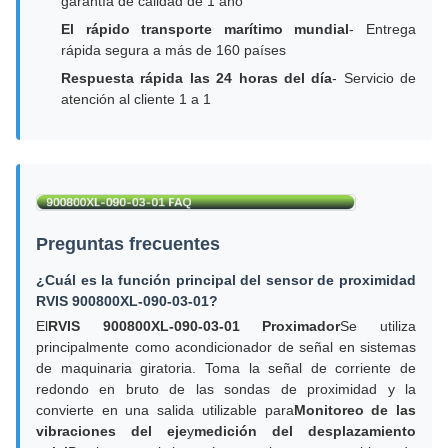
garantía de calidad de 1 año
El rápido transporte marítimo mundial
- Entrega
rápida segura a más de 160 países
Respuesta rápida las 24 horas del día
- Servicio de
atención al cliente 1 a 1
Preguntas frecuentes
¿Cuál es la función principal del sensor de proximidad
RVIS 900800XL-090-03-01?
El
RVIS 900800XL-090-03-01 Proximador
Se utiliza
principalmente como acondicionador de señal en sistemas
de maquinaria giratoria. Toma la señal de corriente de
redondo en bruto de las sondas de proximidad y la
convierte en una salida utilizable para
Monitoreo de las
vibraciones del eje
y
medición del desplazamiento