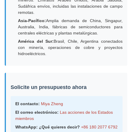
mineros. Emiratos Árabes Unidos, Arabia Saudita,
Sudáfrica envíos, incluidas las instalaciones de campo
remotas.
Asia-Pacífico:
Amplia demanda de China, Singapur,
Australia, India, fábricas de semiconductores para
centrales eléctricas y plantas metalúrgicas.
América del Sur:
Brasil, Chile, Argentina conectados
con minería, operaciones de cobre y proyectos
hidroeléctricos.
Solicite un presupuesto ahora
El contacto:
Miya Zheng
El correo electrónico:
Las acciones de los Estados
miembros
WhatsApp: ¿Qué quieres decir?
+86 180 2077 6792