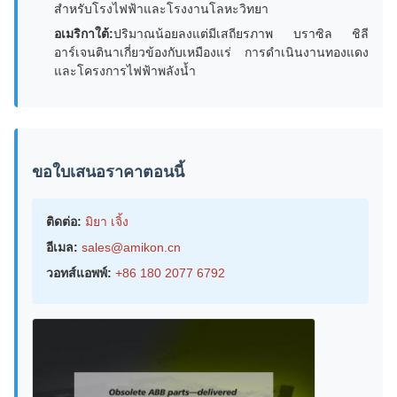
สำหรับโรงไฟฟ้าและโรงงานโลหะวิทยา
อเมริกาใต้:
ปริมาณน้อยลงแต่มีเสถียรภาพ บราซิล ชิลี
อาร์เจนตินาเกี่ยวข้องกับเหมืองแร่ การดำเนินงานทองแดง
และโครงการไฟฟ้าพลังน้ำ
ขอใบเสนอราคาตอนนี้
ติดต่อ:
มิยา เจิ้ง
อีเมล:
sales@amikon.cn
วอทส์แอพพ์:
+86 180 2077 6792