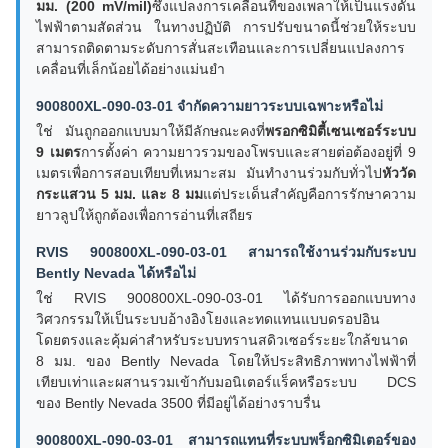
มม. (200 mV/mil)
ซึ่งแปลงการเคลื่อนที่ของเพลาให้เป็นแรงดัน
ไฟฟ้าตามสัดส่วน ในทางปฏิบัติ การปรับขนาดนี้ช่วยให้ระบบ
สามารถติดตามระดับการสั่นสะเทือนและการเปลี่ยนแปลงการ
เคลื่อนที่เล็กน้อยได้อย่างแม่นยำ
900800XL-090-03-01 จำกัดความยาวระบบเฉพาะหรือไม่
ใช่ มันถูกออกแบบมาให้มีลักษณะคงที่
พรอกซิมิตี้เซนเซอร์ระบบ
9 เมตร
การตั้งค่า ความยาวรวมของโพรบและสายต่อต้องอยู่ที่ 9
เมตรเพื่อการสอบเทียบที่เหมาะสม มันทำงานร่วมกับทั่วไป
หัววัด
กระแสวน 5 มม. และ 8 มม
แต่ประเด็นสำคัญคือการรักษาความ
ยาวลูปให้ถูกต้องเพื่อการอ่านที่เสถียร
RVIS 900800XL-090-03-01 สามารถใช้งานร่วมกับระบบ
Bently Nevada ได้หรือไม่
ใช่ RVIS 900800XL-090-03-01 ได้รับการออกแบบทาง
วิศวกรรมให้เป็นระบบอ้างอิงโยงและทดแทนแบบดรอปอิน
โดยตรงและคุ้มค่าสำหรับระบบทรานสดิวเซอร์ระยะใกล้ขนาด
8 มม. ของ Bently Nevada โดยให้ประสิทธิภาพทางไฟฟ้าที่
เทียบเท่าและผสานรวมเข้ากับมอนิเตอร์แร็คหรือระบบ DCS
ของ Bently Nevada 3500 ที่มีอยู่ได้อย่างราบรื่น
900800XL-090-03-01 สามารถแทนที่ระบบพร็อกซิมิเตอร์ของ