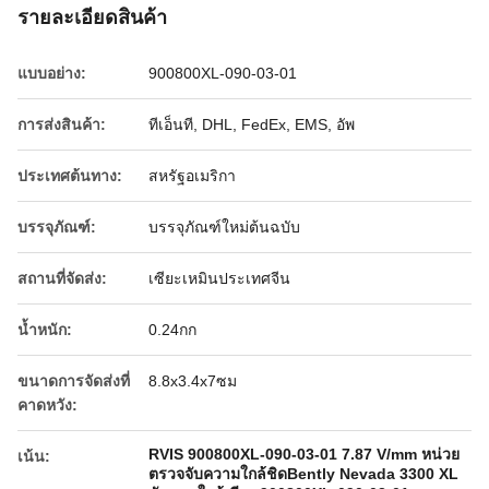
รายละเอียดสินค้า
แบบอย่าง:
900800XL-090-03-01
การส่งสินค้า:
ทีเอ็นที, DHL, FedEx, EMS, อัพ
ประเทศต้นทาง:
สหรัฐอเมริกา
บรรจุภัณฑ์:
บรรจุภัณฑ์ใหม่ต้นฉบับ
สถานที่จัดส่ง:
เซียะเหมินประเทศจีน
น้ำหนัก:
0.24กก
ขนาดการจัดส่งที่
8.8x3.4x7ซม
คาดหวัง:
RVIS 900800XL-090-03-01 7.87 V/mm หน่วย
เน้น:
ตรวจจับความใกล้ชิดBently Nevada 3300 XL