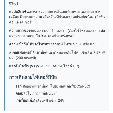
03-01)
แอปพลิเคชัน:
การตรวจสอบการสั่นสะเทือนของเพลาและการ
เคลื่อนตัวของแกนในเครื่องจักรที่กำลังหมุนอย่างต่อเนื่อง (กังหัน
คอมเพรสเซอร์)
ความยาวของระบบ:
ระบบ 9 เมตร (ต้องใช้โพรบและสายต่อ
ความยาวรวมเท่ากับ 9 เมตรอย่างเคร่งครัด)
ความเข้ากันได้ของโพรบ:
พรอกซิมิตี้โพรบ 5 มม. หรือ 8 มม.
สเกลแฟคเตอร์ / เอาท์พุต:
เอาต์พุตแรงดันไฟฟ้าเชิงเส้น 7.87 V/
มม. (200 mV/mil)
แรงดันไฟฟ้า (VT):
-24 Vdc (ลบ 24 โวลต์ DC)
การเดินสายไฟเทอร์มินัล
ออก:
สัญญาณเอาท์พุต (ไปยังมอนิเตอร์/DCS/PLC)
คอม:
ทั่วไป / กราวด์สัญญาณ
เวอร์มอนต์:
กำลังไฟฟ้าเข้า -24V