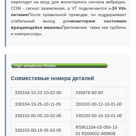
переходит на вход для мониторинга сигнала вибрации,
COM - сигнал заземления, а VT подключается к
-24 Vdc
питание
После правильной проводки, он поддерживает
стабильный выход для
мониторинг состояния
вращающейся машины
Приложения, такие как турбины
и компрессоры.
Совместимые номера деталей
330104-15-23-10-02-00
330878-50-00
330104-19-25-10-11-05
330103-00-12-10-01-00
330103-00-05-10-02-05
330103-00-16-10-01-00
RS901104-03-050-10-
330103-00-18-05-02-05
01 R200602-400808