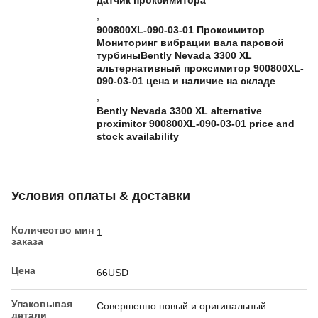
датчик проксимитора
,
900800XL-090-03-01 Проксимитор
Мониторинг вибрации вала паровой
турбиныBently Nevada 3300 XL
альтернативный проксимитор 900800XL-
090-03-01 цена и наличие на складе
,
Bently Nevada 3300 XL alternative
proximitor 900800XL-090-03-01 price and
stock availability
Условия оплаты & доставки
Количество мин
1
заказа
Цена
66USD
Упаковывая
Совершенно новый и оригинальный
детали