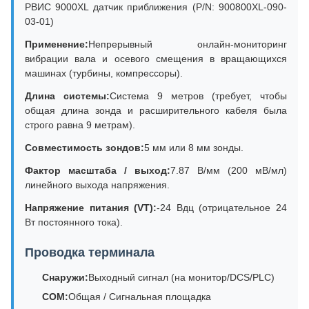
РВИС 9000XL датчик приближения (P/N: 900800XL-090-
03-01)
Применение:
Непрерывный онлайн-мониторинг
вибрации вала и осевого смещения в вращающихся
машинах (турбины, компрессоры).
Длина системы:
Система 9 метров (требует, чтобы
общая длина зонда и расширительного кабеля была
строго равна 9 метрам).
Совместимость зондов:
5 мм или 8 мм зонды.
Фактор масштаба / выход:
7.87 В/мм (200 мВ/мл)
линейного выхода напряжения.
Напряжение питания (VT):
-24 Вдц (отрицательное 24
Вт постоянного тока).
Проводка терминала
Снаружи:
Выходный сигнал (на монитор/DCS/PLC)
COM:
Общая / Сигнальная площадка