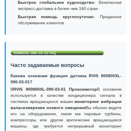
Быстрое глобальное судоходство
- Безопасная
экспресс-доставка в более чем 160 стран
Быстрая помощь круглосуточно
- Преданное
обслуживание клиентов
Часто задаваемые вопросы
Какова основная функция датчика RVIS 900800XL-
090-03-01?
В
RVIS 900800XL-090-03-01 Проксимитор
В основном
используется в качестве кондиционера сигнала в
системах вращающихся машин.
мониторинг вибрации
вала
и
измерение осевого смещения
Вы обычно видите
его на оборудовании, таком как паровые турбины,
компрессоры или другие критические вращающиеся
машины, где требуется непрерывный мониторинг