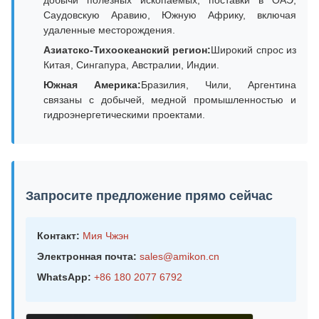
добычи полезных ископаемых, поставки в ОАЭ,
Саудовскую Аравию, Южную Африку, включая
удаленные месторождения.
Азиатско-Тихоокеанский регион:
Широкий спрос из
Китая, Сингапура, Австралии, Индии.
Южная Америка:
Бразилия, Чили, Аргентина
связаны с добычей, медной промышленностью и
гидроэнергетическими проектами.
Запросите предложение прямо сейчас
Контакт:
Мия Чжэн
Электронная почта:
sales@amikon.cn
WhatsApp:
+86 180 2077 6792