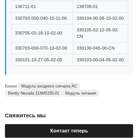
136711-01
138708-01
330703-000-040-10-11-00
330104-00-08-10-02-00
330105-02-12-05-02-
330705-02-18-10-02-00
CN
330703-000-070-10-02-00
330130-045-00-CN
330101-10-27-05-02-05
330103-00-04-05-02-00
Бирки:
Модуль входного сигнала AC
Bently Nevada 114M5335-01
Модуль питания
Свяжитесь мы
Контакт теперь