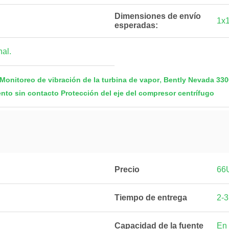
Dimensiones de envío
1x
esperadas:
al.
,
onitoreo de vibración de la turbina de vapor
Bently Nevada 330
nto sin contacto Protección del eje del compresor centrífugo
Precio
66
Tiempo de entrega
2-3
Capacidad de la fuente
En 