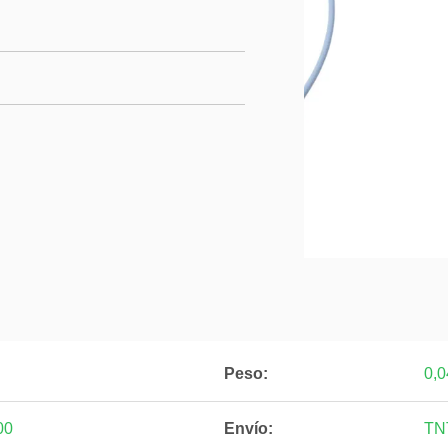
Peso:
0,0
00
Envío:
TN