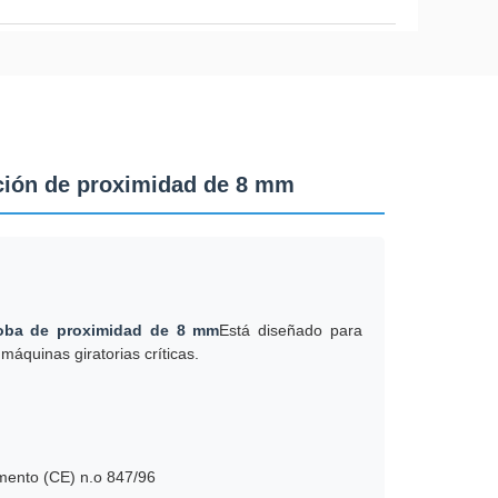
ción de proximidad de 8 mm
oba de proximidad de 8 mm
Está diseñado para
máquinas giratorias críticas.
lamento (CE) n.o 847/96