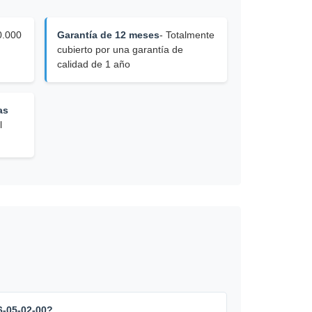
0.000
Garantía de 12 meses
- Totalmente
cubierto por una garantía de
calidad de 1 año
as
l
6-05-02-00?