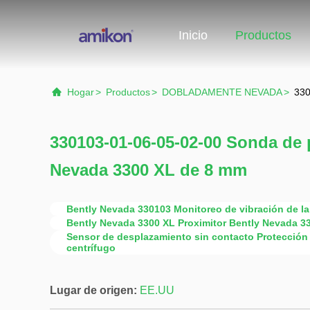
Inicio
Productos
Hogar
>
Productos
>
DOBLADAMENTE NEVADA
>
330
330103-01-06-05-02-00 Sonda de
Nevada 3300 XL de 8 mm
Bently Nevada 330103 Monitoreo de vibración de la
Bently Nevada 3300 XL Proximitor Bently Nevada 3
Sensor de desplazamiento sin contacto Protección 
centrífugo
Lugar de origen:
EE.UU