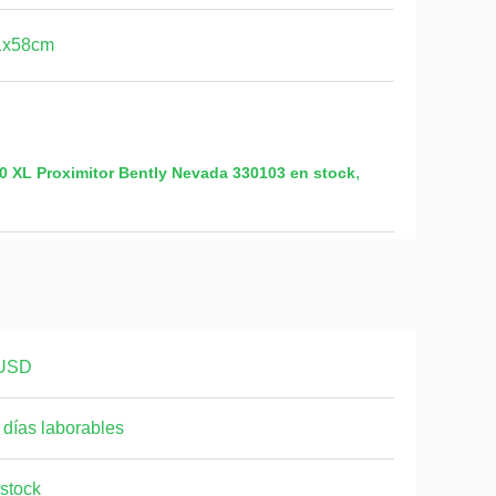
1x58cm
,
0 XL Proximitor Bently Nevada 330103 en stock
USD
 días laborables
stock