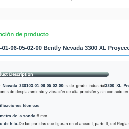
pción de producto
-01-06-05-02-00 Bently Nevada 3300 XL Proyec
y Nevada 330103-01-06-05-02-00
es de grado industrial
3300 XL Pr
ones de desplazamiento y vibración de alta precisión y sin contacto en 
ificaciones técnicas
metro de la sonda:
8 mm
o de hilo:
De las partidas que figuran en el anexo I, parte II, del Reg