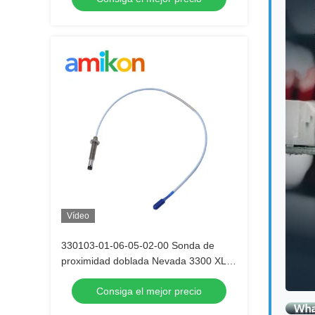
Vídeo
330103-01-06-05-02-00 Sonda de
proximidad doblada Nevada 3300 XL
de 8 mm
Consiga el mejor precio