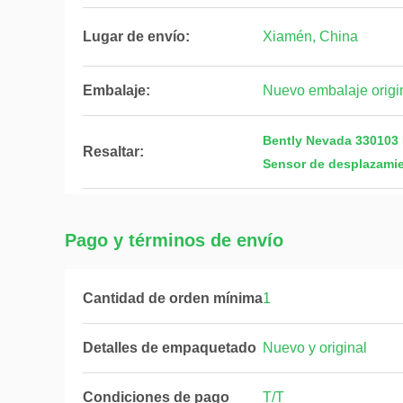
Lugar de envío:
Xiamén, China
Embalaje:
Nuevo embalaje origin
Bently Nevada 330103 M
Resaltar:
Sensor de desplazamie
Pago y términos de envío
Cantidad de orden mínima
1
Detalles de empaquetado
Nuevo y original
Condiciones de pago
T/T