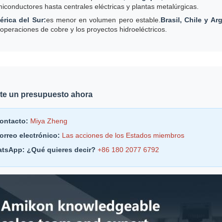
iconductores hasta centrales eléctricas y plantas metalúrgicas.
rica del Sur:
es menor en volumen pero estable.
Brasil, Chile y Ar
 operaciones de cobre y los proyectos hidroeléctricos.
ite un presupuesto ahora
contacto:
Miya Zheng
correo electrónico:
Las acciones de los Estados miembros
tsApp: ¿Qué quieres decir?
+86 180 2077 6792