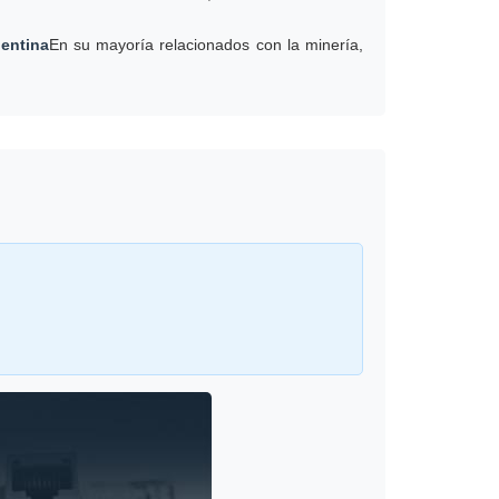
gentina
En su mayoría relacionados con la minería,