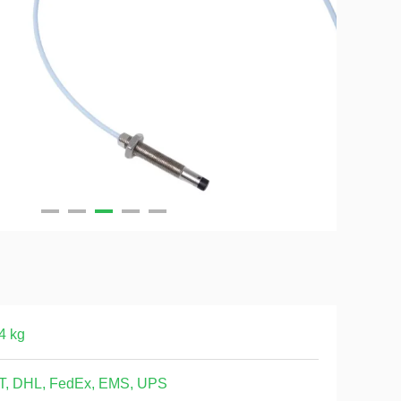
4 kg
T, DHL, FedEx, EMS, UPS