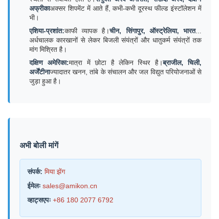
अफ्रीका
अक्सर शिपमेंट में आते हैं, कभी-कभी दूरस्थ फील्ड इंस्टॉलेशन में
भी।
एशिया-प्रशांत:
काफी व्यापक है।
चीन, सिंगापुर, ऑस्ट्रेलिया, भारत
...
अर्धचालक कारखानों से लेकर बिजली संयंत्रों और धातुकर्म संयंत्रों तक
मांग मिश्रित है।
दक्षिण अमेरिका:
मात्रा में छोटा है लेकिन स्थिर है।
ब्राजील, चिली,
अर्जेंटीना
ज्यादातर खनन, तांबे के संचालन और जल विद्युत परियोजनाओं से
जुड़ा हुआ है।
अभी बोली मांगें
संपर्क:
मिया झेंग
ईमेलः
sales@amikon.cn
व्हाट्सएपः
+86 180 2077 6792