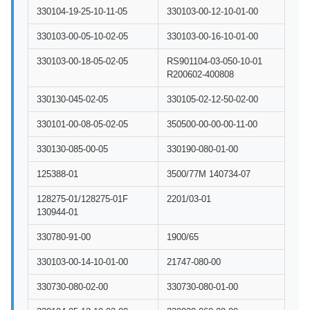
330104-19-25-10-11-05
330103-00-12-10-01-00
330103-00-05-10-02-05
330103-00-16-10-01-00
330103-00-18-05-02-05
RS901104-03-050-10-01
R200602-400808
330130-045-02-05
330105-02-12-50-02-00
330101-00-08-05-02-05
350500-00-00-00-11-00
330130-085-00-05
330190-080-01-00
125388-01
3500/77M 140734-07
128275-01/128275-01F
2201/03-01
130944-01
330780-91-00
1900/65
330103-00-14-10-01-00
21747-080-00
330730-080-02-00
330730-080-01-00