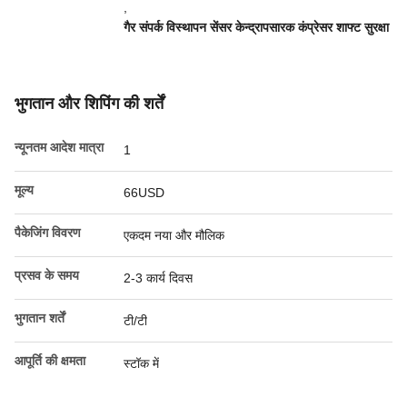
,
गैर संपर्क विस्थापन सेंसर केन्द्रापसारक कंप्रेसर शाफ्ट सुरक्षा
भुगतान और शिपिंग की शर्तें
न्यूनतम आदेश मात्रा
1
मूल्य
66USD
पैकेजिंग विवरण
एकदम नया और मौलिक
प्रसव के समय
2-3 कार्य दिवस
भुगतान शर्तें
टी/टी
आपूर्ति की क्षमता
स्टॉक में