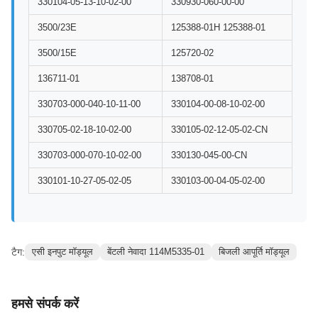
330104-05-13-10-02-00
330930-060-00-00
3500/23E
125388-01H 125388-01
3500/15E
125720-02
136711-01
138708-01
330703-000-040-10-11-00
330104-00-08-10-02-00
330705-02-18-10-02-00
330105-02-12-05-02-CN
330703-000-070-10-02-00
330130-045-00-CN
330101-10-27-05-02-05
330103-00-04-05-02-00
टैग:
एसी इनपुट मॉड्यूल
बेंटली नेवादा 114M5335-01
बिजली आपूर्ति मॉड्यूल
हमसे संपर्क करें