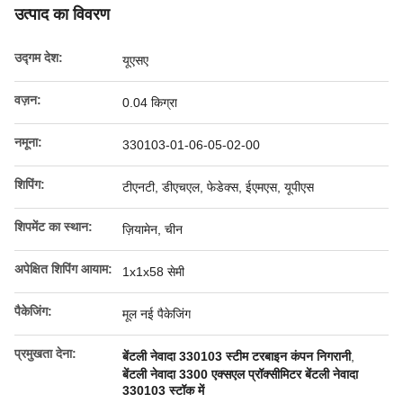
उत्पाद का विवरण
उद्गम देश:
यूएसए
वज़न:
0.04 किग्रा
नमूना:
330103-01-06-05-02-00
शिपिंग:
टीएनटी, डीएचएल, फेडेक्स, ईएमएस, यूपीएस
शिपमेंट का स्थान:
ज़ियामेन, चीन
अपेक्षित शिपिंग आयाम:
1x1x58 सेमी
पैकेजिंग:
मूल नई पैकेजिंग
प्रमुखता देना:
बेंटली नेवादा 330103 स्टीम टरबाइन कंपन निगरानी
,
बेंटली नेवादा 3300 एक्सएल प्रॉक्सीमिटर बेंटली नेवादा
330103 स्टॉक में