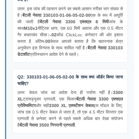
उत्तर: इस जांच की पहचान करने का सबसे आसान तरीका भाग संख्या से
है।
बेंटली नेवादा 330103-01-06-05-02-00
एक के रूप में आपूर्ति
की जाती है
बेंटली नेवादा 3300 एक्सएल 8 मिमी
जांच के
साथ
M10x1
मीट्रिक धागा, एक 60 मिमी आवास और एक 0.5 मीटर
गैर बख्तरबंद सीसा।
-02
कोड ClickLoc कनेक्टर की ओर इशारा
करता है. अंतिम
-00
केवल आपको बताता है कि खतरनाक क्षेत्र
अनुमोदन इस विन्यास के साथ शामिल नहीं है।
बेंटली नेवादा 330103
डेटाशीट
प्रतिस्थापन आदेश देने से पहले।
Q2: 330103-01-06-05-02-00 के साथ क्या ऑर्डर किया जाना
चाहिए?
उत्तर: केवल जांच का आदेश देना ही पर्याप्त नहीं है।
3300
XL
ट्रांसड्यूसर प्रणाली, एक मिलान
बेंटली नेवादा 3300 एक्सएल
प्रोक्सिमिटर
और सही
3300 XL एक्सटेंशन केबल
इस मॉडल के लिए,
जांच एक 0.5 मीटर केबल ले जाता है, तो एक 4.5 मीटर विस्तार एक
प्रणाली से कनेक्ट करने से पहले सबसे अधिक बार देखा संयोजन
है
बेंटली नेवादा 3500 निगरानी प्रणाली
.