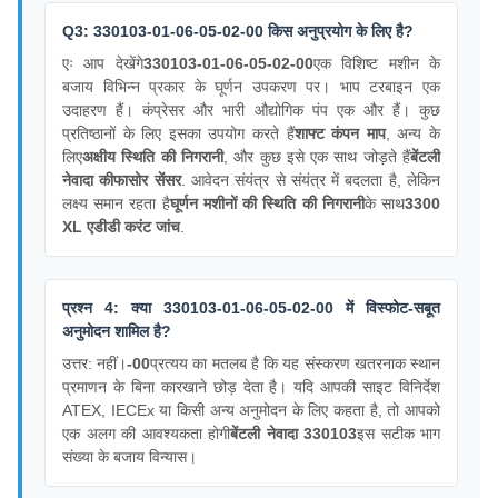
Q3: 330103-01-06-05-02-00 किस अनुप्रयोग के लिए है?
एः आप देखेंगे
330103-01-06-05-02-00
एक विशिष्ट मशीन के
बजाय विभिन्न प्रकार के घूर्णन उपकरण पर। भाप टरबाइन एक
उदाहरण हैं। कंप्रेसर और भारी औद्योगिक पंप एक और हैं। कुछ
प्रतिष्ठानों के लिए इसका उपयोग करते हैं
शाफ्ट कंपन माप
, अन्य के
लिए
अक्षीय स्थिति की निगरानी
, और कुछ इसे एक साथ जोड़ते हैं
बेंटली
नेवादा कीफासोर सेंसर
. आवेदन संयंत्र से संयंत्र में बदलता है, लेकिन
लक्ष्य समान रहता है
घूर्णन मशीनों की स्थिति की निगरानी
के साथ
3300
XL एडीडी करंट जांच
.
प्रश्न 4: क्या 330103-01-06-05-02-00 में विस्फोट-सबूत
अनुमोदन शामिल है?
उत्तर: नहीं।
-00
प्रत्यय का मतलब है कि यह संस्करण खतरनाक स्थान
प्रमाणन के बिना कारखाने छोड़ देता है। यदि आपकी साइट विनिर्देश
ATEX, IECEx या किसी अन्य अनुमोदन के लिए कहता है, तो आपको
एक अलग की आवश्यकता होगी
बेंटली नेवादा 330103
इस सटीक भाग
संख्या के बजाय विन्यास।