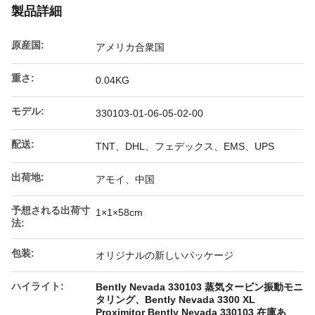
製品詳細
原産国:
アメリカ合衆国
重さ:
0.04KG
モデル:
330103-01-06-05-02-00
配送:
TNT、DHL、フェデックス、EMS、UPS
出荷地:
アモイ、中国
予想される出荷寸
1×1×58cm
法:
包装:
オリジナルの新しいパッケージ
ハイライト:
Bently Nevada 330103 蒸気タービン振動モニ
タリング、Bently Nevada 3300 XL
Proximitor Bently Nevada 330103 在庫あ