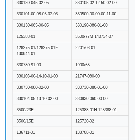
330130-045-02-05
330105-02-12-50-02-00
330101-00-08-05-02-05
350500-00-00-00-11-00
330130-085-00-05
330190-080-01-00
125388-01
3500/77M 140734-07
128275-01/128275-01F
2201/03-01
130944-01
330780-91-00
1900/65
330103-00-14-10-01-00
21747-080-00
330730-080-02-00
330730-080-01-00
330104-05-13-10-02-00
330930-060-00-00
3500/23E
125388-01H 125388-01
3500/15E
125720-02
136711-01
138708-01