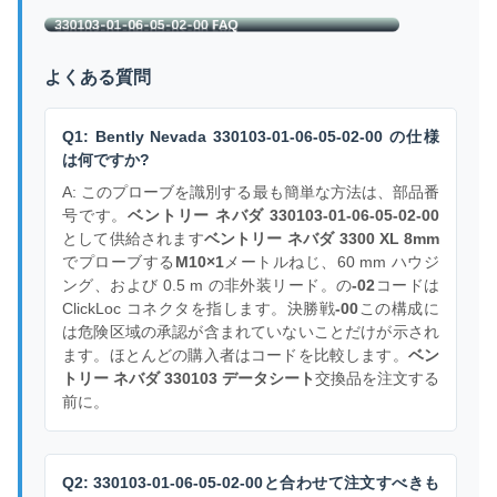
よくある質問
Q1: Bently Nevada 330103-01-06-05-02-00 の仕様
は何ですか?
A: このプローブを識別する最も簡単な方法は、部品番
号です。
ベントリー ネバダ 330103-01-06-05-02-00
として供給されます
ベントリー ネバダ 3300 XL 8mm
でプローブする
M10×1
メートルねじ、60 mm ハウジ
ング、および 0.5 m の非外装リード。の
-02
コードは
ClickLoc コネクタを指します。決勝戦
-00
この構成に
は危険区域の承認が含まれていないことだけが示され
ます。ほとんどの購入者はコードを比較します。
ベン
トリー ネバダ 330103 データシート
交換品を注文する
前に。
Q2: 330103-01-06-05-02-00と合わせて注文すべきも