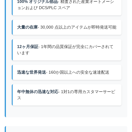
100% オリジナル部品
- 精査された産業オートメーシ
ョンおよび DCS/PLC スペア
大量の在庫
- 30,000 点以上のアイテムが即時発送可能
12ヶ月保証
- 1年間の品質保証が完全にカバーされて
います
迅速な世界発送
- 160か国以上への安全な速達配送
年中無休の迅速な対応
- 1対1の専用カスタマーサービ
ス