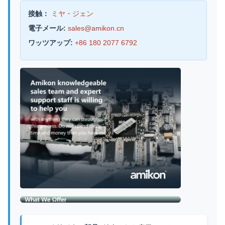
接触：
ミヤ・ジェン
電子メール:
sales@amikon.cn
ワッツアップ:
+86 180 2077 6792