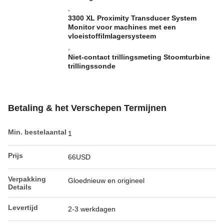
,
3300 XL Proximity Transducer System
Monitor voor machines met een
vloeistoffilmlagersysteem
,
Niet-contact trillingsmeting Stoomturbine
trillingssonde
Betaling & het Verschepen Termijnen
Min. bestelaantal
1
Prijs
66USD
Verpakking
Gloednieuw en origineel
Details
Levertijd
2-3 werkdagen