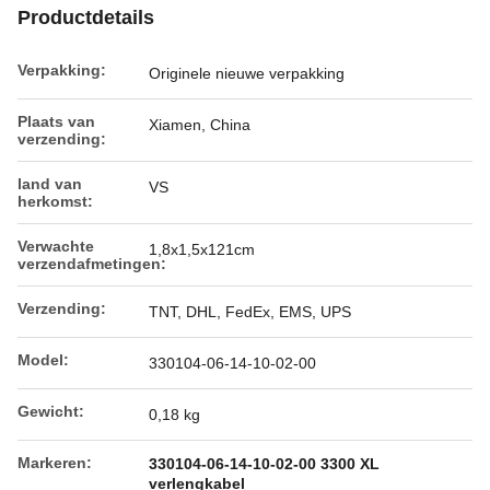
Productdetails
Verpakking:
Originele nieuwe verpakking
Plaats van
Xiamen, China
verzending:
land van
VS
herkomst:
Verwachte
1,8x1,5x121cm
verzendafmetingen:
Verzending:
TNT, DHL, FedEx, EMS, UPS
Model:
330104-06-14-10-02-00
Gewicht:
0,18 kg
Markeren:
330104-06-14-10-02-00 3300 XL
verlengkabel