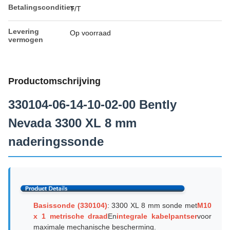
Betalingscondities
T/T
Levering
Op voorraad
vermogen
Productomschrijving
330104-06-14-10-02-00 Bently
Nevada 3300 XL 8 mm
naderingssonde
Basissonde (330104)
: 3300 XL 8 mm sonde met
M10
x 1 metrische draad
En
integrale kabelpantser
voor
maximale mechanische bescherming.