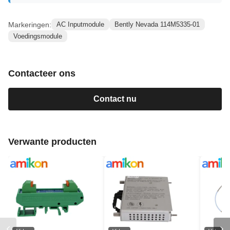
Markeringen:
AC Inputmodule
Bently Nevada 114M5335-01
Voedingsmodule
Contacteer ons
Contact nu
Verwante producten