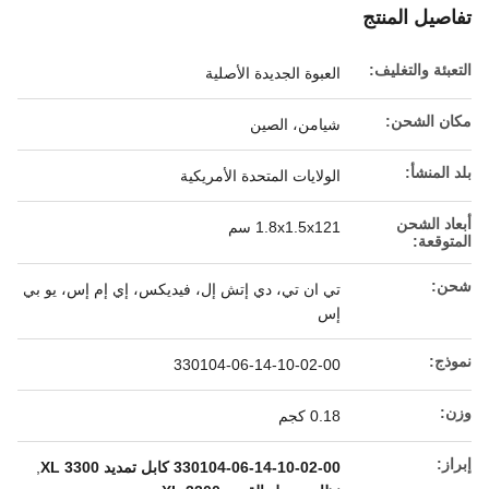
تفاصيل المنتج
التعبئة والتغليف:
العبوة الجديدة الأصلية
مكان الشحن:
شيامن، الصين
بلد المنشأ:
الولايات المتحدة الأمريكية
أبعاد الشحن
1.8x1.5x121 سم
المتوقعة:
شحن:
تي ان تي، دي إتش إل، فيديكس، إي إم إس، يو بي
إس
نموذج:
330104-06-14-10-02-00
وزن:
0.18 كجم
إبراز:
330104-06-14-10-02-00 كابل تمديد 3300 XL
,