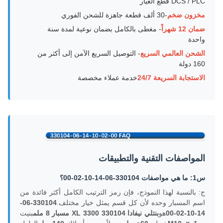
DCS / PLC قطع الغيار
مخزون ضخم
-30 ألف قطعة جاهزة للشحن الفوري
ضمان 12 شهراً
- مغطى بالكامل بضمان نوعية لمدة سنة
واحدة
الشحن العالمي السريع
- التوصيل السريع الآمن إلى أكثر من
160 دولة
الاستجابة السريعة 24/7
خدمة عملاء مخصصة
المواصفات التقنية والتطبيقات
س1: ما هي مواصفات 330104-06-14-10-02-00؟
ج: بالنسبة لهذا النموذج، فإن رمز الترتيب الكامل أكثر فائدة من
اسم المسبار وحده لأن كل قسم يمثل خيار مختلف.
330104-06-
14-10-02-00
هو
بنتلي نيفادا 330104
3300 XL مسبار 8 ملم
بنيت