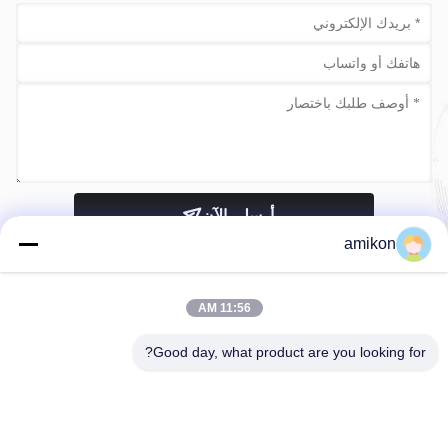
أرسلي الآن
amikon
11:56 AM
Good day, what product are you looking for?
الهاتف：0086-180-20776792
البريد الإلكتروني：sales@amikon.cn