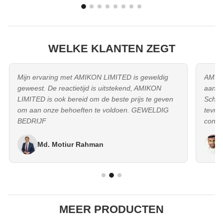
WELKE KLANTEN ZEGT
Mijn ervaring met AMIKON LIMITED is geweldig
AMIKO
geweest. De reactietijd is uitstekend, AMIKON
aanbied
LIMITED is ook bereid om de beste prijs te geven
Schnei
om aan onze behoeften te voldoen. GEWELDIG
tevre
BEDRIJF
concur
toeko
Md. Motiur Rahman
MEER PRODUCTEN