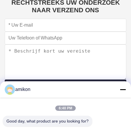
RECHTSTREEKS UW ONDERZOEK
NAAR VERZEND ONS
Bevestig nu
amikon
6:40 PM
Good day, what product are you looking for?
Tel.：0086-180-20776792