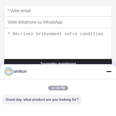
Soumettre maintenant
amikon
12:39 PM
Good day, what product are you looking for?
Téléphone：0086-180-20776792
Email：sales@amikon.cn