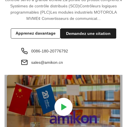
Systèmes de contrôle distribués (SCD)Contrôleurs logiques
programmables (PLC)Les modules industriels MOTOROLA
MVME¢ Convertisseurs de communicat...
Apprenez davantage
Demandez une citation
0086-180-20776792
sales@amikon.cn