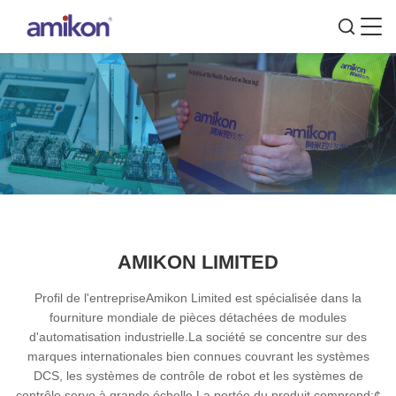
AMIKON LIMITED
Profil de l'entrepriseAmikon Limited est spécialisée dans la
fourniture mondiale de pièces détachées de modules
d'automatisation industrielle.La société se concentre sur des
marques internationales bien connues couvrant les systèmes
DCS, les systèmes de contrôle de robot et les systèmes de
contrôle servo à grande échelle.La portée du produit comprend:¢