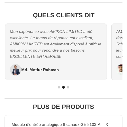
QUELS CLIENTS DIT
Mon expérience avec AMIKON LIMITED a été
AMIKO
excellente. Le temps de réponse est excellent,
dont nous
AMIKON LIMITED est également disposé à offrir le
Schneid
meilleur prix pour répondre à nos besoins.
leur e
EXCELLENTE ENTREPRISE
compé
sur d
proch
Md. Motiur Rahman
PLUS DE PRODUITS
Module d'entrée analogique 8 canaux GE 8103-AI-TX