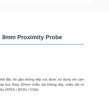
L 8mm Proximity Probe
Một đầu dò gần không tiếp xúc được sử dụng với cảm
 cáp bọc thép, 50mm chiều dài không dây, chiều dài vỏ
cầu (ATEX / IECEx / CSA).