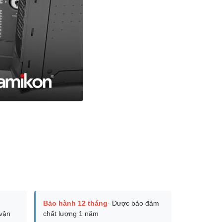
Bảo hành 12 tháng
- Được bảo đảm
vận
chất lượng 1 năm