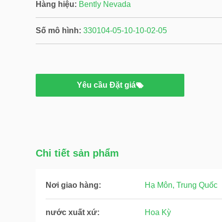
Hàng hiệu:
Bently Nevada
Số mô hình:
330104-05-10-10-02-05
Yêu cầu Đặt giá
Chi tiết sản phẩm
Nơi giao hàng:
Hạ Môn, Trung Quốc
nước xuất xứ:
Hoa Kỳ