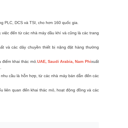
ống PLC, DCS và TSI, cho hơn 160 quốc gia.
 việc đến từ các nhà máy dầu khí và cũng là các trang
ất và các dây chuyền thiết bị nặng đặt hàng thường
a điểm khai thác mỏ.
UAE, Saudi Arabia, Nam Phi
xuất
.
. nhu cầu là hỗn hợp, từ các nhà máy bán dẫn đến các
ếu liên quan đến khai thác mỏ, hoạt động đồng và các