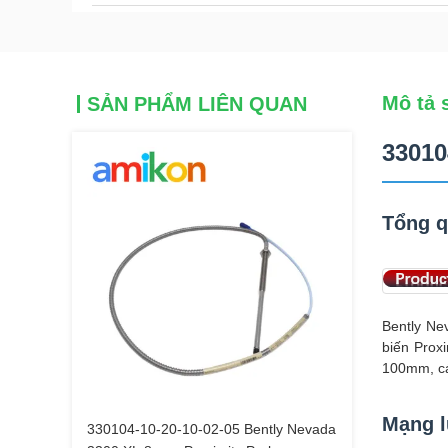
Mô tả 
SẢN PHẨM LIÊN QUAN
33010
Tổng 
Bently Ne
biến Prox
100mm, cá
Mạng l
330104-10-20-10-02-05 Bently Nevada