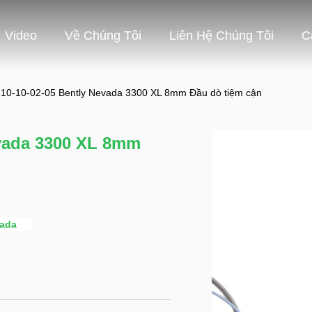
Video
Về Chúng Tôi
Liên Hệ Chúng Tôi
C
10-10-02-05 Bently Nevada 3300 XL 8mm Đầu dò tiệm cận
evada 3300 XL 8mm
vada