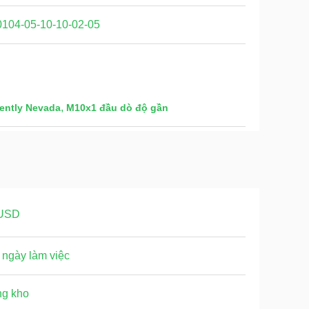
0104-05-10-10-02-05
,
ently Nevada
M10x1 đầu dò độ gần
USD
 ngày làm việc
ng kho