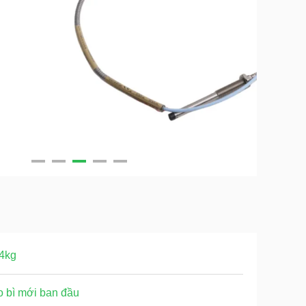
4kg
 bì mới ban đầu