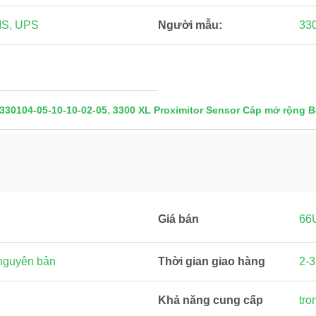
MS, UPS
Người mẫu:
33
,
330104-05-10-10-02-05
3300 XL Proximitor Sensor Cáp mở rộng B
Giá bán
66
nguyên bản
Thời gian giao hàng
2-3
Khả năng cung cấp
tro