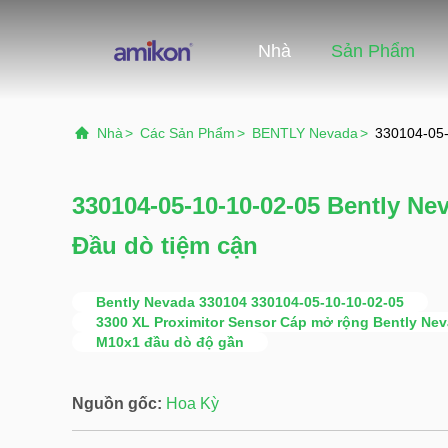
Nhà
Sản Phẩm
Nhà
>
Các Sản Phẩm
>
BENTLY Nevada
>
330104-05-
330104-05-10-10-02-05 Bently N
Đầu dò tiệm cận
Bently Nevada 330104 330104-05-10-10-02-05
3300 XL Proximitor Sensor Cáp mở rộng Bently Ne
M10x1 đầu dò độ gần
Nguồn gốc:
Hoa Kỳ