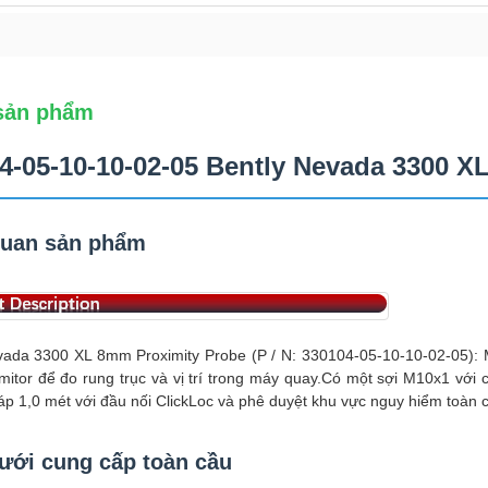
sản phẩm
4-05-10-10-02-05 Bently Nevada 3300 X
quan sản phẩm
vada 3300 XL 8mm Proximity Probe (P / N: 330104-05-10-10-02-05): 
imitor để đo rung trục và vị trí trong máy quay.Có một sợi M10x1 với
p 1,0 mét với đầu nối ClickLoc và phê duyệt khu vực nguy hiểm toàn 
ưới cung cấp toàn cầu