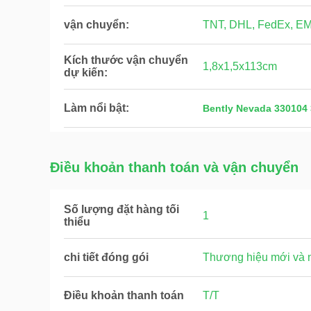
vận chuyển:
TNT, DHL, FedEx, E
Kích thước vận chuyển
1,8x1,5x113cm
dự kiến:
Làm nổi bật:
Bently Nevada 330104 
Điều khoản thanh toán và vận chuyển
Số lượng đặt hàng tối
1
thiểu
chi tiết đóng gói
Thương hiệu mới và 
Điều khoản thanh toán
T/T