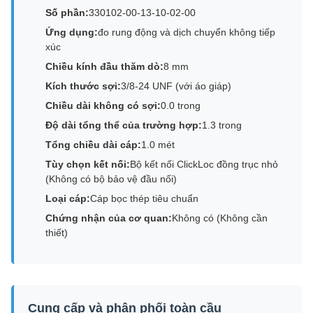
Số phần:
330102-00-13-10-02-00
Ứng dụng:
đo rung động và dịch chuyển không tiếp
xúc
Chiều kính đầu thăm dò:
8 mm
Kích thước sợi:
3/8-24 UNF (với áo giáp)
Chiều dài không có sợi:
0.0 trong
Độ dài tổng thể của trường hợp:
1.3 trong
Tổng chiều dài cáp:
1.0 mét
Tùy chọn kết nối:
Bộ kết nối ClickLoc đồng trục nhỏ
(Không có bộ bảo vệ đầu nối)
Loại cáp:
Cáp bọc thép tiêu chuẩn
Chứng nhận của cơ quan:
Không có (Không cần
thiết)
Cung cấp và phân phối toàn cầu