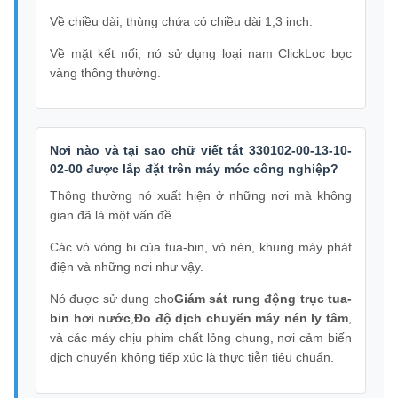
Về chiều dài, thùng chứa có chiều dài 1,3 inch.
Về mặt kết nối, nó sử dụng loại nam ClickLoc bọc
vàng thông thường.
Nơi nào và tại sao chữ viết tắt 330102-00-13-10-
02-00 được lắp đặt trên máy móc công nghiệp?
Thông thường nó xuất hiện ở những nơi mà không
gian đã là một vấn đề.
Các vỏ vòng bi của tua-bin, vỏ nén, khung máy phát
điện và những nơi như vậy.
Nó được sử dụng cho
Giám sát rung động trục tua-
bin hơi nước
,
Đo độ dịch chuyển máy nén ly tâm
,
và các máy chịu phim chất lỏng chung, nơi cảm biến
dịch chuyển không tiếp xúc là thực tiễn tiêu chuẩn.