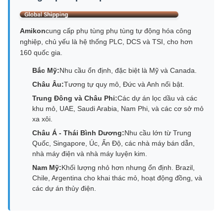
Amikon
cung cấp phụ tùng phụ tùng tự động hóa công
nghiệp, chủ yếu là hệ thống PLC, DCS và TSI, cho hơn
160 quốc gia.
Bắc Mỹ:
Nhu cầu ổn định, đặc biệt là Mỹ và Canada.
Châu Âu:
Tương tự quy mô, Đức và Anh nổi bật.
Trung Đông và Châu Phi:
Các dự án lọc dầu và các
khu mỏ, UAE, Saudi Arabia, Nam Phi, và các cơ sở mỏ
xa xôi.
Châu Á - Thái Bình Dương:
Nhu cầu lớn từ Trung
Quốc, Singapore, Úc, Ấn Độ, các nhà máy bán dẫn,
nhà máy điện và nhà máy luyện kim.
Nam Mỹ:
Khối lượng nhỏ hơn nhưng ổn định. Brazil,
Chile, Argentina cho khai thác mỏ, hoạt động đồng, và
các dự án thủy điện.