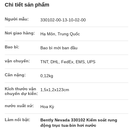
Chi tiết sản phẩm
Người mẫu:
330102-00-13-10-02-00
Nơi giao hàng:
Hạ Môn, Trung Quốc
Bao bì:
Bao bì mới ban đầu
vận chuyển:
TNT, DHL, FedEx, EMS, UPS
Cân nặng:
0,12kg
Kích thước vận
1,5x1,2x123cm
chuyển dự kiến:
nước xuất xứ:
Hoa Kỳ
Làm nổi bật:
Bently Nevada 330102 Kiểm soát rung
động trục tua-bin hơi nước
,