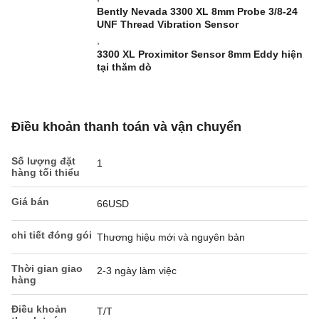
Bently Nevada 3300 XL 8mm Probe 3/8-24
UNF Thread Vibration Sensor
,
3300 XL Proximitor Sensor 8mm Eddy hiện
tại thăm dò
Điều khoản thanh toán và vận chuyển
Số lượng đặt
1
hàng tối thiểu
Giá bán
66USD
chi tiết đóng gói
Thương hiệu mới và nguyên bản
Thời gian giao
2-3 ngày làm việc
hàng
Điều khoản
T/T