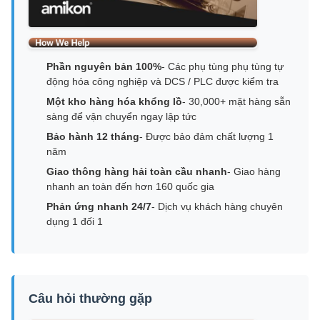
Phần nguyên bản 100%
- Các phụ tùng phụ tùng tự
động hóa công nghiệp và DCS / PLC được kiểm tra
Một kho hàng hóa khổng lồ
- 30,000+ mặt hàng sẵn
sàng để vận chuyển ngay lập tức
Bảo hành 12 tháng
- Được bảo đảm chất lượng 1
năm
Giao thông hàng hải toàn cầu nhanh
- Giao hàng
nhanh an toàn đến hơn 160 quốc gia
Phản ứng nhanh 24/7
- Dịch vụ khách hàng chuyên
dụng 1 đối 1
Câu hỏi thường gặp