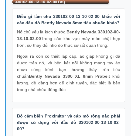
Điều gì làm cho 330102-00-13-10-02-00 khác với
các đầu dò Bently Nevada 8mm tiêu chuẩn khác?
Nó chủ yếu là kích thước.
Bently Nevada 330102-00-
13-10-02-00
Trong các khu vực máy móc chật hẹp
hơn, sự thay đổi nhỏ đó thực sự rất quan trọng.
Ngoài ra còn có thiết lập cáp. áo giáp không gỉ đã
được trên nó, và bên kết nối không mang tay áo
nhựa cồng kềnh bạn thường thấy trên tiêu
chuẩn
Bently Nevada 3300 XL 8mm Probe
ít khối
lượng, dễ dàng hơn để định tuyến, đặc biệt là bên
trong nhà chứa đông đúc.
Bộ cảm biến Proximitor và cáp mở rộng nào phải
được sử dụng với đầu dò 330102-00-13-10-02-
00?