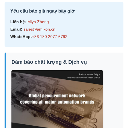
Yêu cầu báo giá ngay bây giờ
Liên hệ:
Miya Zheng
Email:
sales@amikon.cn
WhatsApp:
+86 180 2077 6792
Đảm bảo chất lượng & Dịch vụ