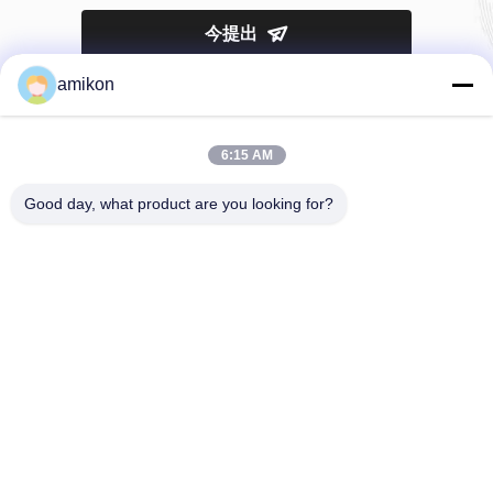
今提出
amikon
6:15 AM
Good day, what product are you looking for?
Tel：0086-180-20776792
メールアドレス：sales@amikon.cn
会社情報
企業紹介
生産現場
品質管理
地図