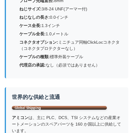
プローブ先端直径:
8mm
ねじサイズ:
3/8-24 UNF(アーマー付)
ねじなしの長さ:
0.0インチ
ケース全長:
1.3インチ
ケーブル全長:
1.0メートル
コネクタオプション:
ミニチュア同軸ClickLocコネクタ
（コネクタプロテクターなし）
ケーブルの種類:
標準外装ケーブル
代理店の承認:
なし（必須ではありません）
世界的な供給と流通
アミコン
は、主に PLC、DCS、TSI システムなどの産業オ
ートメーションのスペアパーツを 160 か国以上に供給して
います。