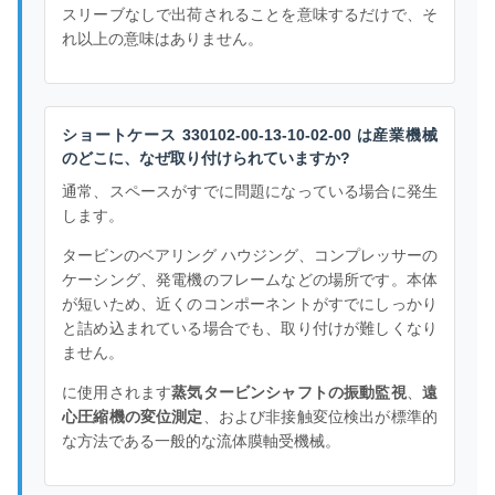
スリーブなしで出荷されることを意味するだけで、そ
れ以上の意味はありません。
ショートケース 330102-00-13-10-02-00 は産業機械
のどこに、なぜ取り付けられていますか?
通常、スペースがすでに問題になっている場合に発生
します。
タービンのベアリング ハウジング、コンプレッサーの
ケーシング、発電機のフレームなどの場所です。本体
が短いため、近くのコンポーネントがすでにしっかり
と詰め込まれている場合でも、取り付けが難しくなり
ません。
に使用されます
蒸気タービンシャフトの振動監視
、
遠
心圧縮機の変位測定
、および非接触変位検出が標準的
な方法である一般的な流体膜軸受機械。