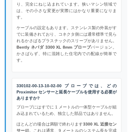
り、完全にねじ込まれています。狭いマシン領域で
は、その小さな変更が実際にはかなり重要になりま
す。
ケーブルの設定もあります。ステンレス製の外装がす
でに装備されており、コネクタ側には通常標準で見ら
れるかさばるプラスチックのスリーブがありません。
Bently ネバダ 3300 XL 8mm プローブ
バージョン。
かさばらず、特に混雑した住宅内での配線が簡単で
す。
330102-00-13-10-02-00 プローブでは、どの
Proximitor センサーと延長ケーブルを使用する必要が
ありますか?
プローブにはすでに 1 メートルの一体型ケーブルが組
み込まれているため、独立した部品ではありません。
ほとんどの場合は満額で終わります
3300 XL 近接セン
サー
鎖。これは通常、9 メートルのシステム長を完成