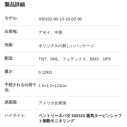
製品詳細
モデル:
330102-00-13-10-02-00
出荷地:
アモイ、中国
包装:
オリジナルの新しいパッケージ
配送:
TNT、DHL、フェデックス、EMS、UPS
重さ:
0.12KG
予想される出荷寸
1.5×1.2×123cm
法:
原産国:
アメリカ合衆国
ハイライト:
ベントリーネバダ 330102 蒸気タービンシャフ
ト振動モニタリング