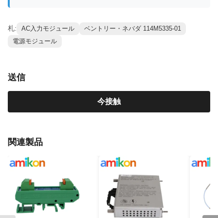
札:
AC入力モジュール
ベントリー・ネバダ 114M5335-01
電源モジュール
送信
今接触
関連製品