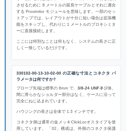
させるために 8 メートルの延長ケーブルとそれに適合
する Proximitor モジュールを意味します。一部のセッ
トアップでは、レイアウトが十分に短い場合は拡張機
能をスキップし、代わりに 1 メートルのプロキシミタ
ーに直接接続します。
ここには特別なことは何もなく、システムの長さに正
しく一致しているだけです。
330102-00-13-10-02-00 の正確な寸法とコネクタ パ
ラメータは何ですか?
プローブ先端は標準の 8mm で、
3/8-24 UNFネジ
体。
間に滑らかなショルダー部分はなく、ケースに沿って
完全にねじ込まれています。
ハウジングの長さは全体で 1.3 インチです。
コネクタ側は通常の金メッキClickLocオスタイプを使
用しています。 「02」構成は、外側のコネクタ保護