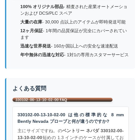
100% オリジナル部品
- 精査された産業オートメーショ
ンおよび DCS/PLC スペア
大量の在庫
- 30,000 点以上のアイテムが即時発送可能
12ヶ月保証
- 1年間の品質保証が完全にカバーされてい
ます
迅速な世界発送
- 160か国以上への安全な速達配送
年中無休の迅速な対応
- 1対1の専用カスタマーサービス
よくある質問
330102-00-13-10-02-00 は他の標準的な 8 mm
Bently Nevada プローブと何が違うのですか?
主にサイズですね。の
ベントリー ネバダ 330102-00-
13-10-02-00
短めの 1.3 インチのケースが付属してお