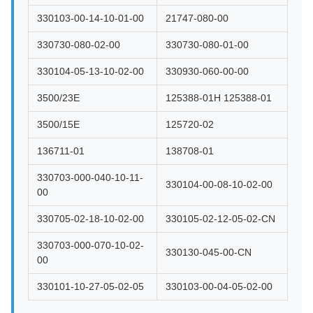
330103-00-14-10-01-00
21747-080-00
330730-080-02-00
330730-080-01-00
330104-05-13-10-02-00
330930-060-00-00
3500/23E
125388-01H 125388-01
3500/15E
125720-02
136711-01
138708-01
330703-000-040-10-11-
330104-00-08-10-02-00
00
330705-02-18-10-02-00
330105-02-12-05-02-CN
330703-000-070-10-02-
330130-045-00-CN
00
330101-10-27-05-02-05
330103-00-04-05-02-00