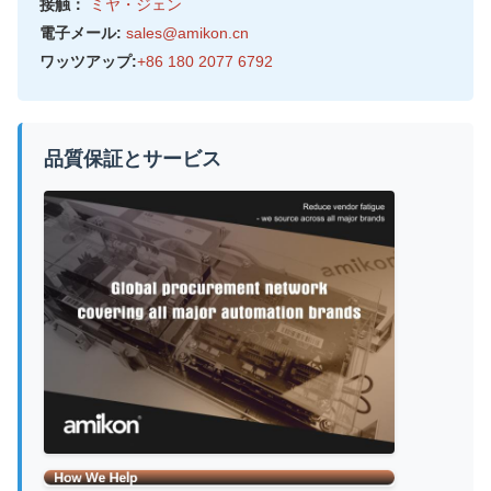
接触：
ミヤ・ジェン
電子メール:
sales@amikon.cn
ワッツアップ:
+86 180 2077 6792
品質保証とサービス