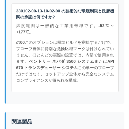
330102-00-13-10-02-00 の技術的な環境制限と政府機
関の承認は何ですか?
温度範囲は一般的な工業用帯域です。
-52℃～
+177℃
。
の
00
このオプションは標準ビルドを意味するだけで、
プローブ自体に特別な危険区域マークは付けられてい
ません。ほとんどの実際の設置では、内部で使用され
ます。
ベントリー ネバダ 3500 システム
または
API
670 トランスデューサー システム
この単一のプローブ
だけではなく、セットアップ全体から完全なシステム
コンプライアンスが得られる構成。
関連製品