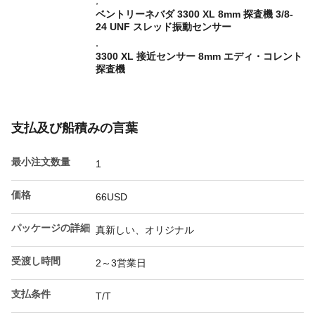
,
ベントリーネバダ 3300 XL 8mm 探査機 3/8-
24 UNF スレッド振動センサー
,
3300 XL 接近センサー 8mm エディ・コレント
探査機
支払及び船積みの言葉
最小注文数量
1
価格
66USD
パッケージの詳細
真新しい、オリジナル
受渡し時間
2～3営業日
支払条件
T/T