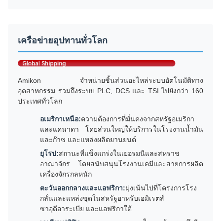
เครือข่ายอุปทานทั่วโลก
Amikon จำหน่ายชิ้นส่วนอะไหล่ระบบอัตโนมัติทาง
อุตสาหกรรม รวมถึงระบบ PLC, DCS และ TSI ไปยังกว่า 160
ประเทศทั่วโลก
อเมริกาเหนือ:
ความต้องการที่มั่นคงจากสหรัฐอเมริกา
และแคนาดา โดยส่วนใหญ่ให้บริการในโรงงานน้ำมัน
และก๊าซ และแหล่งผลิตยานยนต์
ยุโรป:
สถานะที่แข็งแกร่งในเยอรมนีและสหราช
อาณาจักร โดยสนับสนุนโรงงานเคมีและสายการผลิต
เครื่องจักรกลหนัก
ตะวันออกกลางและแอฟริกา:
มุ่งเน้นไปที่โครงการโรง
กลั่นและแหล่งขุดในสหรัฐอาหรับเอมิเรตส์
ซาอุดีอาระเบีย และแอฟริกาใต้