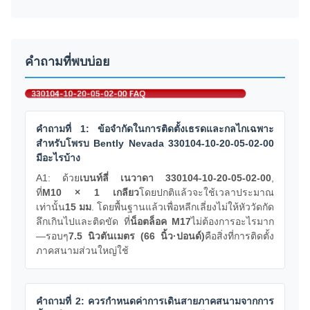
คำถามที่พบบ่อย
คำถามที่ 1: ข้อจำกัดในการติดตั้งเธรดและกลไกเฉพาะ
สำหรับโพรบ Bently Nevada 330104-10-20-05-02-00
มีอะไรบ้าง
A1: ด้วย
เบนท์ลี่ เนวาดา 330104-10-20-05-02-00
,
ที่
M10 × 1 เกลียว
โดยปกติแล้วจะใช้เวลาประมาณ
เท่านั้น
15 มม
. โดยพื้นฐานแล้วเพื่อหลีกเลี่ยงไม่ให้หัววัดกัด
ลึกเกินไปและติดขัด ที่
น็อตล็อค M17
ไม่ต้องการอะไรมาก
—รอบๆ
7.5 นิวตันเมตร (66 นิ้ว·ปอนด์)
คือสิ่งที่การติดตั้ง
ภาคสนามส่วนใหญ่ใช้
คำถามที่ 2: ควรกำหนดค่าการเดินสายภาคสนามจากการ