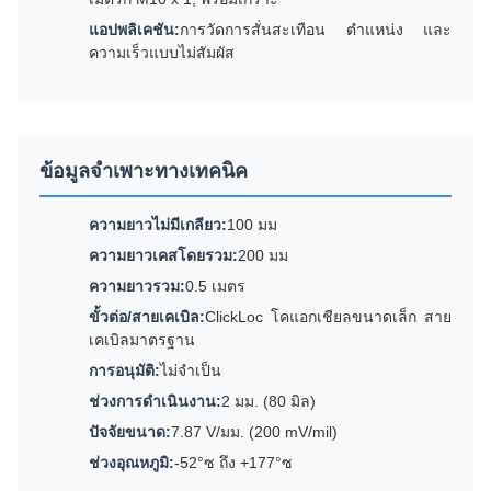
แอปพลิเคชัน:
การวัดการสั่นสะเทือน ตำแหน่ง และ
ความเร็วแบบไม่สัมผัส
ข้อมูลจำเพาะทางเทคนิค
ความยาวไม่มีเกลียว:
100 มม
ความยาวเคสโดยรวม:
200 มม
ความยาวรวม:
0.5 เมตร
ขั้วต่อ/สายเคเบิล:
ClickLoc โคแอกเชียลขนาดเล็ก สาย
เคเบิลมาตรฐาน
การอนุมัติ:
ไม่จำเป็น
ช่วงการดำเนินงาน:
2 มม. (80 มิล)
ปัจจัยขนาด:
7.87 V/มม. (200 mV/mil)
ช่วงอุณหภูมิ:
-52°ซ ถึง +177°ซ