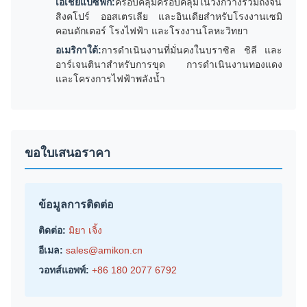
เอเชียแปซิฟิก:
ครอบคลุมครอบคลุมในวงกว้างรวมถึงจีน
สิงคโปร์ ออสเตรเลีย และอินเดียสำหรับโรงงานเซมิ
คอนดักเตอร์ โรงไฟฟ้า และโรงงานโลหะวิทยา
อเมริกาใต้:
การดำเนินงานที่มั่นคงในบราซิล ชิลี และ
อาร์เจนตินาสำหรับการขุด การดำเนินงานทองแดง
และโครงการไฟฟ้าพลังน้ำ
ขอใบเสนอราคา
ข้อมูลการติดต่อ
ติดต่อ:
มิยา เจิ้ง
อีเมล:
sales@amikon.cn
วอทส์แอพพ์:
+86 180 2077 6792