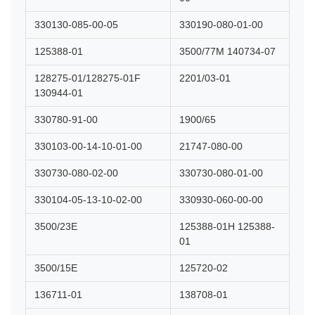
330130-085-00-05
330190-080-01-00
125388-01
3500/77M 140734-07
128275-01/128275-01F
2201/03-01
130944-01
330780-91-00
1900/65
330103-00-14-10-01-00
21747-080-00
330730-080-02-00
330730-080-01-00
330104-05-13-10-02-00
330930-060-00-00
3500/23E
125388-01H 125388-
01
3500/15E
125720-02
136711-01
138708-01