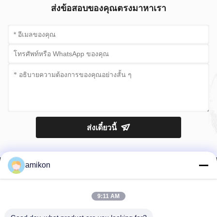
ส่งข้อสอบของคุณตรงมาหาเรา
ส่งเดี๋ยวนี้
amikon
9:11 AM
โทรศัพท์：0086-180-20776792