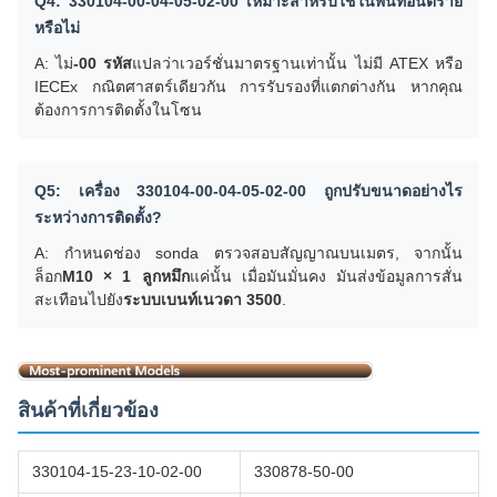
Q4: 330104-00-04-05-02-00 เหมาะสําหรับใช้ในพื้นที่อันตราย
หรือไม่
A: ไม่
-00 รหัส
แปลว่าเวอร์ชั่นมาตรฐานเท่านั้น ไม่มี ATEX หรือ
IECEx กณิตศาสตร์เดียวกัน การรับรองที่แตกต่างกัน หากคุณ
ต้องการการติดตั้งในโซน
Q5: เครื่อง 330104-00-04-05-02-00 ถูกปรับขนาดอย่างไร
ระหว่างการติดตั้ง?
A: กําหนดช่อง sonda ตรวจสอบสัญญาณบนเมตร, จากนั้น
ล็อก
M10 × 1 ลูกหมึก
แค่นั้น เมื่อมันมั่นคง มันส่งข้อมูลการสั่น
สะเทือนไปยัง
ระบบเบนท์เนวดา 3500
.
สินค้าที่เกี่ยวข้อง
330104-15-23-10-02-00
330878-50-00