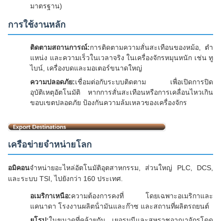
มาตรฐาน)
การใช้งานหลัก
ติดตามสถานการณ์:
การติดตามความสั่นสะเทือนของหม้อ, ตํา
แหน่ง และความเร็วในเวลาจริง ในเครื่องจักรหมุนหนัก เช่น ทู
ไบน์, เครื่องบดและมอเตอร์ขนาดใหญ่
ความปลอดภัย:
เชื่อมต่อกับระบบติดตาม เพื่อเปิดการปิด
อุบัติเหตุอัตโนมัติ หากการสั่นสะเทือนหรือการเคลื่อนไหวเกิน
ขอบเขตปลอดภัย ป้องกันความล้มเหลวของเครื่องจักร
เครือข่ายจําหน่ายโลก
อมิคอน
จําหน่ายอะไหล่อัตโนมัติอุตสาหกรรม, ส่วนใหญ่ PLC, DCS,
และระบบ TSI, ไปยังกว่า 160 ประเทศ.
อเมริกาเหนือ:
ความต้องการคงที่ โดยเฉพาะอเมริกาและ
แคนาดา โรงงานผลิตน้ํามันและก๊าซ และสถานที่ผลิตรถยนต์
ยุโรป:
ในขนาดที่คล้ายกัน เยอรมนีและสหราชอาณาจักรโดด