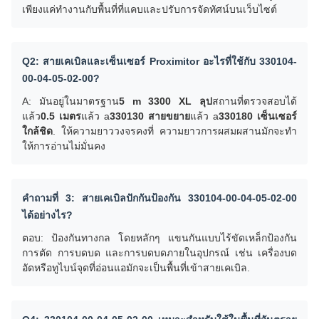
เพียงแค่ทํางานกับพื้นที่ที่แคบและปรับการจัดทัศน์บนเว็บไซต์
Q2: สายเคเบิลและเซ็นเซอร์ Proximitor อะไรที่ใช้กับ 330104-
00-04-05-02-00?
A: มันอยู่ในมาตรฐาน
5 m 3300 XL ลุป
สถานที่ตรวจสอบได้
แล้ว
0.5 เมตร
แล้ว a
330130 สายขยาย
แล้ว a
330180 เซ็นเซอร์
ใกล้ชิด
. ให้ความยาววงจรคงที่ ความยาวการผสมผสานมักจะทํา
ให้การอ่านไม่มั่นคง
คําถามที่ 3: สายเคเบิลปักกันป้องกัน 330104-00-04-05-02-00
ได้อย่างไร?
ตอบ: ป้องกันทางกล โดยหลักๆ แขนกันแบบไร้ขัดเหล็กป้องกัน
การตัด การบดบด และการบดบดภายในอุปกรณ์ เช่น เครื่องบด
อัดหรือทูไบน์จุดที่อ่อนแอมักจะเป็นพื้นที่เข้าสายเคเบิล.