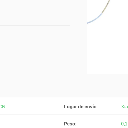
-CN
Lugar de envío:
Xi
Peso:
0,1