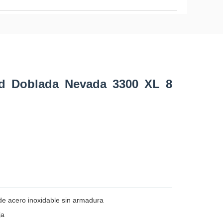
ad Doblada Nevada 3300 XL 8
de acero inoxidable sin armadura
ja