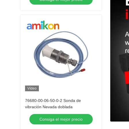
Vídeo
76680-00-06-50-0-2 Sonda de
vibración Nevada doblada
Consiga el mejor precio