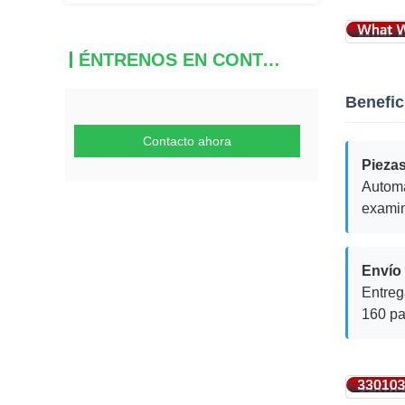
ÉNTRENOS EN CONTACTO CON
Benefic
Contacto ahora
Piezas
Auto
exami
Envío 
Entreg
160 pa