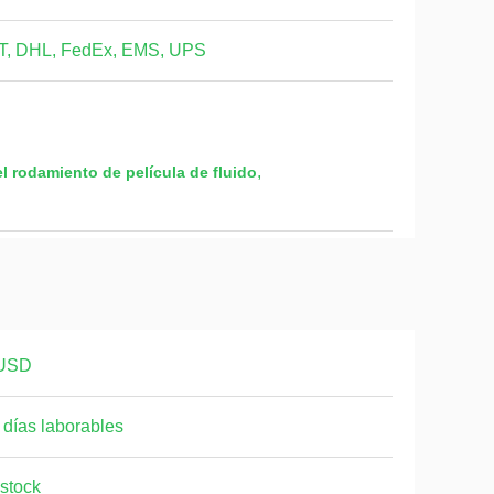
T, DHL, FedEx, EMS, UPS
,
l rodamiento de película de fluido
USD
 días laborables
stock