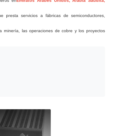
neros en
Emiratos Árabes Unidos, Arabia Saudita,
ue presta servicios a fábricas de semiconductores,
a minería, las operaciones de cobre y los proyectos