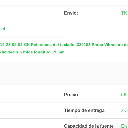
Envío:
TN
al.
,
15-23-05-02-CN Referencia del teclado
330103 Proba Vibración de
ximidad sin hilos longitud 15 mm
Precio
66
Tiempo de entrega
2-3
Capacidad de la fuente
En 