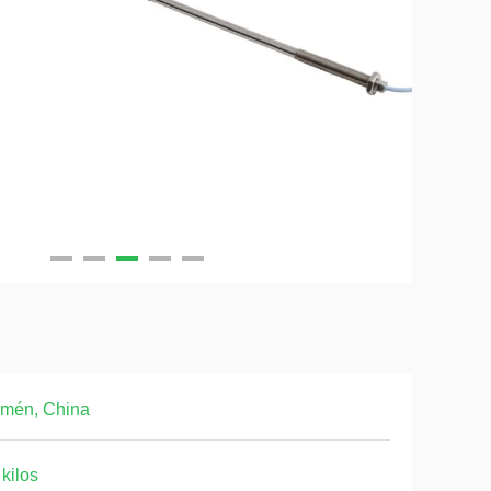
amén, China
 kilos