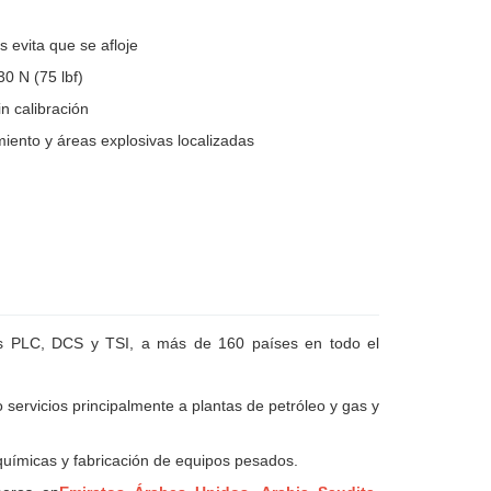
 evita que se afloje
0 N (75 lbf)
n calibración
iento y áreas explosivas localizadas
emas PLC, DCS y TSI, a más de 160 países en todo el
o servicios principalmente a plantas de petróleo y gas y
químicas y fabricación de equipos pesados.