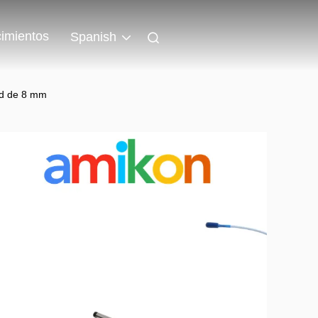
imientos
Spanish
ad de 8 mm