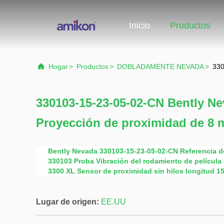
Inicio
Productos
Hogar
>
Productos
>
DOBLADAMENTE NEVADA
>
330
330103-15-23-05-02-CN Bently N
Proyección de proximidad de 8
Bently Nevada 330103-15-23-05-02-CN Referencia d
330103 Proba Vibración del rodamiento de película 
3300 XL Sensor de proximidad sin hilos longitud 
Lugar de origen:
EE.UU