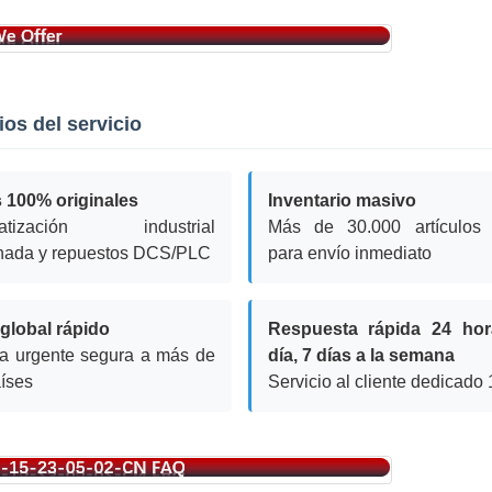
ios del servicio
 100% originales
Inventario masivo
matización industrial
Más de 30.000 artículos l
nada y repuestos DCS/PLC
para envío inmediato
global rápido
Respuesta rápida 24 hor
a urgente segura a más de
día, 7 días a la semana
íses
Servicio al cliente dedicado 