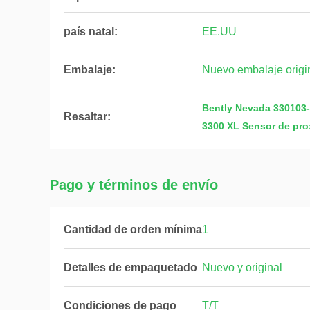
país natal:
EE.UU
Embalaje:
Nuevo embalaje origin
Bently Nevada 330103-
Resaltar:
3300 XL Sensor de pro
Pago y términos de envío
Cantidad de orden mínima
1
Detalles de empaquetado
Nuevo y original
Condiciones de pago
T/T