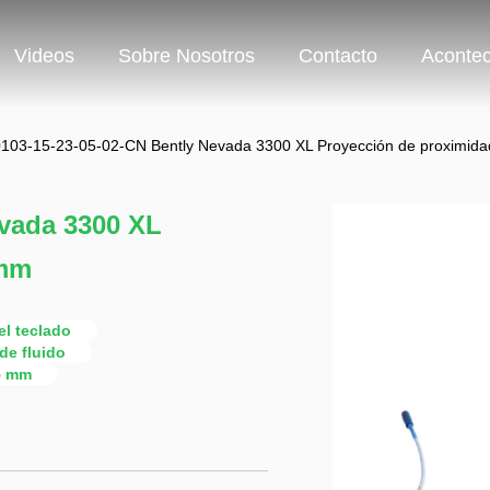
Videos
Sobre Nosotros
Contacto
Acontec
103-15-23-05-02-CN Bently Nevada 3300 XL Proyección de proximid
evada 3300 XL
 mm
el teclado
de fluido
15 mm