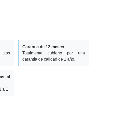
Garantía de 12 meses
istos
Totalmente cubierto por una
garantía de calidad de 1 año.
as al
1 a 1