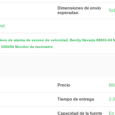
Dimensiones de envío
5x
esperadas:
al.
,
levo de alarma de exceso de velocidad
Bently Nevada 88843-04 M
 3300/50 Monitor de tacómetro
Precio
66
Tiempo de entrega
2-3
Capacidad de la fuente
En 