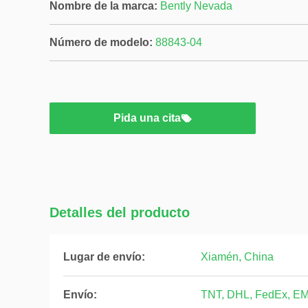
Nombre de la marca:
Bently Nevada
Número de modelo:
88843-04
Pida una cita
Detalles del producto
Lugar de envío:
Xiamén, China
Envío:
TNT, DHL, FedEx, E