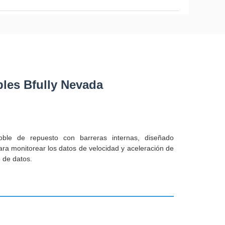
bles Bfully Nevada
ble de repuesto con barreras internas, diseñado
para monitorear los datos de velocidad y aceleración de
o de datos.