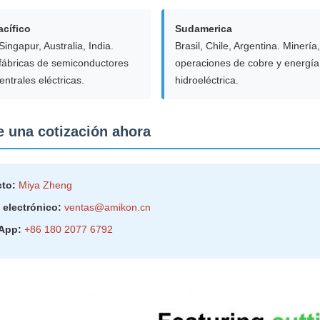
acífico
Sudamerica
Singapur, Australia, India.
Brasil, Chile, Argentina. Minería,
fábricas de semiconductores
operaciones de cobre y energía
entrales eléctricas.
hidroeléctrica.
te una cotización ahora
to:
Miya Zheng
 electrónico:
ventas@amikon.cn
App:
+86 180 2077 6792