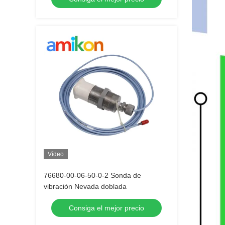
Vídeo
76680-00-06-50-0-2 Sonda de
vibración Nevada doblada
Consiga el mejor precio