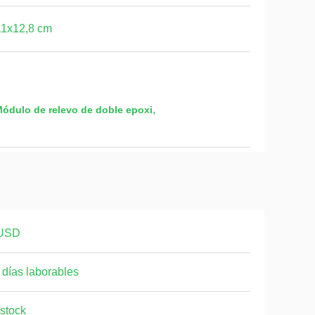
11x12,8 cm
,
ódulo de relevo de doble epoxi
USD
 días laborables
stock