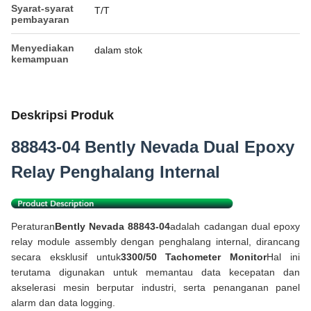
Syarat-syarat
T/T
pembayaran
Menyediakan
dalam stok
kemampuan
Deskripsi Produk
88843-04 Bently Nevada Dual Epoxy
Relay Penghalang Internal
Peraturan
Bently Nevada 88843-04
adalah cadangan dual epoxy
relay module assembly dengan penghalang internal, dirancang
secara eksklusif untuk
3300/50 Tachometer Monitor
Hal ini
terutama digunakan untuk memantau data kecepatan dan
akselerasi mesin berputar industri, serta penanganan panel
alarm dan data logging.