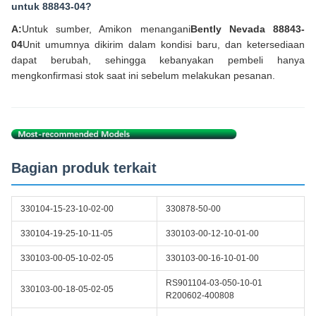
untuk 88843-04?
A:
Untuk sumber, Amikon menangani
Bently Nevada 88843-
04
Unit umumnya dikirim dalam kondisi baru, dan ketersediaan
dapat berubah, sehingga kebanyakan pembeli hanya
mengkonfirmasi stok saat ini sebelum melakukan pesanan.
Bagian produk terkait
330104-15-23-10-02-00
330878-50-00
330104-19-25-10-11-05
330103-00-12-10-01-00
330103-00-05-10-02-05
330103-00-16-10-01-00
RS901104-03-050-10-01
330103-00-18-05-02-05
R200602-400808