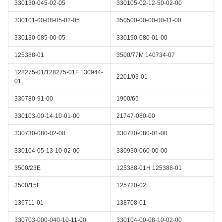
330130-045-02-05
330105-02-12-50-02-00
330101-00-08-05-02-05
350500-00-00-00-11-00
330130-085-00-05
330190-080-01-00
125388-01
3500/77M 140734-07
128275-01/128275-01F 130944-
2201/03-01
01
330780-91-00
1900/65
330103-00-14-10-01-00
21747-080-00
330730-080-02-00
330730-080-01-00
330104-05-13-10-02-00
330930-060-00-00
3500/23E
125388-01H 125388-01
3500/15E
125720-02
136711-01
138708-01
330703-000-040-10-11-00
330104-00-08-10-02-00