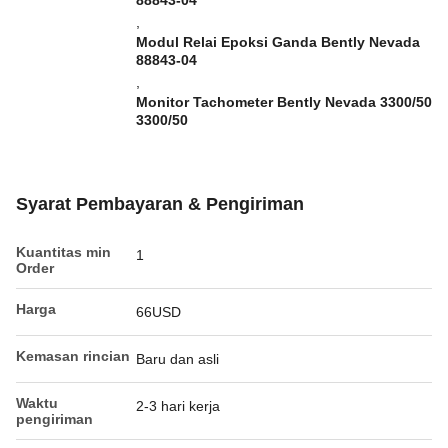
88843-04
,
Modul Relai Epoksi Ganda Bently Nevada
88843-04
,
Monitor Tachometer Bently Nevada 3300/50
3300/50
Syarat Pembayaran & Pengiriman
Kuantitas min
1
Order
Harga
66USD
Kemasan rincian
Baru dan asli
Waktu
2-3 hari kerja
pengiriman