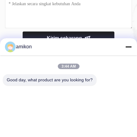
Kirim sekarang
amikon
3:44 AM
Good day, what product are you looking for?
Telp：0086-180-20776792
E-mail：sales@amikon.cn
TENTANG KAMI
Profil Perusahaan