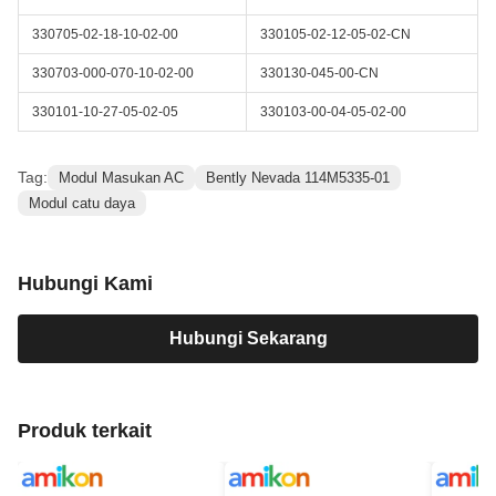
330705-02-18-10-02-00
330105-02-12-05-02-CN
330703-000-070-10-02-00
330130-045-00-CN
330101-10-27-05-02-05
330103-00-04-05-02-00
Tag:
Modul Masukan AC
Bently Nevada 114M5335-01
Modul catu daya
Hubungi Kami
Hubungi Sekarang
Produk terkait