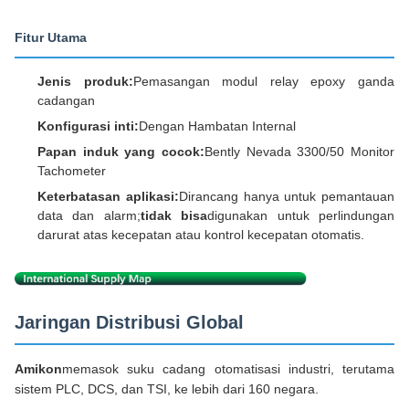
Fitur Utama
Jenis produk:
Pemasangan modul relay epoxy ganda
cadangan
Konfigurasi inti:
Dengan Hambatan Internal
Papan induk yang cocok:
Bently Nevada 3300/50 Monitor
Tachometer
Keterbatasan aplikasi:
Dirancang hanya untuk pemantauan
data dan alarm;
tidak bisa
digunakan untuk perlindungan
darurat atas kecepatan atau kontrol kecepatan otomatis.
Jaringan Distribusi Global
Amikon
memasok suku cadang otomatisasi industri, terutama
sistem PLC, DCS, dan TSI, ke lebih dari 160 negara.