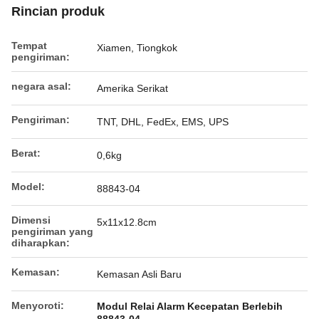
Rincian produk
Tempat
Xiamen, Tiongkok
pengiriman:
negara asal:
Amerika Serikat
Pengiriman:
TNT, DHL, FedEx, EMS, UPS
Berat:
0,6kg
Model:
88843-04
Dimensi
5x11x12.8cm
pengiriman yang
diharapkan:
Kemasan:
Kemasan Asli Baru
Menyoroti:
Modul Relai Alarm Kecepatan Berlebih