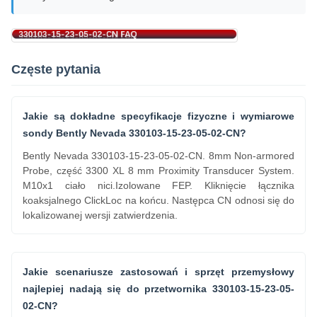
Częste pytania
Jakie są dokładne specyfikacje fizyczne i wymiarowe
sondy Bently Nevada 330103-15-23-05-02-CN?
Bently Nevada 330103-15-23-05-02-CN. 8mm Non-armored
Probe, część 3300 XL 8 mm Proximity Transducer System.
M10x1 ciało nici.Izolowane FEP. Kliknięcie łącznika
koaksjalnego ClickLoc na końcu. Następca CN odnosi się do
lokalizowanej wersji zatwierdzenia.
Jakie scenariusze zastosowań i sprzęt przemysłowy
najlepiej nadają się do przetwornika 330103-15-23-05-
02-CN?