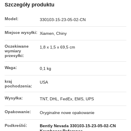
Szczegóły produktu
Model:
330103-15-23-05-02-CN
Miejsce wysyłki:
Xiamen, Chiny
Oczekiwane
1,8 x 1,5 x 69,5 cm
wymiary
przesyłki:
Waga:
0,1 kg
kraj
USA
pochodzenia:
Wysyłka:
TNT, DHL, FedEx, EMS, UPS
Opakowanie:
Oryginalne nowe opakowanie
Podkreślić:
Bently Nevada 330103-15-23-05-02-CN