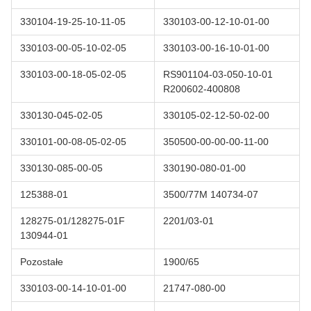
330104-19-25-10-11-05
330103-00-12-10-01-00
330103-00-05-10-02-05
330103-00-16-10-01-00
330103-00-18-05-02-05
RS901104-03-050-10-01
R200602-400808
330130-045-02-05
330105-02-12-50-02-00
330101-00-08-05-02-05
350500-00-00-00-11-00
330130-085-00-05
330190-080-01-00
125388-01
3500/77M 140734-07
128275-01/128275-01F
2201/03-01
130944-01
Pozostałe
1900/65
330103-00-14-10-01-00
21747-080-00