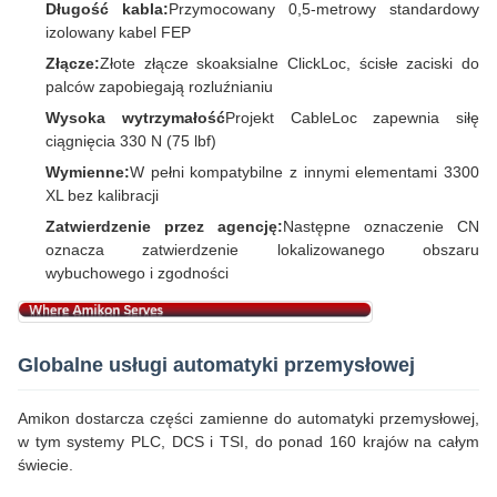
Długość kabla:
Przymocowany 0,5-metrowy standardowy
izolowany kabel FEP
Złącze:
Złote złącze skoaksialne ClickLoc, ścisłe zaciski do
palców zapobiegają rozluźnianiu
Wysoka wytrzymałość
Projekt CableLoc zapewnia siłę
ciągnięcia 330 N (75 lbf)
Wymienne:
W pełni kompatybilne z innymi elementami 3300
XL bez kalibracji
Zatwierdzenie przez agencję:
Następne oznaczenie CN
oznacza zatwierdzenie lokalizowanego obszaru
wybuchowego i zgodności
Globalne usługi automatyki przemysłowej
Amikon dostarcza części zamienne do automatyki przemysłowej,
w tym systemy PLC, DCS i TSI, do ponad 160 krajów na całym
świecie.