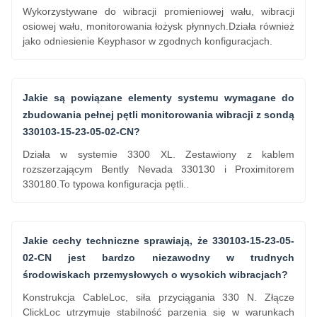
Wykorzystywane do wibracji promieniowej wału, wibracji
osiowej wału, monitorowania łożysk płynnych.Działa również
jako odniesienie Keyphasor w zgodnych konfiguracjach.
Jakie są powiązane elementy systemu wymagane do
zbudowania pełnej pętli monitorowania wibracji z sondą
330103-15-23-05-02-CN?
Działa w systemie 3300 XL. Zestawiony z kablem
rozszerzającym Bently Nevada 330130 i Proximitorem
330180.To typowa konfiguracja pętli..
Jakie cechy techniczne sprawiają, że 330103-15-23-05-
02-CN jest bardzo niezawodny w trudnych
środowiskach przemysłowych o wysokich wibracjach?
Konstrukcja CableLoc, siła przyciągania 330 N. Złącze
ClickLoc utrzymuje stabilność parzenia się w warunkach