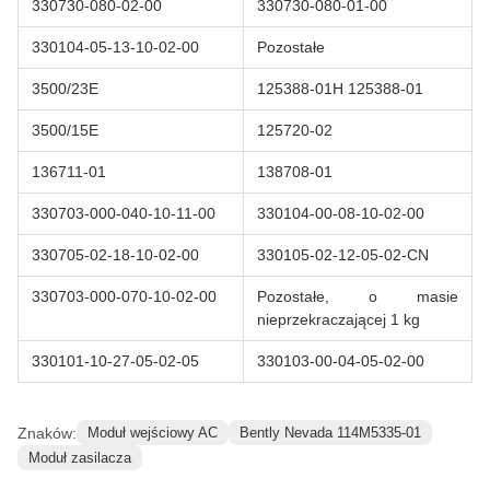
330730-080-02-00
330730-080-01-00
330104-05-13-10-02-00
Pozostałe
3500/23E
125388-01H 125388-01
3500/15E
125720-02
136711-01
138708-01
330703-000-040-10-11-00
330104-00-08-10-02-00
330705-02-18-10-02-00
330105-02-12-05-02-CN
330703-000-070-10-02-00
Pozostałe, o masie
nieprzekraczającej 1 kg
330101-10-27-05-02-05
330103-00-04-05-02-00
Znaków:
Moduł wejściowy AC
Bently Nevada 114M5335-01
Moduł zasilacza