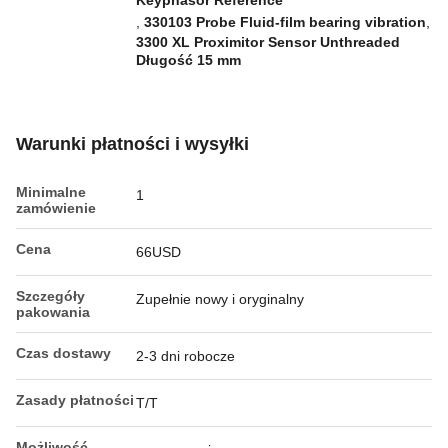
Keyphasor Reference
,
330103 Probe Fluid-film bearing vibration
,
3300 XL Proximitor Sensor Unthreaded
Długość 15 mm
Warunki płatności i wysyłki
Minimalne
1
zamówienie
Cena
66USD
Szczegóły
Zupełnie nowy i oryginalny
pakowania
Czas dostawy
2-3 dni robocze
Zasady płatności
T/T
Możliwość