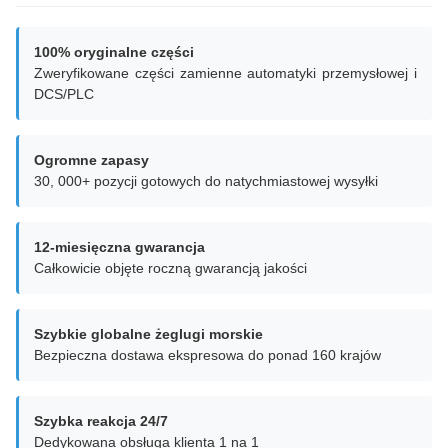
100% oryginalne części
Zweryfikowane części zamienne automatyki przemysłowej i
DCS/PLC
Ogromne zapasy
30, 000+ pozycji gotowych do natychmiastowej wysyłki
12-miesięczna gwarancja
Całkowicie objęte roczną gwarancją jakości
Szybkie globalne żeglugi morskie
Bezpieczna dostawa ekspresowa do ponad 160 krajów
Szybka reakcja 24/7
Dedykowana obsługa klienta 1 na 1