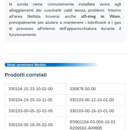
la sonda viene comunemente installata vicino agli
alloggiamenti dei cuscinetti caldi senza problemi. Intorno
all'area filettata troverai anche a
O-ring in Viton
,
principalmente per aiutare a mantenere i lubrificanti e i gas
di processo all'interno dell'apparecchiatura durante il
funzionamento.
Prodotti correlati
330104-15-23-10-02-00
330878-50-00
330104-19-25-10-11-05
330103-00-12-10-01-00
330103-00-05-10-02-05
330103-00-16-10-01-00
RS901104-03-050-10-01
330103-00-18-05-02-05
R200602-400808