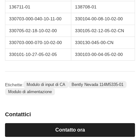
136711-01
138708-01
330703-000-040-10-11-00
330104-00-08-10-02-00
330705-02-18-10-02-00
330105-02-12-05-02-CN
330703-000-070-10-02-00
330130-045-00-CN
330101-10-27-05-02-05
330103-00-04-05-02-00
Etichette:
Modulo di input di CA
Bently Nevada 114M5335-01
Modulo di alimentazione
Contattici
Contatto ora