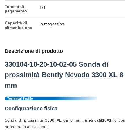
Termini di
T/T
pagamento
Capacità di
In magazzino
alimentazione
Descrizione di prodotto
330104-10-20-10-02-05 Sonda di
prossimità Bently Nevada 3300 XL 8
mm
Configurazione fisica
Sonda di prossimità 3300 XL da 8 mm, metrica
M10×1
filo con
armatura in acciaio inox.