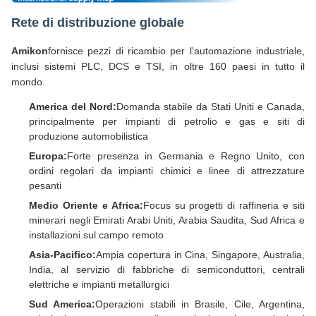
Rete di distribuzione globale
Amikon
fornisce pezzi di ricambio per l'automazione industriale,
inclusi sistemi PLC, DCS e TSI, in oltre 160 paesi in tutto il
mondo.
America del Nord:
Domanda stabile da Stati Uniti e Canada,
principalmente per impianti di petrolio e gas e siti di
produzione automobilistica
Europa:
Forte presenza in Germania e Regno Unito, con
ordini regolari da impianti chimici e linee di attrezzature
pesanti
Medio Oriente e Africa:
Focus su progetti di raffineria e siti
minerari negli Emirati Arabi Uniti, Arabia Saudita, Sud Africa e
installazioni sul campo remoto
Asia-Pacifico:
Ampia copertura in Cina, Singapore, Australia,
India, al servizio di fabbriche di semiconduttori, centrali
elettriche e impianti metallurgici
Sud America:
Operazioni stabili in Brasile, Cile, Argentina,