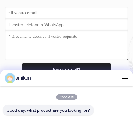
Invia ora
amikon
9:22 AM
Good day, what product are you looking for?
Telefono：0086-180-20776792
Email：sales@amikon.cn