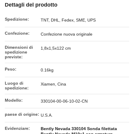
Dettagli del prodotto
Spedizione:
TNT, DHL, Fedex, SME, UPS
Confezione:
Confezione nuova originale
Dimensioni di
1,8x1,5x122 cm
spedizione
previste:
Peso:
0.16kg
Luogo di
Xiamen, Cina
spedizione:
Modello:
330104-00-06-10-02-CN
paese di origine:
U.S.A.
Evidenziare:
Bently Nevada 330104 Sonda filettata