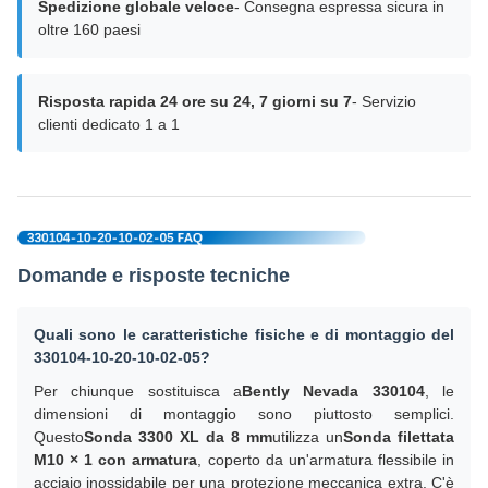
Spedizione globale veloce
- Consegna espressa sicura in
oltre 160 paesi
Risposta rapida 24 ore su 24, 7 giorni su 7
- Servizio
clienti dedicato 1 a 1
Domande e risposte tecniche
Quali sono le caratteristiche fisiche e di montaggio del
330104-10-20-10-02-05?
Per chiunque sostituisca a
Bently Nevada 330104
, le
dimensioni di montaggio sono piuttosto semplici.
Questo
Sonda 3300 XL da 8 mm
utilizza un
Sonda filettata
M10 × 1 con armatura
, coperto da un'armatura flessibile in
acciaio inossidabile per una protezione meccanica extra. C'è