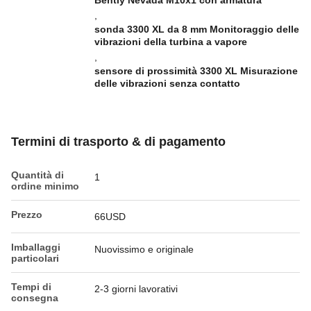
Bently Nevada M10x1 con armatura
,
sonda 3300 XL da 8 mm Monitoraggio delle
vibrazioni della turbina a vapore
,
sensore di prossimità 3300 XL Misurazione
delle vibrazioni senza contatto
Termini di trasporto & di pagamento
Quantità di
1
ordine minimo
Prezzo
66USD
Imballaggi
Nuovissimo e originale
particolari
Tempi di
2-3 giorni lavorativi
consegna