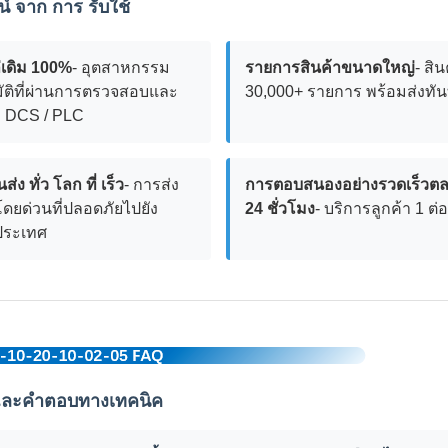
์ จาก การ รับใช้
่เดิม 100%
- อุตสาหกรรม
รายการสินค้าขนาดใหญ่
- สิน
ัติที่ผ่านการตรวจสอบและ
30,000+ รายการ พร้อมส่งทัน
่ DCS / PLC
่ง ทั่ว โลก ที่ เร็ว
- การส่ง
การตอบสนองอย่างรวดเร็วต
โดยด่วนที่ปลอดภัยไปยัง
24 ชั่วโมง
- บริการลูกค้า 1 ต่อ
ประเทศ
และคําตอบทางเทคนิค