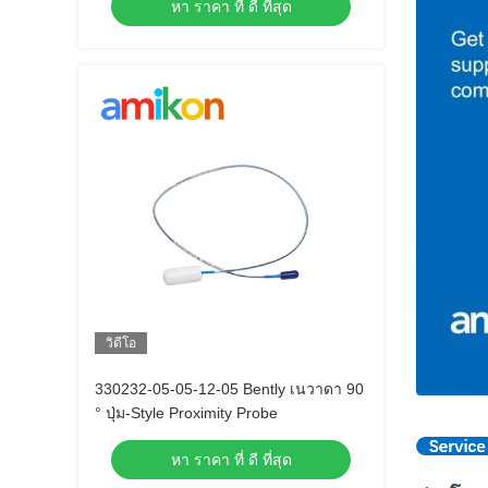
หา ราคา ที่ ดี ที่สุด
วิดีโอ
330232-05-05-12-05 Bently เนวาดา 90
° ปุ่ม-Style Proximity Probe
หา ราคา ที่ ดี ที่สุด