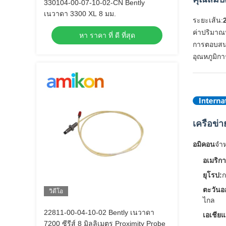
330104-00-07-10-02-CN Bently
เนวาดา 3300 XL 8 มม.
ระยะเส้น:
ค่าปริมา
หา ราคา ที่ ดี ที่สุด
การตอบสนอ
อุณหภูมิก
เครือข่า
อมิคอน
จํา
อเมริกา
ยุโรป:
ก
ตะวันอ
วิดีโอ
ไกล
22811-00-04-10-02 Bently เนวาดา
เอเชียแ
7200 ซีรีส์ 8 มิลลิเมตร Proximity Probe