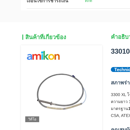
ที/ที
เงื่อนไขการชำระเงิน
คําอธิบ
สินค้าที่เกี่ยวข้อง
33010
สภาพร่
3300 XL โซ
ความยาว 1
มาตรฐาน
CSA, ATEX 
วิดีโอ
คุณสมบั