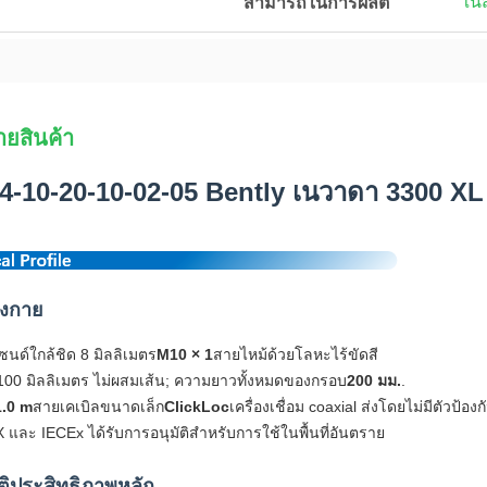
ใน
สามารถในการผลิต
ายสินค้า
4-10-20-10-02-05 Bently เนวาดา 3300 XL
างกาย
นด์ใกล้ชิด 8 มิลลิเมตร
M10 × 1
สายไหม้ด้วยโลหะไร้ขัดสี
00 มิลลิเมตร ไม่ผสมเส้น; ความยาวทั้งหมดของกรอบ
200 มม.
.
1.0 m
สายเคเบิลขนาดเล็ก
ClickLoc
เครื่องเชื่อม coaxial ส่งโดยไม่มีตัวป้องก
และ IECEx ได้รับการอนุมัติสําหรับการใช้ในพื้นที่อันตราย
ติประสิทธิภาพหลัก