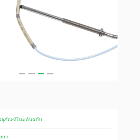
จุภัณฑ์ใหม่ต้นฉบับ
16กก