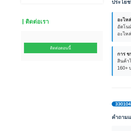
ประโยชน
อะไหล
ติดต่อเรา
อัตโนม
อะไหล
ติดต่อตอนนี้
การ ขนส
สินค้า
160+ 
คําถาม