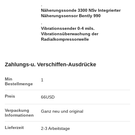
,
Näherungssonde 3300 NSv Integrierter
Näherungssensor Bently 990
,
Vibrationssender 0-4 mils.
Vibrationsüberwachung der
Radialkompressorwelle
Zahlungs-u. Verschiffen-Ausdrücke
Min
1
Bestellmenge
Preis
66USD
Verpackung
Ganz neu und original
Informationen
Lieferzeit
2-3 Arbeitstage