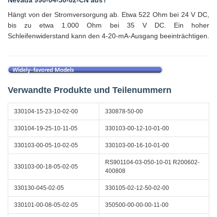
Nevada 990-04-50-02-CN aus?
Hängt von der Stromversorgung ab. Etwa 522 Ohm bei 24 V DC,
bis zu etwa 1.000 Ohm bei 35 V DC. Ein hoher
Schleifenwiderstand kann den 4-20-mA-Ausgang beeinträchtigen.
Verwandte Produkte und Teilenummern
330104-15-23-10-02-00
330878-50-00
330104-19-25-10-11-05
330103-00-12-10-01-00
330103-00-05-10-02-05
330103-00-16-10-01-00
RS901104-03-050-10-01 R200602-
330103-00-18-05-02-05
400808
330130-045-02-05
330105-02-12-50-02-00
330101-00-08-05-02-05
350500-00-00-00-11-00