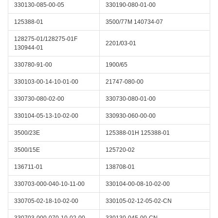
330130-085-00-05
330190-080-01-00
125388-01
3500/77M 140734-07
128275-01/128275-01F
2201/03-01
130944-01
330780-91-00
1900/65
330103-00-14-10-01-00
21747-080-00
330730-080-02-00
330730-080-01-00
330104-05-13-10-02-00
330930-060-00-00
3500/23E
125388-01H 125388-01
3500/15E
125720-02
136711-01
138708-01
330703-000-040-10-11-00
330104-00-08-10-02-00
330705-02-18-10-02-00
330105-02-12-05-02-CN