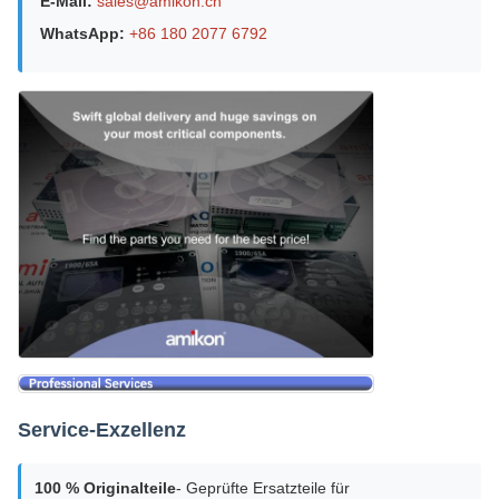
E-Mail:
sales@amikon.cn
WhatsApp:
+86 180 2077 6792
Service-Exzellenz
100 % Originalteile
- Geprüfte Ersatzteile für