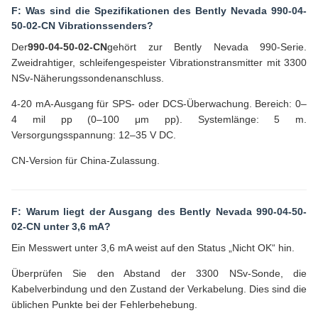
F: Was sind die Spezifikationen des Bently Nevada 990-04-
50-02-CN Vibrationssenders?
Der
990-04-50-02-CN
gehört zur Bently Nevada 990-Serie.
Zweidrahtiger, schleifengespeister Vibrationstransmitter mit 3300
NSv-Näherungssondenanschluss.
4-20 mA-Ausgang für SPS- oder DCS-Überwachung. Bereich: 0–
4 mil pp (0–100 μm pp). Systemlänge: 5 m.
Versorgungsspannung: 12–35 V DC.
CN-Version für China-Zulassung.
F: Warum liegt der Ausgang des Bently Nevada 990-04-50-
02-CN unter 3,6 mA?
Ein Messwert unter 3,6 mA weist auf den Status „Nicht OK“ hin.
Überprüfen Sie den Abstand der 3300 NSv-Sonde, die
Kabelverbindung und den Zustand der Verkabelung. Dies sind die
üblichen Punkte bei der Fehlerbehebung.