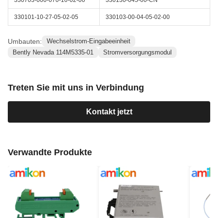
330703-000-070-10-02-00
330130-045-00-CN
330101-10-27-05-02-05
330103-00-04-05-02-00
Umbauten:
Wechselstrom-Eingabeeinheit
Bently Nevada 114M5335-01
Stromversorgungsmodul
Treten Sie mit uns in Verbindung
Kontakt jetzt
Verwandte Produkte