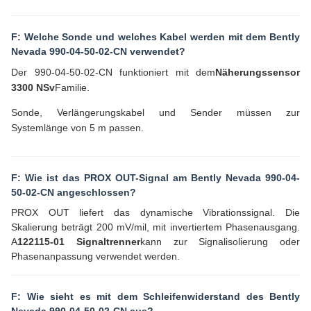
F: Welche Sonde und welches Kabel werden mit dem Bently
Nevada 990-04-50-02-CN verwendet?
Der 990-04-50-02-CN funktioniert mit dem
Näherungssensor
3300 NSv
Familie.
Sonde, Verlängerungskabel und Sender müssen zur
Systemlänge von 5 m passen.
F: Wie ist das PROX OUT-Signal am Bently Nevada 990-04-
50-02-CN angeschlossen?
PROX OUT liefert das dynamische Vibrationssignal. Die
Skalierung beträgt 200 mV/mil, mit invertiertem Phasenausgang.
A
122115-01 Signaltrenner
kann zur Signalisolierung oder
Phasenanpassung verwendet werden.
F: Wie sieht es mit dem Schleifenwiderstand des Bently