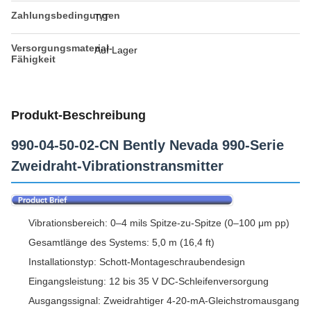
Zahlungsbedingungen
T/T
Versorgungsmaterial-
Auf Lager
Fähigkeit
Produkt-Beschreibung
990-04-50-02-CN Bently Nevada 990-Serie
Zweidraht-Vibrationstransmitter
Vibrationsbereich: 0–4 mils Spitze-zu-Spitze (0–100 μm pp)
Gesamtlänge des Systems: 5,0 m (16,4 ft)
Installationstyp: Schott-Montageschraubendesign
Eingangsleistung: 12 bis 35 V DC-Schleifenversorgung
Ausgangssignal: Zweidrahtiger 4-20-mA-Gleichstromausgang