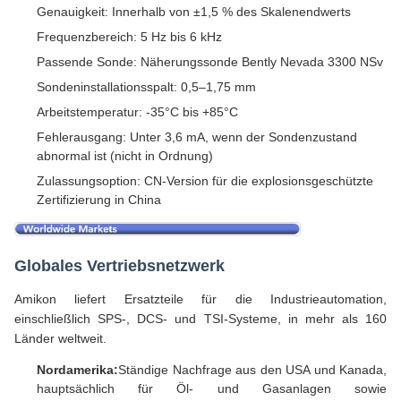
Genauigkeit: Innerhalb von ±1,5 % des Skalenendwerts
Frequenzbereich: 5 Hz bis 6 kHz
Passende Sonde: Näherungssonde Bently Nevada 3300 NSv
Sondeninstallationsspalt: 0,5–1,75 mm
Arbeitstemperatur: -35°C bis +85°C
Fehlerausgang: Unter 3,6 mA, wenn der Sondenzustand
abnormal ist (nicht in Ordnung)
Zulassungsoption: CN-Version für die explosionsgeschützte
Zertifizierung in China
Globales Vertriebsnetzwerk
Amikon liefert Ersatzteile für die Industrieautomation,
einschließlich SPS-, DCS- und TSI-Systeme, in mehr als 160
Länder weltweit.
Nordamerika:
Ständige Nachfrage aus den USA und Kanada,
hauptsächlich für Öl- und Gasanlagen sowie