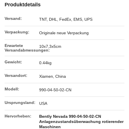
Produktdetails
Versand:
TNT, DHL, FedEx, EMS, UPS
Verpackung:
Originale neue Verpackung
Erwartete
10x7,3x5cm
Versandabmessungen:
Gewicht:
0.44kg
Versandort:
Xiamen, China
Modell:
990-04-50-02-CN
Ursprungsland:
USA
Hervorheben:
Bently Nevada 990-04-50-02-CN
Anlagenzustandsüberwachung rotierender
Maschinen