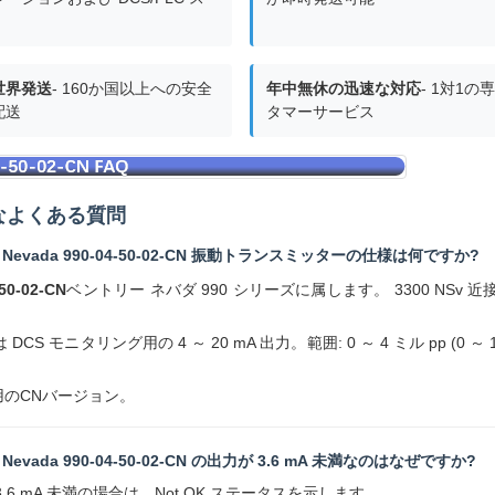
世界発送
- 160か国以上への安全
年中無休の迅速な対応
- 1対1の
配送
タマーサービス
なよくある質問
tly Nevada 990-04-50-02-CN 振動トランスミッターの仕様は何ですか?
-50-02-CN
ベントリー ネバダ 990 シリーズに属します。 3300 NS
。
 DCS モニタリング用の 4 ～ 20 mA 出力。範囲: 0 ～ 4 ミル pp (0 ～
用のCNバージョン。
ly Nevada 990-04-50-02-CN の出力が 3.6 mA 未満なのはなぜですか?
3.6 mA 未満の場合は、Not OK ステータスを示します。