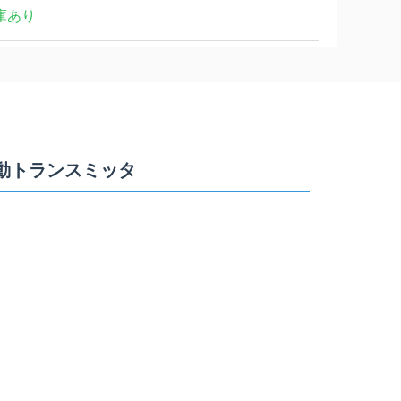
庫あり
 線式振動トランスミッタ