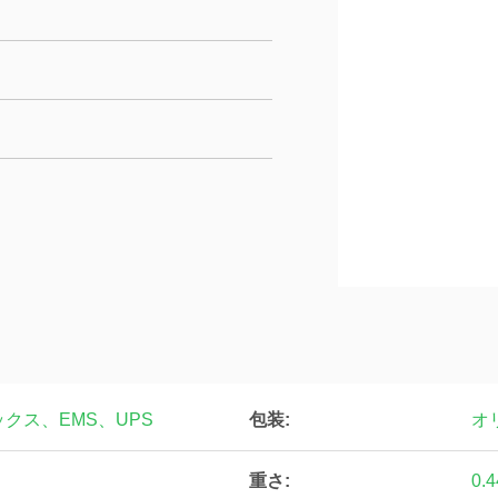
包装:
ックス、EMS、UPS
オ
重さ:
0.4