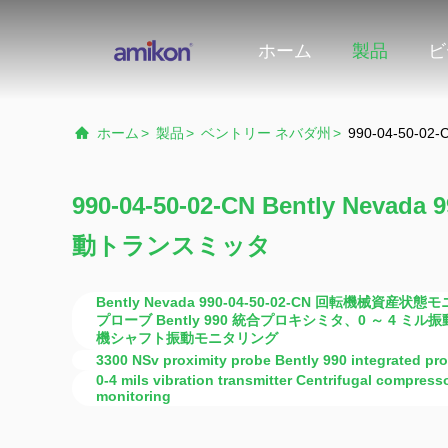
ホーム
製品
ビ
ホーム
>
製品
>
ベントリー ネバダ州
>
990-04-50-0
990-04-50-02-CN Bently Neva
動トランスミッタ
Bently Nevada 990-04-50-02-CN 回転機械資産状
プローブ Bently 990 統合プロキシミタ、0 ～ 4 
機シャフト振動モニタリング
3300 NSv proximity probe Bently 990 integrated pro
0-4 mils vibration transmitter Centrifugal compresso
monitoring