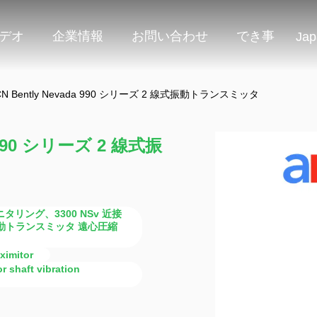
デオ
企業情報
お問い合わせ
でき事
Jap
2-CN Bently Nevada 990 シリーズ 2 線式振動トランスミッタ
da 990 シリーズ 2 線式振
態モニタリング、3300 NSv 近接
ミル振動トランスミッタ 遠心圧縮
ximitor
r shaft vibration