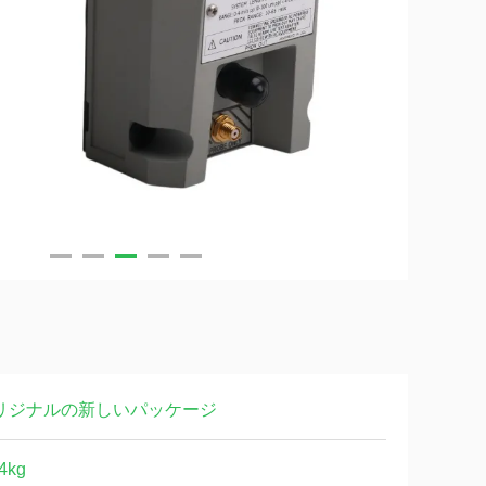
リジナルの新しいパッケージ
4kg