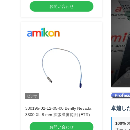
お問い合わせ
ビデオ
卓越し
330195-02-12-05-00 Bently Nevada
3300 XL 8 mm 拡張温度範囲 (ETR) リ
バース マウント近接プローブ
100%
お問い合わせ
オートメ