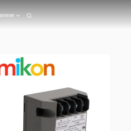
anese