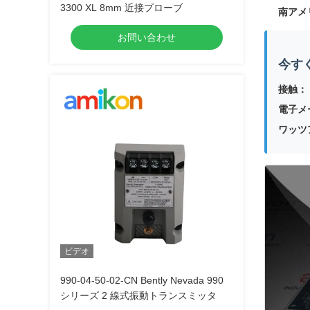
3300 XL 8mm 近接プローブ
南アメ
お問い合わせ
今す
接触：
電子メ
ワッツ
ビデオ
990-04-50-02-CN Bently Nevada 990
シリーズ 2 線式振動トランスミッタ