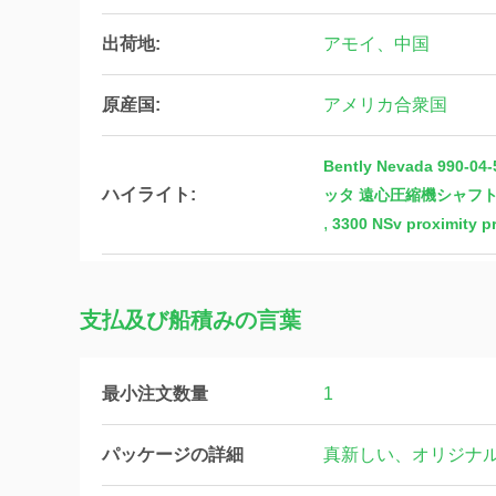
出荷地:
アモイ、中国
原産国:
アメリカ合衆国
Bently Nevada 9
ハイライト:
ッタ 遠心圧縮機シャフ
,
3300 NSv proximity pr
支払及び船積みの言葉
最小注文数量
1
パッケージの詳細
真新しい、オリジナ