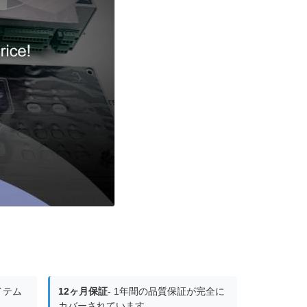
アイテム
12ヶ月保証
- 1年間の品質保証が完全に
カバーされています