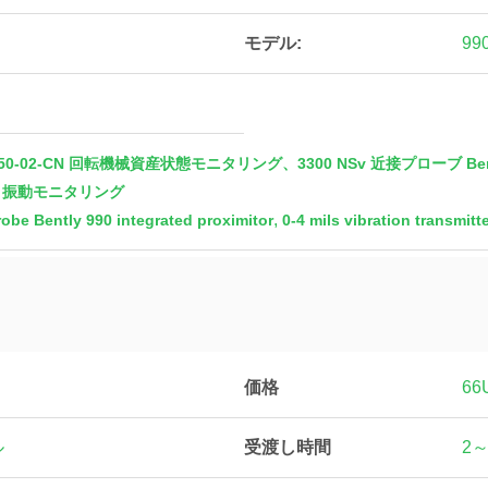
モデル:
99
90-04-50-02-CN 回転機械資産状態モニタリング、3300 NSv 近接プローブ
ト振動モニタリング
,
obe Bently 990 integrated proximitor
0-4 mils vibration transmit
価格
66
受渡し時間
ル
2