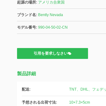
起源の場所:
アメリカ合衆国
ブランド名:
Bently Nevada
モデル番号:
990-04-50-02-CN
引用を要求しなさい
製品詳細
配送:
TNT、DHL、フェデ
予想される出荷寸法:
10×7.3×5cm