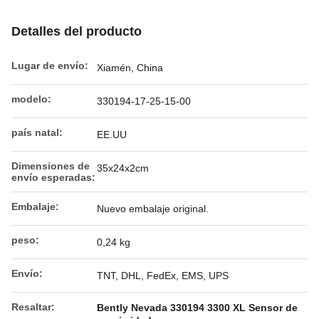
Detalles del producto
Lugar de envío:
Xiamén, China
modelo:
330194-17-25-15-00
país natal:
EE.UU
Dimensiones de
35x24x2cm
envío esperadas:
Embalaje:
Nuevo embalaje original.
peso:
0,24 kg
Envío:
TNT, DHL, FedEx, EMS, UPS
Resaltar:
Bently Nevada 330194 3300 XL Sensor de