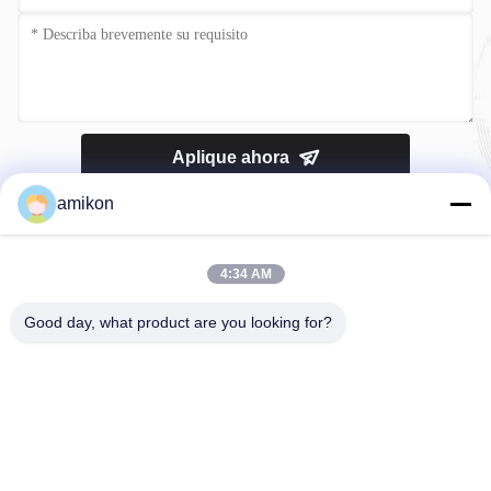
Aplique ahora
amikon
4:34 AM
Good day, what product are you looking for?
Teléfono：0086-180-20776792
Correo electrónico：sales@amikon.cn
ACERCA DE NOSOTROS