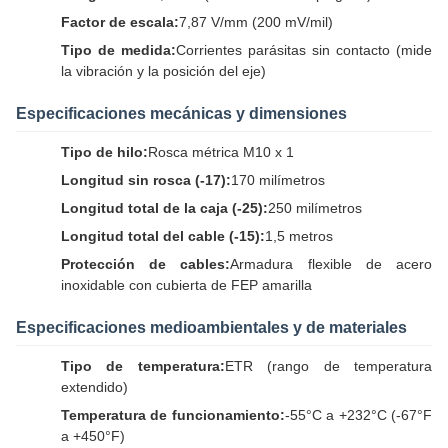
Factor de escala:
7,87 V/mm (200 mV/mil)
Tipo de medida:
Corrientes parásitas sin contacto (mide
la vibración y la posición del eje)
Especificaciones mecánicas y dimensiones
Tipo de hilo:
Rosca métrica M10 x 1
Longitud sin rosca (-17):
170 milímetros
Longitud total de la caja (-25):
250 milímetros
Longitud total del cable (-15):
1,5 metros
Protección de cables:
Armadura flexible de acero
inoxidable con cubierta de FEP amarilla
Especificaciones medioambientales y de materiales
Tipo de temperatura:
ETR (rango de temperatura
extendido)
Temperatura de funcionamiento:
-55°C a +232°C (-67°F
a +450°F)