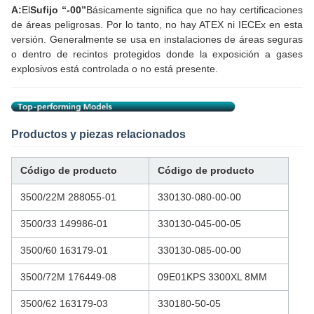
A:
El
Sufijo “-00”
Básicamente significa que no hay certificaciones
de áreas peligrosas. Por lo tanto, no hay ATEX ni IECEx en esta
versión. Generalmente se usa en instalaciones de áreas seguras
o dentro de recintos protegidos donde la exposición a gases
explosivos está controlada o no está presente.
Productos y piezas relacionados
Código de producto
Código de producto
3500/22M 288055-01
330130-080-00-00
3500/33 149986-01
330130-045-00-05
3500/60 163179-01
330130-085-00-00
3500/72M 176449-08
09E01KPS 3300XL 8MM
3500/62 163179-03
330180-50-05