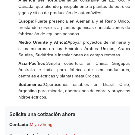
América del norte:
Demanda constante de EE. UU. y
Canadá, que atiende principalmente a plantas de petróleo
y gas y sitios de producción de automóviles.
Europa:
Fuerte presencia en Alemania y el Reino Unido,
prestando servicios a plantas químicas e instalaciones de
fabricación de equipos pesados.
Medio Oriente y África:
Apoyar proyectos de refinería y
sitios mineros en los Emiratos Árabes Unidos, Arabia
Saudita, Sudáfrica e instalaciones de campo remotas
Asia-Pacífico:
Amplia cobertura en China, Singapur,
Australia e India para fábricas de semiconductores,
centrales eléctricas y plantas metalúrgicas.
Sudamerica:
Operaciones estables en Brasil, Chile,
Argentina para minería, operaciones de cobre y proyectos
hidroeléctricos.
Solicite una cotización ahora
Contacto:
Miya Zheng