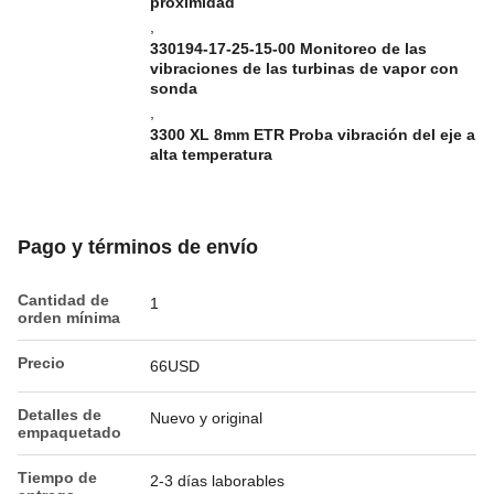
proximidad
,
330194-17-25-15-00 Monitoreo de las
vibraciones de las turbinas de vapor con
sonda
,
3300 XL 8mm ETR Proba vibración del eje a
alta temperatura
Pago y términos de envío
Cantidad de
1
orden mínima
Precio
66USD
Detalles de
Nuevo y original
empaquetado
Tiempo de
2-3 días laborables