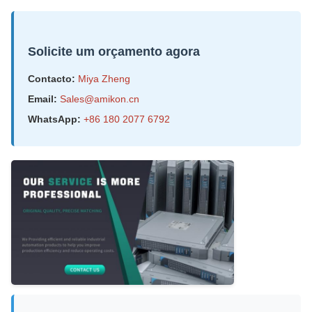
Solicite um orçamento agora
Contacto:
Miya Zheng
Email:
Sales@amikon.cn
WhatsApp:
+86 180 2077 6792