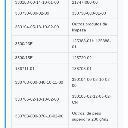
330103-00-14-10-01-00
21747-080-00
330730-080-02-00
330730-080-01-00
Outros produtos de
330104-05-13-10-02-00
limpeza
125388-01H 125388-
3500/23E
01
3500/15E
125720-02
136711-01
138708-01
330104-00-08-10-02-
330703-000-040-10-11-00
00
330105-02-12-05-02-
330705-02-18-10-02-00
CN
Outros, de peso
330703-000-070-10-02-00
superior a 200 g/m2