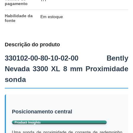
pagamento
Habilidade da
Em estoque
fonte
Descrição do produto
330102-00-80-10-02-00 Bently
Nevada 3300 XL 8 mm Proximidade
sonda
Posicionamento central
Uma sonda de proximidade de corrente de redemoinho