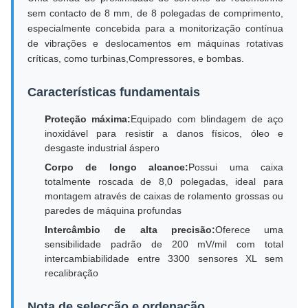
sem contacto de 8 mm, de 8 polegadas de comprimento,
especialmente concebida para a monitorização contínua
de vibrações e deslocamentos em máquinas rotativas
críticas, como turbinas,Compressores, e bombas.
Características fundamentais
Proteção máxima:
Equipado com blindagem de aço
inoxidável para resistir a danos físicos, óleo e
desgaste industrial áspero
Corpo de longo alcance:
Possui uma caixa
totalmente roscada de 8,0 polegadas, ideal para
montagem através de caixas de rolamento grossas ou
paredes de máquina profundas
Intercâmbio de alta precisão:
Oferece uma
sensibilidade padrão de 200 mV/mil com total
intercambiabilidade entre 3300 sensores XL sem
recalibração
Nota de selecção e ordenação