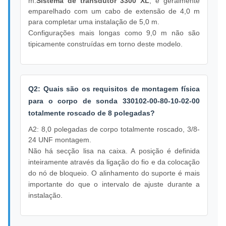
m.
Sistema de transdutor 3300 XL
, é geralmente
emparelhado com um cabo de extensão de 4,0 m
para completar uma instalação de 5,0 m.
Configurações mais longas como 9,0 m não são
tipicamente construídas em torno deste modelo.
Q2: Quais são os requisitos de montagem física
para o corpo de sonda 330102-00-80-10-02-00
totalmente roscado de 8 polegadas?
A2: 8,0 polegadas de corpo totalmente roscado, 3/8-
24 UNF montagem.
Não há secção lisa na caixa. A posição é definida
inteiramente através da ligação do fio e da colocação
do nó de bloqueio. O alinhamento do suporte é mais
importante do que o intervalo de ajuste durante a
instalação.