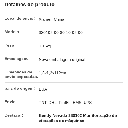
Detalhes do produto
Local de envio:
Xiamen,China
Modelo:
330102-00-80-10-02-00
Peso:
0.16kg
Embalagem:
Nova embalagem original
Dimensões de
1,5x1,2x112cm
envio esperadas:
país de origem:
EUA
Envio:
TNT, DHL, FedEx, EMS, UPS
Destacar:
Bently Nevada 330102 Monitorização de
vibrações de máquinas
,