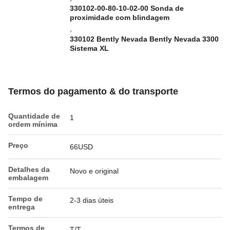
330102-00-80-10-02-00 Sonda de
proximidade com blindagem
,
330102 Bently Nevada Bently Nevada 3300
Sistema XL
Termos do pagamento & do transporte
Quantidade de
1
ordem mínima
Preço
66USD
Detalhes da
Novo e original
embalagem
Tempo de
2-3 dias úteis
entrega
Termos de
T/T