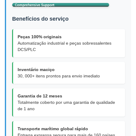
Benefícios do serviço
Peças 100% originais
Automatização industrial e peças sobressalentes
DCS/PLC
Inventário maciço
30, 000+ itens prontos para envio imediato
Garantia de 12 meses
Totalmente coberto por uma garantia de qualidade
de 1 ano
Transporte marítimo global rápido
Entrega expressa segura para mais de 160 países