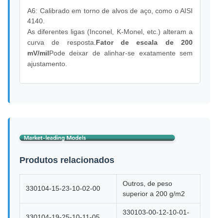
A6: Calibrado em torno de alvos de aço, como o AISI
4140.
As diferentes ligas (Inconel, K-Monel, etc.) alteram a
curva de resposta.
Fator de escala de 200
mV/mil
Pode deixar de alinhar-se exatamente sem
ajustamento.
Produtos relacionados
Outros, de peso
330104-15-23-10-02-00
superior a 200 g/m2
330103-00-12-10-01-
330104-19-25-10-11-05