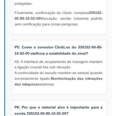
polegadas.
Finalmente, confirmação do rótulo: completa
330102-
00-80-10-02-00
Marcação, versão industrial padrão
sem certificação para zonas perigosas.
P5: Como o conector ClickLoc do 330102-00-80-
10-02-00 melhora a estabilidade do sinal?
A5: A interface de acoplamento de travagem mantém
a ligação coaxial fixa sob vibração.
A continuidade do escudo mantém-se estável quando
correctamente ligado.
Monitorização das vibrações
das máquinas
sistemas.
P6: Por que o material alvo é importante para a
sonda 330102-00-80-10-02-00?