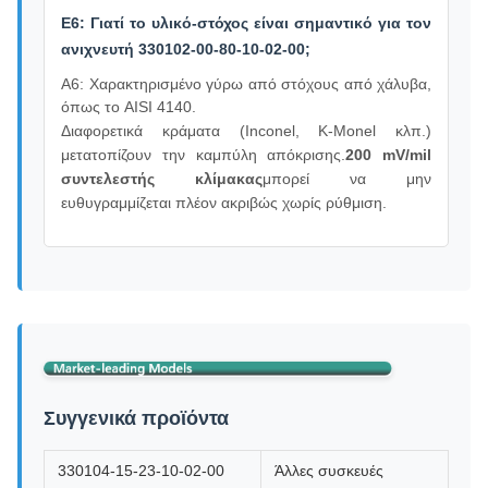
Ε6: Γιατί το υλικό-στόχος είναι σημαντικό για τον
ανιχνευτή 330102-00-80-10-02-00;
Α6: Χαρακτηρισμένο γύρω από στόχους από χάλυβα,
όπως το AISI 4140.
Διαφορετικά κράματα (Inconel, K-Monel κλπ.)
μετατοπίζουν την καμπύλη απόκρισης.
200 mV/mil
συντελεστής κλίμακας
μπορεί να μην
ευθυγραμμίζεται πλέον ακριβώς χωρίς ρύθμιση.
Συγγενικά προϊόντα
330104-15-23-10-02-00
Άλλες συσκευές