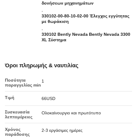
δονήσεων μηχανημάτων
,
330102-00-80-10-02-00 Έλεγχος εγγύτητας
με θωράκιση
,
330102 Bently Nevada Bently Nevada 3300
XL Σύστημα
Όροι πληρωμής & ναυτιλίας
Ποσότητα
1
παραγγελίας min
Τιμή
66USD
Συσκευασία
Ολοκαίνουργιο και πρωτότυπο
λεπτομέρειες
Χρόνος
2-3 εργάσιμες ημέρες
παράδοσης