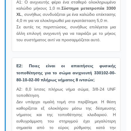
Α1: Ο ανιχνευτής φέρει ένα σταθερό ολοκληρωμένο
καλώδιο μήκους 1,0 m.
Σύστημα μετατροπέα 3300
XL
, συνήθως συνδυάζεται με ένα καλώδιο επέκτασης
4,0 m για να ολοκληρωθεί μια εγκατάσταση 5,0 m.
Σε αυτές τις περιπτώσεις, συνήθως επιλέγεται μια
άλλη επιλογή ανιχνευτή για να ταιριάζει με το μήκος
του συστήματος αντί να προσαρμόζεται αυτό.
Ε2: Ποιες είναι οι απαιτήσεις φυσικής
τοποθέτησης για το σώμα ανιχνευτή 330102-00-
80-10-02-00 πλήρως νήματος 8 ιντσών;
Α2: 8,0 ίντσες πλήρως νήμα σώμα, 3/8-24 UNF
τοποθέτηση.
Δεν υπάρχει ομαλή τομή στο περίβλημα. Η θέση
καθορίζεται εξ ολοκλήρου μέσω της δέσμευσης
νήματος και της τοποθέτησης κλειδαριού. Η
ευθυγράμμιση του στηριγμού έχει μεγαλύτερη
σημασία από το εύρος ρύθμισης κατά την