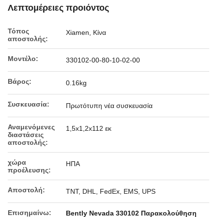
Λεπτομέρειες προιόντος
Τόπος
Xiamen, Κίνα
αποστολής:
Μοντέλο:
330102-00-80-10-02-00
Βάρος:
0.16kg
Συσκευασία:
Πρωτότυπη νέα συσκευασία
Αναμενόμενες
1,5x1,2x112 εκ
διαστάσεις
αποστολής:
χώρα
ΗΠΑ
προέλευσης:
Αποστολή:
TNT, DHL, FedEx, EMS, UPS
Επισημαίνω:
Bently Nevada 330102 Παρακολούθηση