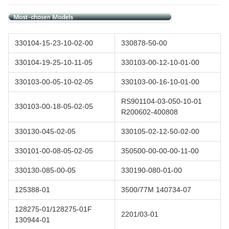
330104-15-23-10-02-00
330878-50-00
330104-19-25-10-11-05
330103-00-12-10-01-00
330103-00-05-10-02-05
330103-00-16-10-01-00
RS901104-03-050-10-01
330103-00-18-05-02-05
R200602-400808
330130-045-02-05
330105-02-12-50-02-00
330101-00-08-05-02-05
350500-00-00-00-11-00
330130-085-00-05
330190-080-01-00
125388-01
3500/77M 140734-07
128275-01/128275-01F
2201/03-01
130944-01