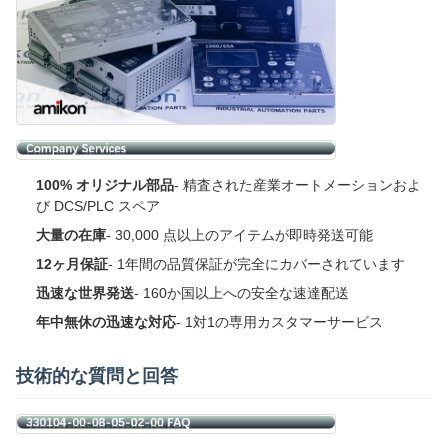
100% オリジナル部品
- 精査された産業オートメーションおよ
び DCS/PLC スペア
大量の在庫
- 30,000 点以上のアイテムが即時発送可能
12ヶ月保証
- 1年間の品質保証が完全にカバーされています
迅速な世界発送
- 160か国以上への安全な速達配送
年中無休の迅速な対応
- 1対1の専用カスタマーサービス
技術的な質問と回答