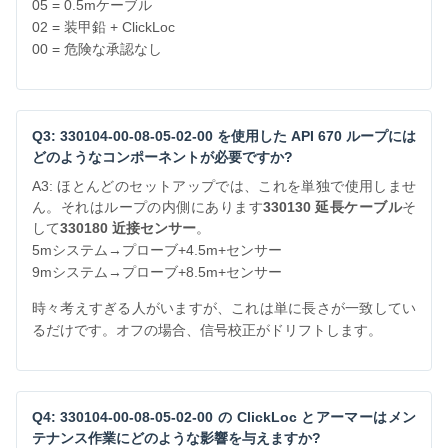
05 = 0.5mケーブル
02 = 装甲鉛 + ClickLoc
00 = 危険な承認なし
Q3: 330104-00-08-05-02-00 を使用した API 670 ループには
どのようなコンポーネントが必要ですか?
A3: ほとんどのセットアップでは、これを単独で使用しませ
ん。それはループの内側にあります
330130 延長ケーブル
そ
して
330180 近接センサー
。
5mシステム→プローブ+4.5m+センサー
9mシステム→プローブ+8.5m+センサー
時々考えすぎる人がいますが、これは単に長さが一致してい
るだけです。オフの場合、信号校正がドリフトします。
Q4: 330104-00-08-05-02-00 の ClickLoc とアーマーはメン
テナンス作業にどのような影響を与えますか?