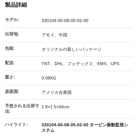
製品詳細
モデル:
330104-00-08-05-02-00
出荷地:
アモイ、中国
包装:
オリジナルの新しいパッケージ
配送:
TNT、DHL、フェデックス、EMS、UPS
重さ:
0.08KG
原産国:
アメリカ合衆国
予想される出荷寸
1.8×1.5×58cm
法:
ハイライト:
330104-00-08-05-02-00 タービン振動監視シ
ステム