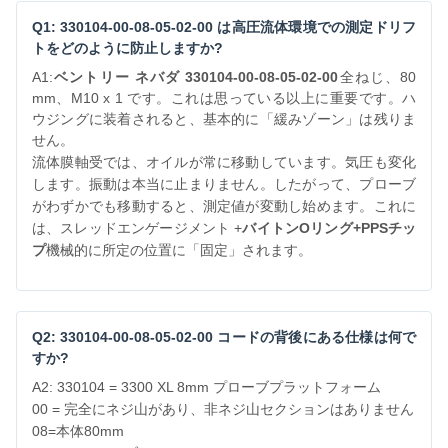
Q1: 330104-00-08-05-02-00 は高圧流体環境での測定ドリフ
トをどのように防止しますか?
A1:
ベントリー ネバダ 330104-00-08-05-02-00
全ねじ、80
mm、M10 x 1 です。これは思っている以上に重要です。ハ
ウジングに装着されると、基本的に「緩みゾーン」は残りま
せん。
流体膜軸受では、オイルが常に移動しています。気圧も変化
します。振動は本当に止まりません。したがって、プローブ
がわずかでも移動すると、測定値が変動し始めます。これに
は、スレッドエンゲージメント +
バイトンOリング+PPSチッ
プ
機械的に所定の位置に「固定」されます。
Q2: 330104-00-08-05-02-00 コードの背後にある仕様は何で
すか?
A2: 330104 = 3300 XL 8mm プローブプラットフォーム
00 = 完全にネジ山があり、非ネジ山セクションはありません
08=本体80mm