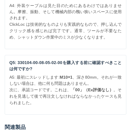
A4: 外装ケーブルは見た目のためにあるわけではありませ
ん。摩擦、振動、そして機械内部の醜い狭いスペースに使用
されます。
ClickLoc は技術的なものよりも実践的なもので、押し込んで
クリック感を感じれば完了です。通常、ツールが不要なた
め、シャットダウン作業中のミスが少なくなります。
Q5: 330104-00-08-05-02-00を購入する前に確認すべきこと
は何ですか?
A5: 最初にスレッドします:
M10×1
、深さ80mm。それが一致
しない場合は、他に何も問題はありません。
次に、承認コードです。これは、
「00」（Ex評価なし）
。そ
れを見逃して後で再注文しなければならなかったケースも見
られました。
関連製品