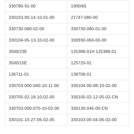
330780-91-00
1900/65
330103-00-14-10-01-00
21747-080-00
330730-080-02-00
330730-080-01-00
330104-05-13-10-02-00
330930-060-00-00
3500/23E
125388-01H 125388-01
3500/15E
125720-02
136711-01
138708-01
330703-000-040-10-11-00
330104-00-08-10-02-00
330705-02-18-10-02-00
330105-02-12-05-02-CN
330703-000-070-10-02-00
330130-045-00-CN
330101-10-27-05-02-05
330103-00-04-05-02-00