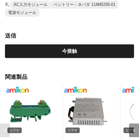
札:
AC入力モジュール
ベントリー・ネバダ 114M5335-01
電源モジュール
送信
今接触
関連製品
ビデオ
ビデオ
ビデオ