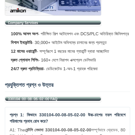
100% আসল অংশ
- পরীক্ষিত শিল্প অটোমেশন এবং DCS/PLC অতিরিক্ত জিনিসপত্র
বিশাল ইনভেন্টরি
- 30,000+ আইটেম অবিলম্বে চালানের জন্য প্রস্তুত
12 মাসের ওয়ারেন্টি
- সম্পূর্ণরূপে 1 বছরের মানের গ্যারান্টি দ্বারা আচ্ছাদিত
দ্রুত গ্লোবাল শিপিং
- 160+ দেশে নিরাপদ এক্সপ্রেস ডেলিভারি
24/7 দ্রুত প্রতিক্রিয়া
- ডেডিকেটেড 1-অন-1 গ্রাহক পরিষেবা
প্রযুক্তিগত প্রশ্ন ও উত্তর
প্রশ্ন 1: কিভাবে 330104-00-08-05-02-00 উচ্চ-চাপের তরল পরিবেশে
পরিমাপের প্রবাহ রোধ করে?
A1: The
বেন্টলি নেভাদা 330104-00-08-05-02-00
সম্পূর্ণভাবে থ্রেডেড, 80