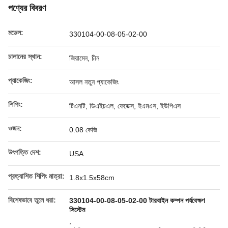
পণ্যের বিবরণ
মডেল:
330104-00-08-05-02-00
চালানের স্থান:
জিয়ামেন, চীন
প্যাকেজিং:
আসল নতুন প্যাকেজিং
শিপিং:
টিএনটি, ডিএইচএল, ফেডেক্স, ইএমএস, ইউপিএস
ওজন:
0.08 কেজি
উৎপত্তি দেশ:
USA
প্রত্যাশিত শিপিং মাত্রা:
1.8x1.5x58cm
বিশেষভাবে তুলে ধরা:
330104-00-08-05-02-00 টারবাইন কম্পন পর্যবেক্ষণ
সিস্টেম
,