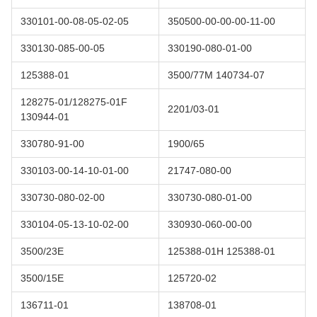
330101-00-08-05-02-05
350500-00-00-00-11-00
330130-085-00-05
330190-080-01-00
125388-01
3500/77M 140734-07
128275-01/128275-01F
2201/03-01
130944-01
330780-91-00
1900/65
330103-00-14-10-01-00
21747-080-00
330730-080-02-00
330730-080-01-00
330104-05-13-10-02-00
330930-060-00-00
3500/23E
125388-01H 125388-01
3500/15E
125720-02
136711-01
138708-01