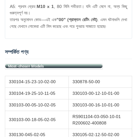
A5: প্রথম থ্রেড:
M10 x 1
, 80 মিমি গভীরতা। যদি এটি মেলে না, অন্য কিছু
গুরুত্বপূর্ণ নয়।
তারপর অনুমোদন কোড—এই এক
"00" (প্রাক্তন রেটিং নেই)
. এমন ঘটনাগুলি দেখা
গেছে যেখানে লোকেরা এটি মিস করেছে এবং পরে পুনরায় সাজাতে হয়েছে৷
সম্পর্কিত পণ্য
330104-15-23-10-02-00
330878-50-00
330104-19-25-10-11-05
330103-00-12-10-01-00
330103-00-05-10-02-05
330103-00-16-10-01-00
RS901104-03-050-10-01
330103-00-18-05-02-05
R200602-400808
330130-045-02-05
330105-02-12-50-02-00