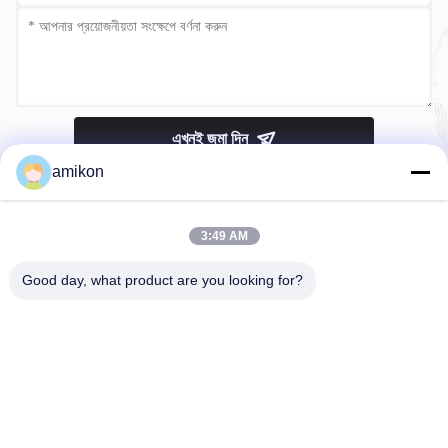
এখনই জমা দিন
amikon
3:49 AM
Good day, what product are you looking for?
টেলিফোন：0086-180-20776792
ইমেইল：sales@amikon.cn
আমাদের সম্বন্ধে