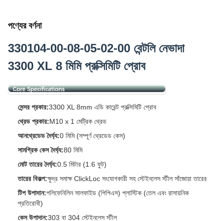
পণ্যের বর্ণনা
330104-00-08-05-02-00 বেন্টলি নেভাদা
3300 XL 8 মিমি প্রক্সিমিটি প্রোব
সেন্সর প্রকার:
3300 XL 8mm এডি কারেন্ট প্রক্সিমিটি প্রোব
থ্রেড প্রকার:
M10 x 1 মেট্রিক থ্রেড
আনথ্রেডেড দৈর্ঘ্য:
0 মিমি (সম্পূর্ণ থ্রেডেড কেস)
সামগ্রিক কেস দৈর্ঘ্য:
80 মিমি
মোট তারের দৈর্ঘ্য:
0.5 মিটার (1.6 ফুট)
তারের বিকল্প:
ক্ষুদ্র সমাক্ষ ClickLoc সংযোগকারী সহ স্টেইনলেস স্টীল সাঁজোয়া তারের
টিপ উপাদান:
পলিফেনিলিন সালফাইড (পিপিএস) প্লাস্টিক (তেল এবং রাসায়নিক
প্রতিরোধী)
কেস উপাদান:
303 বা 304 স্টেইনলেস স্টীল