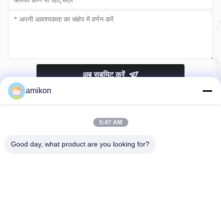
अब सबमिट करें
amikon
5:47 AM
Good day, what product are you looking for?
टेलीफोन：0086-180-20776792
ईमेल：sales@amikon.cn
हमारे बारे में