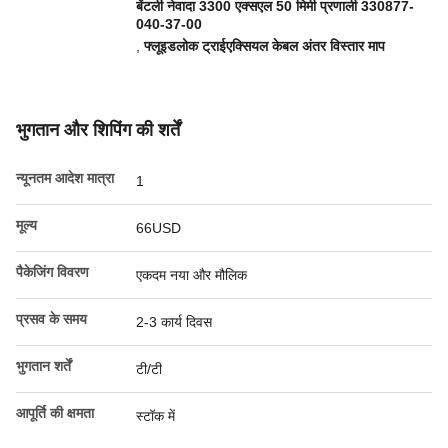
बेंटली नेवादा 3300 एक्सएल 50 मिमी प्रणाली 330877-
040-37-00
,
फ्लूइडलोक ट्राईएक्सियल केबल अंतर विस्तार माप
भुगतान और शिपिंग की शर्तें
न्यूनतम आदेश मात्रा
1
मूल्य
66USD
पैकेजिंग विवरण
एकदम नया और मौलिक
प्रसव के समय
2-3 कार्य दिवस
भुगतान शर्तें
टी/टी
आपूर्ति की क्षमता
स्टॉक में