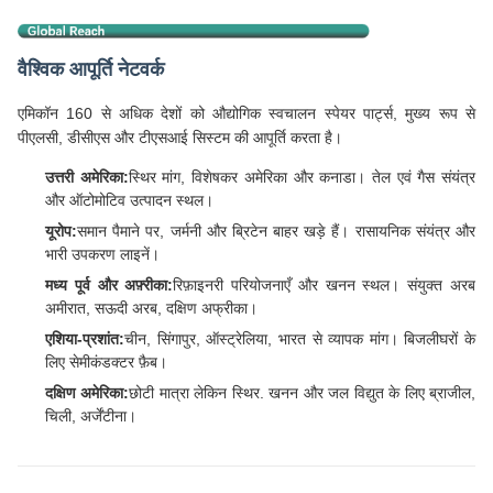
वैश्विक आपूर्ति नेटवर्क
एमिकॉन 160 से अधिक देशों को औद्योगिक स्वचालन स्पेयर पार्ट्स, मुख्य रूप से
पीएलसी, डीसीएस और टीएसआई सिस्टम की आपूर्ति करता है।
उत्तरी अमेरिका:
स्थिर मांग, विशेषकर अमेरिका और कनाडा। तेल एवं गैस संयंत्र
और ऑटोमोटिव उत्पादन स्थल।
यूरोप:
समान पैमाने पर, जर्मनी और ब्रिटेन बाहर खड़े हैं। रासायनिक संयंत्र और
भारी उपकरण लाइनें।
मध्य पूर्व और अफ़्रीका:
रिफ़ाइनरी परियोजनाएँ और खनन स्थल। संयुक्त अरब
अमीरात, सऊदी अरब, दक्षिण अफ्रीका।
एशिया-प्रशांत:
चीन, सिंगापुर, ऑस्ट्रेलिया, भारत से व्यापक मांग। बिजलीघरों के
लिए सेमीकंडक्टर फ़ैब।
दक्षिण अमेरिका:
छोटी मात्रा लेकिन स्थिर. खनन और जल विद्युत के लिए ब्राजील,
चिली, अर्जेंटीना।