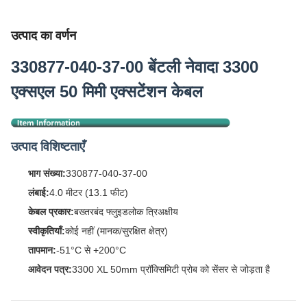
उत्पाद का वर्णन
330877-040-37-00 बेंटली नेवादा 3300
एक्सएल 50 मिमी एक्सटेंशन केबल
उत्पाद विशिष्टताएँ
भाग संख्या:
330877-040-37-00
लंबाई:
4.0 मीटर (13.1 फीट)
केबल प्रकार:
बख्तरबंद फ्लुइडलोक त्रिअक्षीय
स्वीकृतियाँ:
कोई नहीं (मानक/सुरक्षित क्षेत्र)
तापमान:
-51°C से +200°C
आवेदन पत्र:
3300 XL 50mm प्रॉक्सिमिटी प्रोब को सेंसर से जोड़ता है