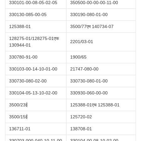
330101-00-08-05-02-05
350500-00-00-00-11-00
330130-085-00-05
330190-080-01-00
125388-01
3500/77एम 140734-07
128275-01/128275-01एफ
2201/03-01
130944-01
330780-91-00
1900/65
330103-00-14-10-01-00
21747-080-00
330730-080-02-00
330730-080-01-00
330104-05-13-10-02-00
330930-060-00-00
3500/23ई
125388-01एच 125388-01
3500/15ई
125720-02
136711-01
138708-01
330703-000-040-10-11-00
330104-00-08-10-02-00