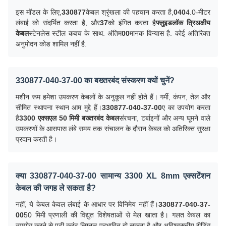
इस मॉडल के लिए,
330877
केबल श्रृंखला की पहचान करता है,
040
4.0-मीटर
लंबाई को संदर्भित करता है, और
37
को इंगित करता है
फ्लुइडलॉक त्रिअक्षीय
केबल
स्टेनलेस स्टील कवच के साथ. अंतिम
00
मानक विन्यास है. कोई अतिरिक्त
अनुमोदन कोड शामिल नहीं है.
330877-040-37-00 का बख्तरबंद संस्करण क्यों चुनें?
मशीन रूम हमेशा उपकरण केबलों के अनुकूल नहीं होते हैं। गर्मी, कंपन, तेल और
सीमित स्थापना स्थान आम मुद्दे हैं।
330877-040-37-00
ए का उपयोग करता
है
3300 एक्सएल 50 मिमी बख्तरबंद केबल
संरचना, टर्बाइनों और अन्य घूमने वाले
उपकरणों के आसपास लंबे समय तक संचालन के दौरान केबल को अतिरिक्त सुरक्षा
प्रदान करती है।
क्या 330877-040-37-00 सामान्य 3300 XL 8mm एक्सटेंशन
केबल की जगह ले सकता है?
नहीं, ये केबल केवल लंबाई के आधार पर विनिमेय नहीं हैं।
330877-040-37-
00
50 मिमी प्रणाली की विद्युत विशेषताओं से मेल खाता है। गलत केबल का
उपयोग करने से एडी करंट सिग्नल प्रभावित हो सकता है और अविश्वसनीय रीडिंग