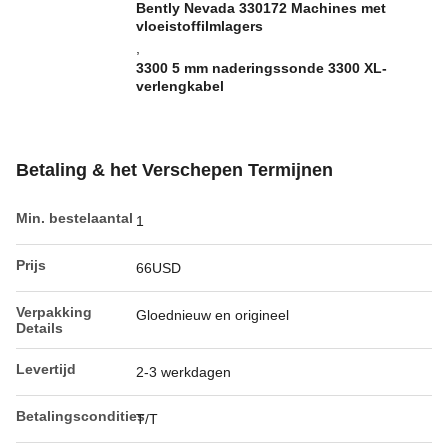
Bently Nevada 330172 Machines met
vloeistoffilmlagers
,
3300 5 mm naderingssonde 3300 XL-
verlengkabel
Betaling & het Verschepen Termijnen
Min. bestelaantal
1
Prijs
66USD
Verpakking
Gloednieuw en origineel
Details
Levertijd
2-3 werkdagen
Betalingscondities
T/T