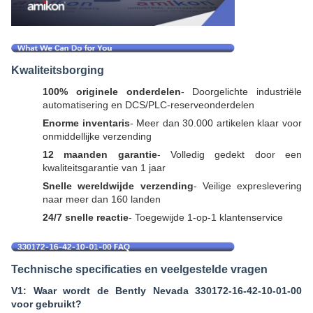
Kwaliteitsborging
100% originele onderdelen
- Doorgelichte industriële
automatisering en DCS/PLC-reserveonderdelen
Enorme inventaris
- Meer dan 30.000 artikelen klaar voor
onmiddellijke verzending
12 maanden garantie
- Volledig gedekt door een
kwaliteitsgarantie van 1 jaar
Snelle wereldwijde verzending
- Veilige expreslevering
naar meer dan 160 landen
24/7 snelle reactie
- Toegewijde 1-op-1 klantenservice
Technische specificaties en veelgestelde vragen
V1: Waar wordt de Bently Nevada 330172-16-42-10-01-00
voor gebruikt?