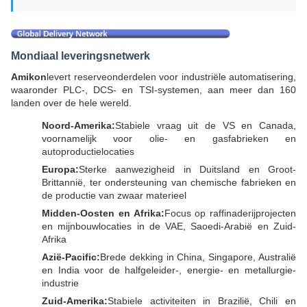
Mondiaal leveringsnetwerk
Amikon
levert reserveonderdelen voor industriële automatisering,
waaronder PLC-, DCS- en TSI-systemen, aan meer dan 160
landen over de hele wereld.
Noord-Amerika:
Stabiele vraag uit de VS en Canada,
voornamelijk voor olie- en gasfabrieken en
autoproductielocaties
Europa:
Sterke aanwezigheid in Duitsland en Groot-
Brittannië, ter ondersteuning van chemische fabrieken en
de productie van zwaar materieel
Midden-Oosten en Afrika:
Focus op raffinaderijprojecten
en mijnbouwlocaties in de VAE, Saoedi-Arabië en Zuid-
Afrika
Azië-Pacific:
Brede dekking in China, Singapore, Australië
en India voor de halfgeleider-, energie- en metallurgie-
industrie
Zuid-Amerika:
Stabiele activiteiten in Brazilië, Chili en