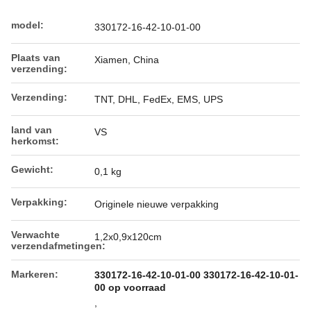
model:
330172-16-42-10-01-00
Plaats van
Xiamen, China
verzending:
Verzending:
TNT, DHL, FedEx, EMS, UPS
land van
VS
herkomst:
Gewicht:
0,1 kg
Verpakking:
Originele nieuwe verpakking
Verwachte
1,2x0,9x120cm
verzendafmetingen:
Markeren:
330172-16-42-10-01-00 330172-16-42-10-01-
00 op voorraad
,