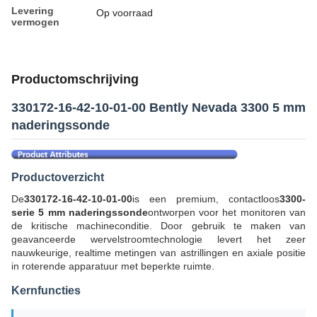
Levering
Op voorraad
vermogen
Productomschrijving
330172-16-42-10-01-00 Bently Nevada 3300 5 mm
naderingssonde
Productoverzicht
De
330172-16-42-10-01-00
is een premium, contactloos
3300-
serie 5 mm naderingssonde
ontworpen voor het monitoren van
de kritische machineconditie. Door gebruik te maken van
geavanceerde wervelstroomtechnologie levert het zeer
nauwkeurige, realtime metingen van astrillingen en axiale positie
in roterende apparatuur met beperkte ruimte.
Kernfuncties