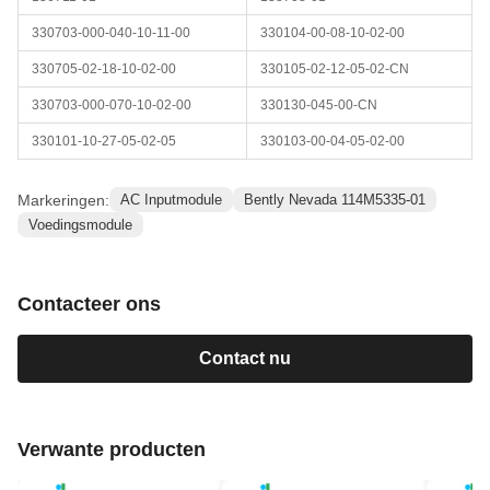
330703-000-040-10-11-00
330104-00-08-10-02-00
330705-02-18-10-02-00
330105-02-12-05-02-CN
330703-000-070-10-02-00
330130-045-00-CN
330101-10-27-05-02-05
330103-00-04-05-02-00
Markeringen:
AC Inputmodule
Bently Nevada 114M5335-01
Voedingsmodule
Contacteer ons
Contact nu
Verwante producten