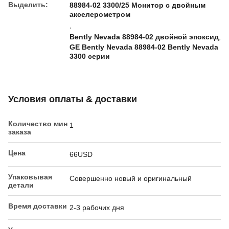
Выделить:
88984-02 3300/25 Монитор с двойным
акселерометром
,
Bently Nevada 88984-02 двойной эпоксид
,
GE Bently Nevada 88984-02 Bently Nevada
3300 серии
Условия оплаты & доставки
Количество мин
1
заказа
Цена
66USD
Упаковывая
Совершенно новый и оригинальный
детали
Время доставки
2-3 рабочих дня