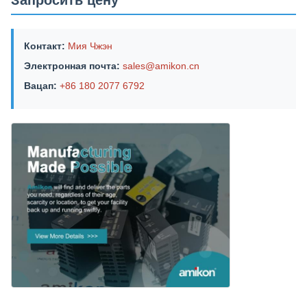
Запросить цену
Контакт:
Мия Чжэн
Электронная почта:
sales@amikon.cn
Вацап:
+86 180 2077 6792