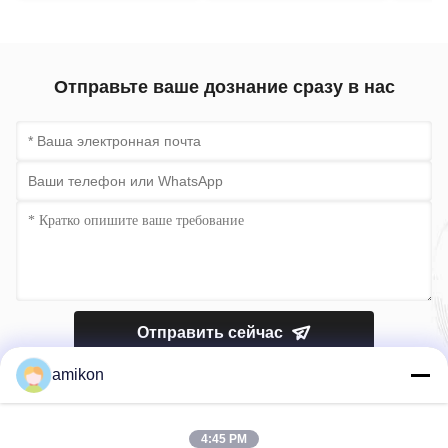
состояния
85–264 В переменного
тока (RMS)
Отправьте ваше дознание сразу в нас
Отправить сейчас
amikon
4:45 PM