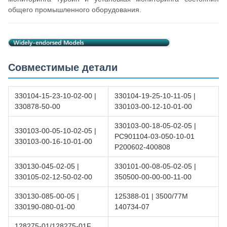
общего промышленного оборудования.
Совместимые детали
330104-15-23-10-02-00 |
330104-19-25-10-11-05 |
330878-50-00
330103-00-12-10-01-00
330103-00-18-05-02-05 |
330103-00-05-10-02-05 |
РС901104-03-050-10-01
330103-00-16-10-01-00
Р200602-400808
330130-045-02-05 |
330101-00-08-05-02-05 |
330105-02-12-50-02-00
350500-00-00-00-11-00
330130-085-00-05 |
125388-01 | 3500/77М
330190-080-01-00
140734-07
128275-01/128275-01F