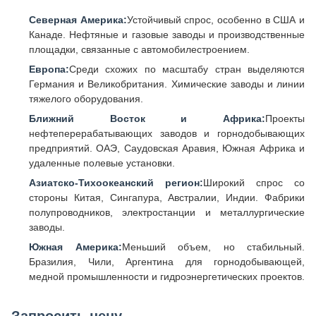
Северная Америка:
Устойчивый спрос, особенно в США и
Канаде. Нефтяные и газовые заводы и производственные
площадки, связанные с автомобилестроением.
Европа:
Среди схожих по масштабу стран выделяются
Германия и Великобритания. Химические заводы и линии
тяжелого оборудования.
Ближний Восток и Африка:
Проекты
нефтеперерабатывающих заводов и горнодобывающих
предприятий. ОАЭ, Саудовская Аравия, Южная Африка и
удаленные полевые установки.
Азиатско-Тихоокеанский регион:
Широкий спрос со
стороны Китая, Сингапура, Австралии, Индии. Фабрики
полупроводников, электростанции и металлургические
заводы.
Южная Америка:
Меньший объем, но стабильный.
Бразилия, Чили, Аргентина для горнодобывающей,
медной промышленности и гидроэнергетических проектов.