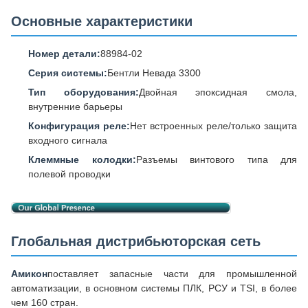
Основные характеристики
Номер детали:
88984-02
Серия системы:
Бентли Невада 3300
Тип оборудования:
Двойная эпоксидная смола,
внутренние барьеры
Конфигурация реле:
Нет встроенных реле/только защита
входного сигнала
Клеммные колодки:
Разъемы винтового типа для
полевой проводки
Глобальная дистрибьюторская сеть
Амикон
поставляет запасные части для промышленной
автоматизации, в основном системы ПЛК, РСУ и TSI, в более
чем 160 стран.