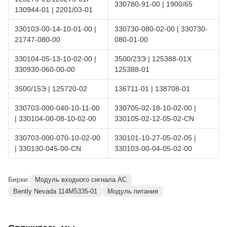
330780-91-00 | 1900/65
130944-01 | 2201/03-01
330103-00-14-10-01-00 |
330730-080-02-00 | 330730-
21747-080-00
080-01-00
330104-05-13-10-02-00 |
3500/23Э | 125388-01Х
330930-060-00-00
125388-01
3500/15Э | 125720-02
136711-01 | 138708-01
330703-000-040-10-11-00
330705-02-18-10-02-00 |
| 330104-00-08-10-02-00
330105-02-12-05-02-CN
330703-000-070-10-02-00
330101-10-27-05-02-05 |
| 330130-045-00-CN
330103-00-04-05-02-00
Бирки:
Модуль входного сигнала AC
Bently Nevada 114M5335-01
Модуль питания