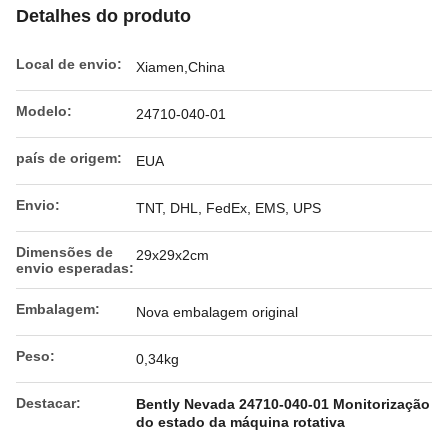
Detalhes do produto
Local de envio:
Xiamen,China
Modelo:
24710-040-01
país de origem:
EUA
Envio:
TNT, DHL, FedEx, EMS, UPS
Dimensões de
29x29x2cm
envio esperadas:
Embalagem:
Nova embalagem original
Peso:
0,34kg
Destacar:
Bently Nevada 24710-040-01 Monitorização
do estado da máquina rotativa
,