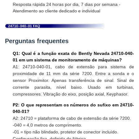
Resposta rápida 24 horas por dia, 7 dias por semana -
Atendimento ao cliente dedicado e individual
Perguntas frequentes
Q1: Qual é a função exata do Bently Nevada 24710-040-
01 em um sistema de monitoramento de máquinas?
A1: 24710-040-01, cabo de extensão para sistema de
proximidade de 11 mm da série 7200. Entre a sonda e o
sensor Proximitor. Apenas transferência de sinal. Sinal de
corrente parasita, nível baixo. Usado em turbinas,
compressores. Vibração do eixo, posição axial, Keyphasor.
P2: O que representam os números do sufixo em 24710-
040-01?
A2: 24710 = plataforma de cabo de extensão da série 7200.
-040 = 4,0 metros de comprimento.
-01 = tipo não blindado, protetor de conector incluído.
Configuração fixa, definida de fábrica.