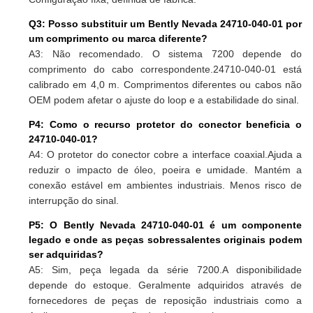
Q3: Posso substituir um Bently Nevada 24710-040-01 por
um comprimento ou marca diferente?
A3: Não recomendado. O sistema 7200 depende do
comprimento do cabo correspondente.
24710-040-01 está
calibrado em 4,0 m. Comprimentos diferentes ou cabos não
OEM podem afetar o ajuste do loop e a estabilidade do sinal.
P4: Como o recurso protetor do conector beneficia o
24710-040-01?
A4: O protetor do conector cobre a interface coaxial.
Ajuda a
reduzir o impacto de óleo, poeira e umidade. Mantém a
conexão estável em ambientes industriais. Menos risco de
interrupção do sinal.
P5: O Bently Nevada 24710-040-01 é um componente
legado e onde as peças sobressalentes originais podem
ser adquiridas?
A5: Sim, peça legada da série 7200.
A disponibilidade
depende do estoque. Geralmente adquiridos através de
fornecedores de peças de reposição industriais como a