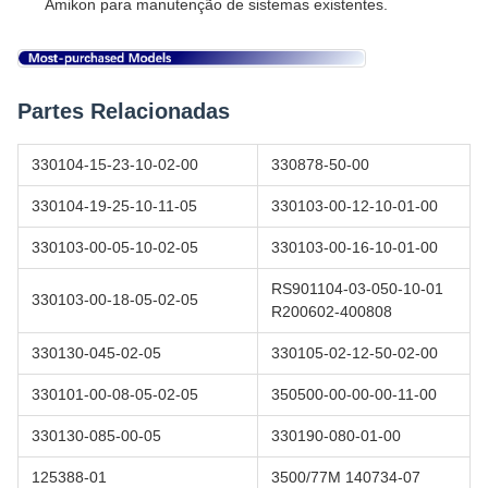
Amikon para manutenção de sistemas existentes.
Partes Relacionadas
330104-15-23-10-02-00
330878-50-00
330104-19-25-10-11-05
330103-00-12-10-01-00
330103-00-05-10-02-05
330103-00-16-10-01-00
RS901104-03-050-10-01
330103-00-18-05-02-05
R200602-400808
330130-045-02-05
330105-02-12-50-02-00
330101-00-08-05-02-05
350500-00-00-00-11-00
330130-085-00-05
330190-080-01-00
125388-01
3500/77M 140734-07