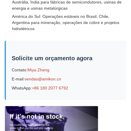
Austrália, Índia para fábricas de semicondutores, usinas de
energia e usinas metalúrgicas
América do Sul: Operações estáveis ​​no Brasil, Chile,
Argentina para mineração, operações de cobre e projetos
hidrelétricos
Solicite um orçamento agora
Contato:
Miya Zheng
E-mail:
vendas@amikon.cn
WhatsApp:
+86 180 2077 6792