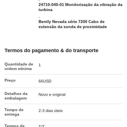
24710-040-01 Monitorização da vibração da
turbina
,
Bently Nevada série 7200 Cabo de
extensão da sonda de proximidade
Termos do pagamento & do transporte
Quantidade de
1
ordem mínima
Preço
66USD
Detalhes da
Novo e original
embalagem
Tempo de
2-3 dias úteis
entrega
Termos de
T/T