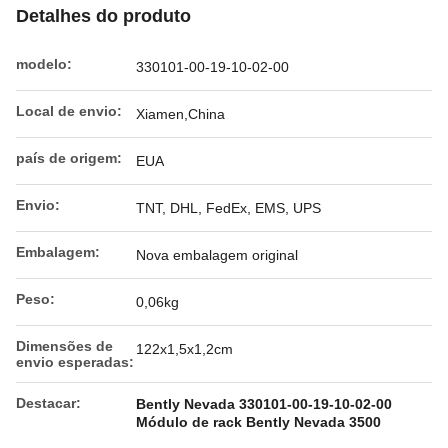
Detalhes do produto
modelo:
330101-00-19-10-02-00
Local de envio:
Xiamen,China
país de origem:
EUA
Envio:
TNT, DHL, FedEx, EMS, UPS
Embalagem:
Nova embalagem original
Peso:
0,06kg
Dimensões de
122x1,5x1,2cm
envio esperadas:
Destacar:
Bently Nevada 330101-00-19-10-02-00
Módulo de rack Bently Nevada 3500
,