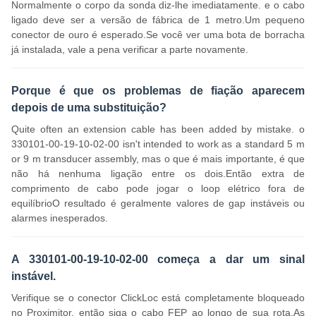
Normalmente o corpo da sonda diz-lhe imediatamente. e o cabo
ligado deve ser a versão de fábrica de 1 metro.Um pequeno
conector de ouro é esperado.Se você ver uma bota de borracha
já instalada, vale a pena verificar a parte novamente.
Porque é que os problemas de fiação aparecem
depois de uma substituição?
Quite often an extension cable has been added by mistake. o
330101-00-19-10-02-00 isn't intended to work as a standard 5 m
or 9 m transducer assembly, mas o que é mais importante, é que
não há nenhuma ligação entre os dois.Então extra de
comprimento de cabo pode jogar o loop elétrico fora de
equilíbrioO resultado é geralmente valores de gap instáveis ou
alarmes inesperados.
A 330101-00-19-10-02-00 começa a dar um sinal
instável.
Verifique se o conector ClickLoc está completamente bloqueado
no Proximitor, então siga o cabo FEP ao longo de sua rota.As