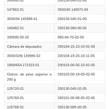
149992-02
330130-040-02-00
147663-01
3500/45 140072-04
3500/94 145988-01
330130-045-01-00
140482-01
330130-080-00-05
330500-00-20
990-04-70-02-00
Câmara de deputados
330104-15-23-10-02-00
3500/32M 149986-02
330104-19-25-10-11-05
1900/65A 172323-01
330103-00-05-10-02-05
Outros, de peso superior a
330103-00-18-05-02-05
200 g
125720-01
330130-045-02-05
125760-01
330101-00-08-05-02-05
125768-01
330130-085-00-05