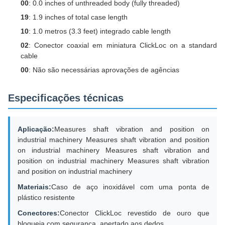
00
: 0.0 inches of unthreaded body (fully threaded)
19
: 1.9 inches of total case length
10
: 1.0 metros (3.3 feet) integrado cable length
02
: Conector coaxial em miniatura ClickLoc on a standard
cable
00
: Não são necessárias aprovações de agências
Especificações técnicas
Aplicação:
Measures shaft vibration and position on
industrial machinery Measures shaft vibration and position
on industrial machinery Measures shaft vibration and
position on industrial machinery Measures shaft vibration
and position on industrial machinery
Materiais:
Caso de aço inoxidável com uma ponta de
plástico resistente
Conectores:
Conector ClickLoc revestido de ouro que
bloqueia com segurança, apertado aos dedos.