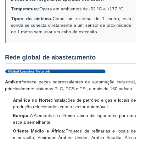
Temperatura:
Opera em ambientes de -52 °C a +177 °C
Tipos do sistema:
Como um sistema de 1 metro, esta
sonda se conecta diretamente a um sensor de proximidade
de 1 metro sem usar um cabo de extensão.
Rede global de abastecimento
Amikon
fornece peças sobressalentes de automação industrial,
principalmente sistemas PLC, DCS e TSI, a mais de 160 países.
América do Norte:
Instalações de petróleo e gás e locais de
produção relacionados com o sector automóvel
Europa:
A Alemanha e o Reino Unido distinguem-se por uma
escala semelhante.
Oriente Médio e África:
Projetos de refinarias e locais de
mineração, Emirados Árabes Unidos, Arábia Saudita, África