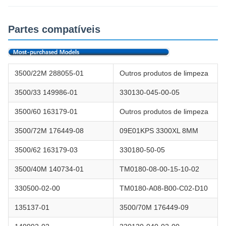
Partes compatíveis
3500/22M 288055-01
Outros produtos de limpeza
3500/33 149986-01
330130-045-00-05
3500/60 163179-01
Outros produtos de limpeza
3500/72M 176449-08
09E01KPS 3300XL 8MM
3500/62 163179-03
330180-50-05
3500/40M 140734-01
TM0180-08-00-15-10-02
330500-02-00
TM0180-A08-B00-C02-D10
135137-01
3500/70M 176449-09