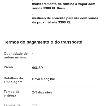
monitoramento de turbina a vapor com
sonda 3300 XL 8mm
,
medição de corrente parasita com sonda
de proximidade 3300 XL
Termos do pagamento & do transporte
Quantidade de
1
ordem mínima
Preço
66USD
Detalhes da
Novo e original
embalagem
Tempo de
2-3 dias úteis
entrega
Termos de
T/T