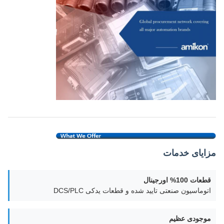
مزایای خدمات
قطعات 100% اورجینال
اتوماسیون صنعتی تایید شده و قطعات یدکی DCS/PLC
موجودی عظیم