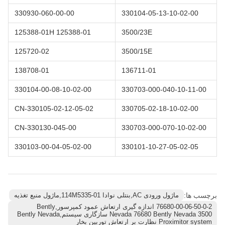
330930-060-00-00
330104-05-13-10-02-00
125388-01H 125388-01
3500/23E
125720-02
3500/15E
138708-01
136711-01
330104-00-08-10-02-00
330703-000-040-10-11-00
330105-02-12-05-02-CN
330705-02-18-10-02-00
330130-045-00-CN
330703-000-070-10-02-00
330103-00-04-05-02-00
330101-10-27-05-02-05
برچسب ها:
ماژول ورودی AC,بنتلی نوادا 114M5335-01,ماژول منبع تغذیه
76680-00-06-50-0-2 اندازه گیری ارتعاش عمود کمپرسور,Bently
Nevada 76680 Bently Nevada 3500 سازگاری سیستم,Bently Nevada
Proximitor system نظارت بر ارتعاش توربین بخار