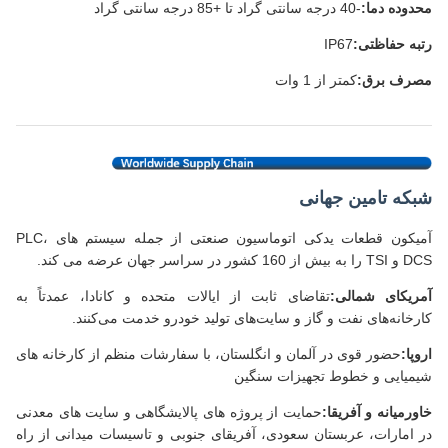
محدوده دما:
-40 درجه سانتی گراد تا +85 درجه سانتی گراد
رتبه حفاظتی:
IP67
مصرف برق:
کمتر از 1 وات
شبکه تامین جهانی
آمیکون قطعات یدکی اتوماسیون صنعتی از جمله سیستم های PLC،
DCS و TSI را به بیش از 160 کشور در سراسر جهان عرضه می کند.
آمریکای شمالی:
تقاضای ثابت از ایالات متحده و کانادا، عمدتاً به
کارخانه‌های نفت و گاز و سایت‌های تولید خودرو خدمت می‌کنند.
اروپا:
حضور قوی در آلمان و انگلستان، با سفارشات منظم از کارخانه های
شیمیایی و خطوط تجهیزات سنگین
خاورمیانه و آفریقا:
حمایت از پروژه های پالایشگاهی و سایت های معدنی
در امارات، عربستان سعودی، آفریقای جنوبی و تاسیسات میدانی از راه