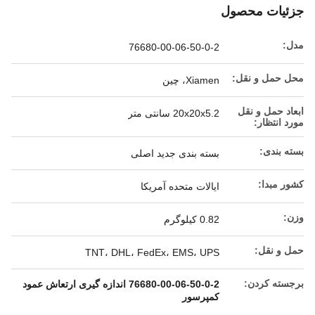
جزئیات محصول
مدل:
76680-00-06-50-0-2
محل حمل و نقل:
Xiamen، چین
ابعاد حمل و نقل
20x20x5.2 سانتی متر
مورد انتظار:
بسته بندی:
بسته بندی جدید اصلی
کشور مبدا:
ایالات متحده آمریکا
وزن:
0.82 کیلوگرم
حمل و نقل:
TNT، DHL، FedEx، EMS، UPS
برجسته کردن:
76680-00-06-50-0-2 اندازه گیری ارتعاش عمود
کمپرسور
,