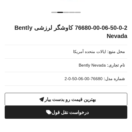
76680-00-06-50-0-2 کاوشگر لرزشی Bently
Nevada
محل منبع:
ایالات متحده آمریکا
نام تجاری:
Bently Nevada
شماره مدل:
76680-00-06-50-0-2
بهترین قیمت رو بدست بیار
درخواست نقل قول