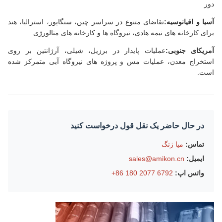
دور
آسیا و اقیانوسیه:
تقاضای متنوع در سراسر چین، سنگاپور، استرالیا، هند
برای کارخانه های نیمه هادی، نیروگاه ها و کارخانه های متالورژی
آمریکای جنوبی:
عملیات پایدار در برزیل، شیلی، آرژانتین بر روی
استخراج معدن، عملیات مس و پروژه های نیروگاه آبی متمرکز شده
است.
در حال حاضر یک نقل قول درخواست کنید
تماس:
میا ژنگ
ایمیل:
sales@amikon.cn
واتس اپ:
6792 2077 180 86+