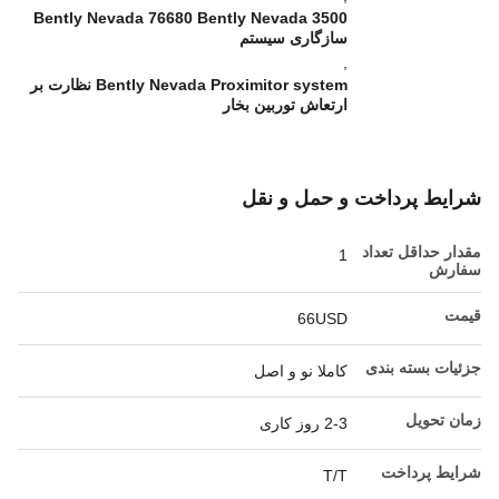
Bently Nevada 76680 Bently Nevada 3500
سازگاری سیستم
,
Bently Nevada Proximitor system نظارت بر
ارتعاش توربین بخار
شرایط پرداخت و حمل و نقل
مقدار حداقل تعداد
1
سفارش
قیمت
66USD
جزئیات بسته بندی
کاملا نو و اصل
زمان تحویل
2-3 روز کاری
شرایط پرداخت
T/T