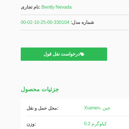
Bently Nevada
نام تجاری:
شماره مدل:
330104-00-25-10-02-00
درخواست نقل قول
جزئیات محصول
Xiamen، چین
محل حمل و نقل:
0.2 کیلوگرم
وزن: