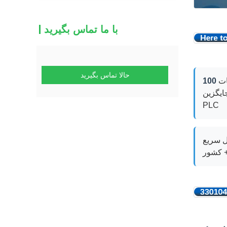
با ما تماس بگیرید
حالا تماس بگیرید
ات
ن DCS /
PLC
ل سريع