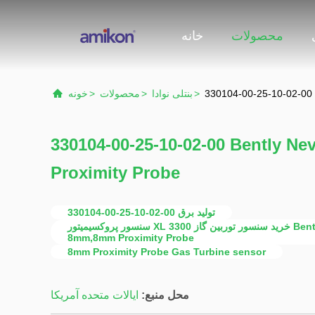
محصولات
خانه
330104-00-25-10-02-00 
>
بنتلی نوادا
>
محصولات
>
خونه
330104-00-25-10-02-00 Bently N
Proximity Probe
330104-00-25-10-02-00 تولید برق
سنسور پروکسیمیتور XL 3300 خرید سنسور توربین گاز Bently Nevada 3300 XL
8mm,8mm Proximity Probe
8mm Proximity Probe Gas Turbine sensor
محل منبع:
ایالات متحده آمریکا