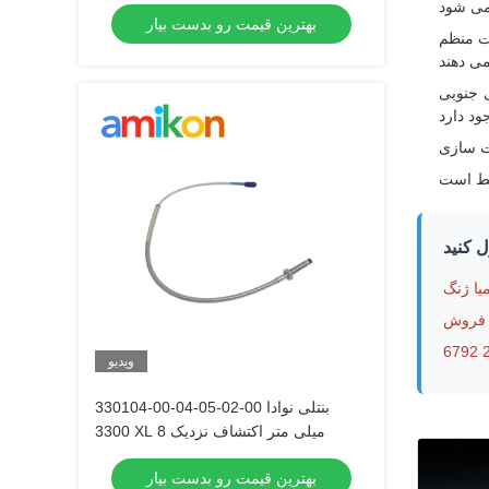
بهترین قیمت رو بدست بیار
ات منظم
 جنوبی
 کنید
یا ژنگ
ویدیو
330104-00-04-05-02-00 بنتلی نوادا
3300 XL 8 میلی متر اکتشاف نزدیک
بهترین قیمت رو بدست بیار