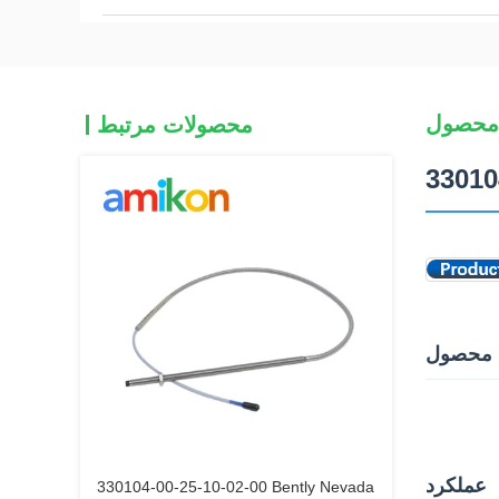
محصول
محصولات مرتبط
 محصول
عملکرد
330104-00-25-10-02-00 Bently Nevada