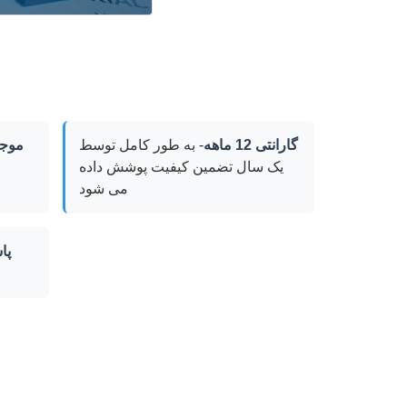
گارانتی 12 ماهه
- به طور کامل توسط
موج
یک سال تضمین کیفیت پوشش داده
می شود
4/7