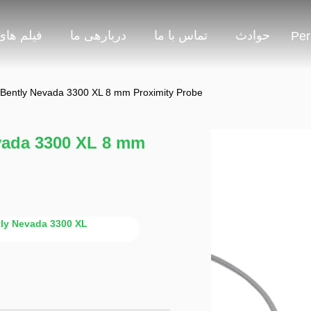
حوادث
تماس با ما
دربارهی ما
فیلم های
Per
Bently Nevada 3300 XL 8 mm Proximity Probe
evada 3300 XL 8 mm