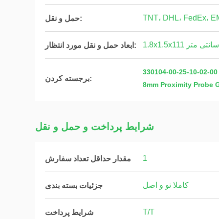
TNT، DHL، FedEx، 
حمل و نقل:
1.8x1.5x111 سانتی متر
ابعاد حمل و نقل مورد انتظار:
برجسته کردن:
8mm Proximity Probe G
شرایط پرداخت و حمل و نقل
1
مقدار حداقل تعداد سفارش
کاملا نو و اصل
جزئیات بسته بندی
T/T
شرایط پرداخت