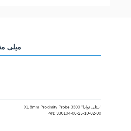
330104-00-25-10-02-00 بنتلی نوادا 00
"بنتلي نوادا" 3300 XL 8mm Proximity Probe
P/N: 330104-00-25-10-02-00