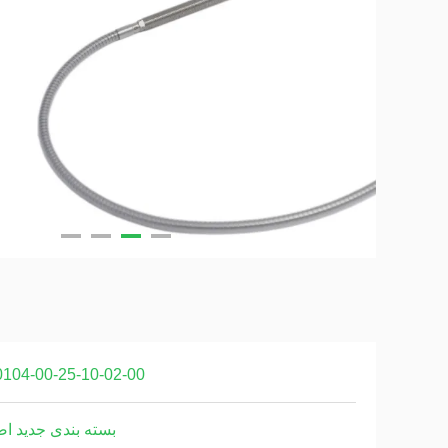
0104-00-25-10-02-00
بسته بندی جدید ا