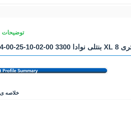
توضیحات 
33 XL 8 میلی متری
خلاصه ی