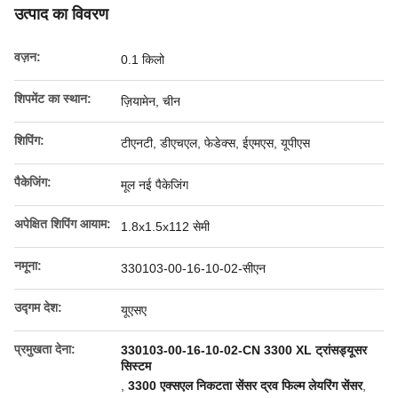
उत्पाद का विवरण
वज़न:
0.1 किलो
शिपमेंट का स्थान:
ज़ियामेन, चीन
शिपिंग:
टीएनटी, डीएचएल, फेडेक्स, ईएमएस, यूपीएस
पैकेजिंग:
मूल नई पैकेजिंग
अपेक्षित शिपिंग आयाम:
1.8x1.5x112 सेमी
नमूना:
330103-00-16-10-02-सीएन
उद्गम देश:
यूएसए
प्रमुखता देना:
330103-00-16-10-02-CN 3300 XL ट्रांसड्यूसर
सिस्टम
,
3300 एक्सएल निकटता सेंसर द्रव फिल्म लेयरिंग सेंसर
,