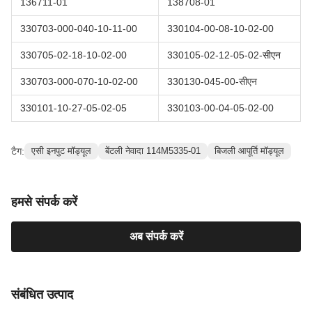
136711-01
138708-01
330703-000-040-10-11-00
330104-00-08-10-02-00
330705-02-18-10-02-00
330105-02-12-05-02-सीएन
330703-000-070-10-02-00
330130-045-00-सीएन
330101-10-27-05-02-05
330103-00-04-05-02-00
टैग:
एसी इनपुट मॉड्यूल
बेंटली नेवादा 114M5335-01
बिजली आपूर्ति मॉड्यूल
हमसे संपर्क करें
अब संपर्क करें
संबंधित उत्पाद