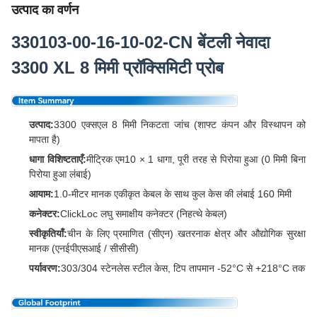
उत्पाद का वर्णन
330103-00-16-10-02-CN बेंटली नेवादा
3300 XL 8 मिमी प्रॉक्सिमिटी प्रोब
उत्पाद:
3300 एक्सएल 8 मिमी निकटता जांच (शाफ्ट कंपन और विस्थापन को
मापता है)
धागा विशिष्टताएँ:
मीट्रिक एम10 × 1 धागा, पूरी तरह से पिरोया हुआ (0 मिमी बिना
पिरोया हुआ लंबाई)
आयाम:
1.0-मीटर मानक एकीकृत केबल के साथ कुल केस की लंबाई 160 मिमी
कनेक्टर:
ClickLoc लघु समाक्षीय कनेक्टर (निहत्थे केबल)
स्वीकृतियाँ:
चीन के लिए प्रमाणित (सीएन) खतरनाक क्षेत्र और औद्योगिक सुरक्षा
मानक (एनईपीएसआई / सीसीसी)
पर्यावरण:
303/304 स्टेनलेस स्टील केस, टिप तापमान -52°C से +218°C तक