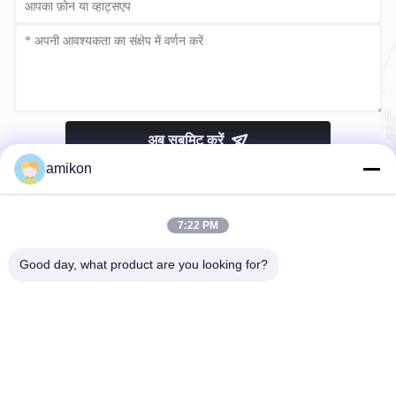
अब सबमिट करें
amikon
7:22 PM
Good day, what product are you looking for?
टेलीफोन：0086-180-20776792
ईमेल：sales@amikon.cn
हमारे बारे में