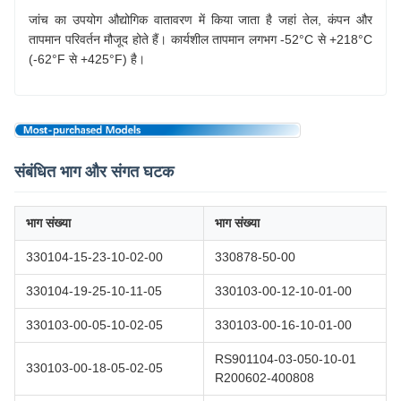
जांच का उपयोग औद्योगिक वातावरण में किया जाता है जहां तेल, कंपन और
तापमान परिवर्तन मौजूद होते हैं। कार्यशील तापमान लगभग -52°C से +218°C
(-62°F से +425°F) है।
संबंधित भाग और संगत घटक
भाग संख्या
भाग संख्या
330104-15-23-10-02-00
330878-50-00
330104-19-25-10-11-05
330103-00-12-10-01-00
330103-00-05-10-02-05
330103-00-16-10-01-00
RS901104-03-050-10-01
330103-00-18-05-02-05
R200602-400808