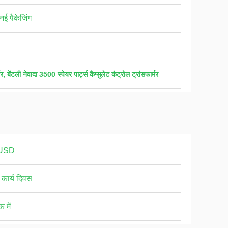
नई पैकेजिंग
,
मर
बेंटली नेवादा 3500 स्पेयर पार्ट्स कैप्सुलेट कंट्रोल ट्रांसफार्मर
USD
 कार्य दिवस
क में