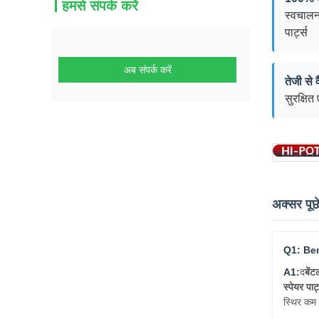
हमसे संपर्क करें
स्वचालन
पार्ट्स
अब संपर्क करें
तेजी से 
सुरक्षित
अक्सर पूछे
Q1: Ben
A1:
द
बें
स्पेयर पार्
स्थिर कम 