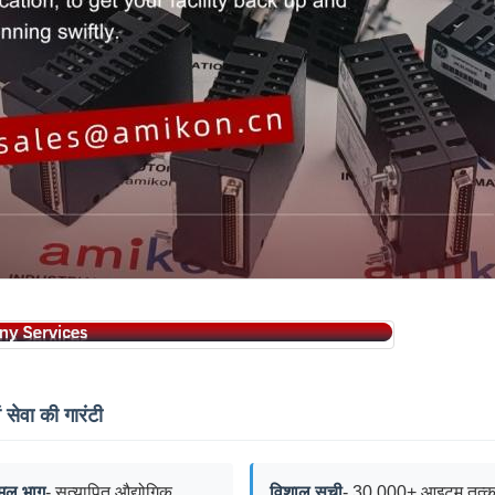
ं सेवा की गारंटी
ूल भाग
- सत्यापित औद्योगिक
विशाल सूची
- 30,000+ आइटम तत्