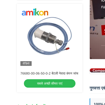
वीडियो
76680-00-06-50-0-2 बेंटली नेवादा कंपन जांच
सबसे अच्छी कीमत पाएं
गुणवत्ता एव
100% म