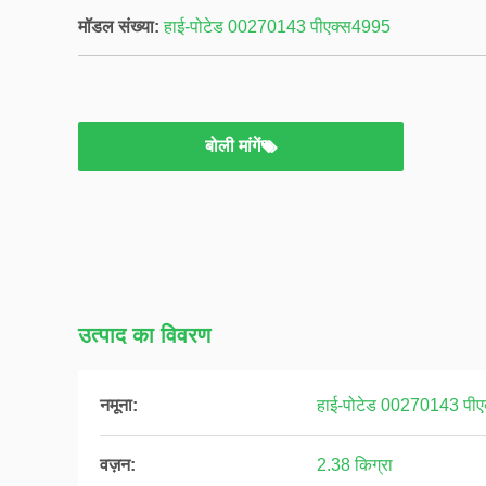
मॉडल संख्या:
हाई-पोटेड 00270143 पीएक्स4995
बोली मांगें
उत्पाद का विवरण
नमूना:
हाई-पोटेड 00270143 पी
वज़न:
2.38 किग्रा