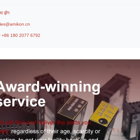
या झेंग
les@amikon.cn
ः
+86 180 2077 6792