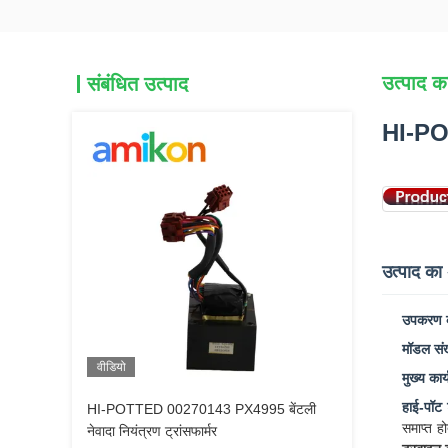
उत्पाद का
संबंधित उत्पाद
HI-POT
उत्पाद क
उपकरण क
मॉडल संख
वीडियो
मुख्य कार्
हाई-पॉट 
HI-POTTED 00270143 PX4995 बेंटली
समाप्त ह
नेवादा नियंत्रण ट्रांसफार्मर