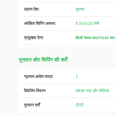
उद्गम देश:
यूएसए
अपेक्षित शिपिंग आयाम:
8.5x7x16 सेमी
प्रमुखता देना:
बेंटली नेवादा 00270143 भाप ट
भुगतान और शिपिंग की शर्तें
न्यूनतम आदेश मात्रा
1
पैकेजिंग विवरण
एकदम नया और मौलिक
भुगतान शर्तें
टी/टी