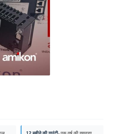
काल
12 महीने की गारंटी
- एक वर्ष की गुणवत्ता