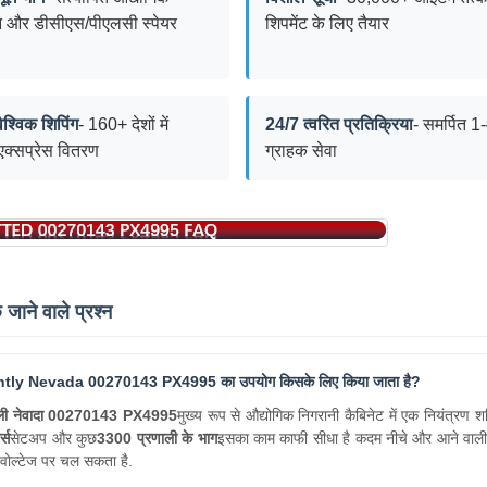
 और डीसीएस/पीएलसी स्पेयर
शिपमेंट के लिए तैयार
वैश्विक शिपिंग
- 160+ देशों में
24/7 त्वरित प्रतिक्रिया
- समर्पित 
 एक्सप्रेस वितरण
ग्राहक सेवा
 जाने वाले प्रश्न
tly Nevada 00270143 PX4995 का उपयोग किसके लिए किया जाता है?
टली नेवादा 00270143 PX4995
मुख्य रूप से औद्योगिक निगरानी कैबिनेट में एक नियंत्रण शक्
ट्स
सेटअप और कुछ
3300 प्रणाली के भाग
इसका काम काफी सीधा है कदम नीचे और आने वाली 
वोल्टेज पर चल सकता है.