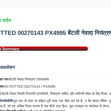
 वर्णन
TED 00270143 PX4995 बेंटली नेवादा नियंत्रण ट
ा अवलोकन
ा नामः
बेंटली नेवादा नियंत्रण ट्रांसफार्मर
्याः
HI-POTTED 00270143 / PX4995
य:
बेंटली नेवादा स्थिति निगरानी प्रणालियों, नियंत्रण सर्किट और मशीनरी सेंसर के लिए स्थिर
टेक्नोलॉजीः
मूल रूप से अंदर के कॉइल पूरी तरह राल सील कर रहे हैं, न कि केवल लेपि
ोता है, जो यह अधिक स्थिर बनाता है जब चीजें उग्र ढ़िल, धूल,टरबाइन या कंप्रेसर से कंपन