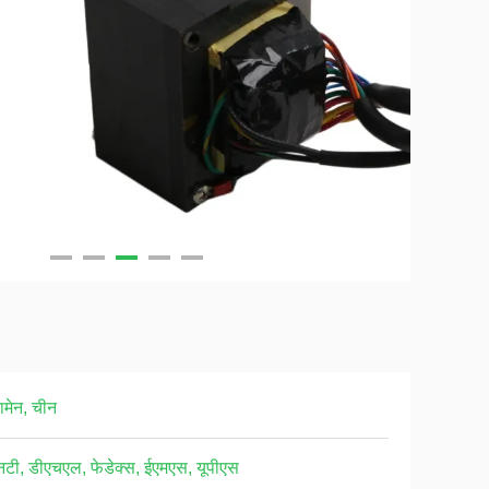
ामेन, चीन
नटी, डीएचएल, फेडेक्स, ईएमएस, यूपीएस