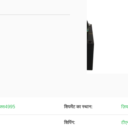
एक्स4995
शिपमेंट का स्थान:
ज़िय
शिपिंग:
टीए