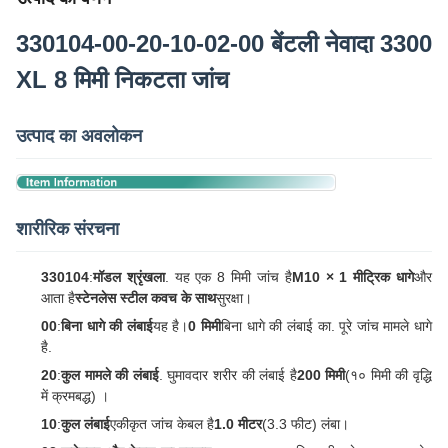
330104-00-20-10-02-00 बेंटली नेवादा 3300
XL 8 मिमी निकटता जांच
उत्पाद का अवलोकन
शारीरिक संरचना
330104
:
मॉडल श्रृंखला
. यह एक 8 मिमी जांच है
M10 × 1 मीट्रिक धागे
और
आता है
स्टेनलेस स्टील कवच के साथ
सुरक्षा।
00
:
बिना धागे की लंबाई
यह है।
0 मिमी
बिना धागे की लंबाई का. पूरे जांच मामले धागे
है.
20
:
कुल मामले की लंबाई
. घुमावदार शरीर की लंबाई है
200 मिमी
(१० मिमी की वृद्धि
में क्रमबद्ध) ।
10
:
कुल लंबाई
एकीकृत जांच केबल है
1.0 मीटर
(3.3 फीट) लंबा।