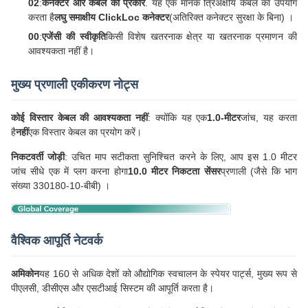
02
:
कनेक्टर और केबल का प्रकार
. यह एक मानक त्रिअक्षीय केबल का उपयोग
करता है
लघु समाक्षीय ClickLoc कनेक्टर
(अतिरिक्त कनेक्टर सुरक्षा के बिना) ।
00
:
एजेंसी की स्वीकृति
किसी विशेष खतरनाक क्षेत्र या खतरनाक प्रमाणन की
आवश्यकता नहीं है।
मुख्य प्रणाली एकीकरण नोट्स
कोई विस्तार केबल की आवश्यकता नहीं
: क्योंकि यह एक
1.0-मीटर
जांच, यह करता
है
नहीं
एक विस्तार केबल का प्रयोग करें।
निकटवर्ती जोड़ी
: उचित माप सटीकता सुनिश्चित करने के लिए, आप इस 1.0 मीटर
जांच सीधे एक में प्लग करना होगा
10.0 मीटर निकटता सेंसर
प्रणाली (जैसे कि भाग
संख्या 330180-10-बीबी) ।
वैश्विक आपूर्ति नेटवर्क
अमिकोन
यह 160 से अधिक देशों को औद्योगिक स्वचालन के स्पेयर पार्ट्स, मुख्य रूप से
पीएलसी, डीसीएस और एसटीआई सिस्टम की आपूर्ति करता है।