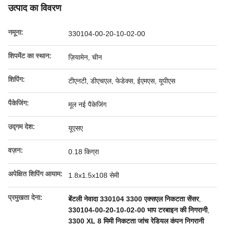
उत्पाद का विवरण
नमूना:
330104-00-20-10-02-00
शिपमेंट का स्थान:
ज़ियामेन, चीन
शिपिंग:
टीएनटी, डीएचएल, फेडेक्स, ईएमएस, यूपीएस
पैकेजिंग:
मूल नई पैकेजिंग
उद्गम देश:
यूएसए
वज़न:
0.18 किग्रा
अपेक्षित शिपिंग आयाम:
1.8x1.5x108 सेमी
प्रमुखता देना:
बेंटली नेवादा 330104 3300 एक्सएल निकटता सेंसर
,
330104-00-20-10-02-00 भाप टरबाइन की निगरानी
,
3300 XL 8 मिमी निकटता जांच रेडियल कंपन निगरानी