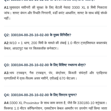
A1:
घुमावदार मशीनरी की सुरक्षा के लिए बेंटली नेवादा 3300 XL 8 मिमी निकटता
जांच। शाफ्ट कंपन और स्थिति निगरानी, वर्डी करंट आधारित, शाफ्ट के साथ कोई संपर्क
नहीं।
Q2: 330104-00-20-10-02-00 के मुख्य विनिर्देश?
A2:
M10 × 1 धागा, 200 मिमी के मामले की लंबाई 1.0 मीटर ट्राएक्सियल बख्तरबंद
केबल, आउटपुट पक्ष पर क्लिकलॉक कनेक्टर।
Q3: 330104-00-20-10-02-00 के लिए विशिष्ट स्थापना क्षेत्र?
A3:
भाप टरबाइन, गैस टरबाइन, पंप, कंप्रेसर, बिजली संयंत्रों और प्रक्रिया
प्रणालियों में द्रव-फिलम असर मशीनें, एपीआई 670 सेटअप।
Q4: 330104-00-20-10-02-00 के लिए सिस्टम युग्मन?
A4:
3300 XL Proximitor के साथ काम करता है, जैसे कि 330180-10 श्रृंखला।
फिक्स्ड 1.0 मीटर कॉन्फ़िगरेशन, एक्सटेंशन केबल आमतौर पर उपयोग नहीं किया जाता