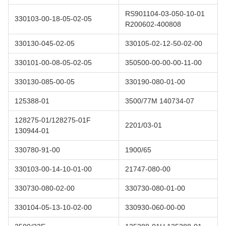
RS901104-03-050-10-01
330103-00-18-05-02-05
R200602-400808
330130-045-02-05
330105-02-12-50-02-00
330101-00-08-05-02-05
350500-00-00-00-11-00
330130-085-00-05
330190-080-01-00
125388-01
3500/77M 140734-07
128275-01/128275-01F
2201/03-01
130944-01
330780-91-00
1900/65
330103-00-14-10-01-00
21747-080-00
330730-080-02-00
330730-080-01-00
330104-05-13-10-02-00
330930-060-00-00