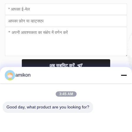
अब सबमिट करें
amikon
3:45 AM
Good day, what product are you looking for?
टेलीफोन：0086-180-20776792
ईमेल：sales@amikon.cn