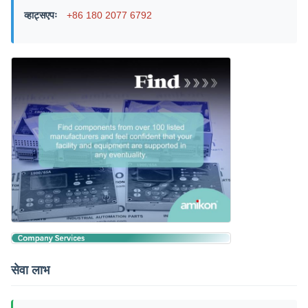
व्हाट्सएपः
+86 180 2077 6792
सेवा लाभ