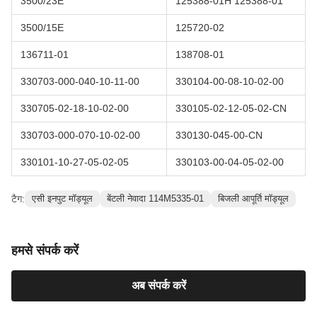
3500/23E
125388-01H 125388-01
3500/15E
125720-02
136711-01
138708-01
330703-000-040-10-11-00
330104-00-08-10-02-00
330705-02-18-10-02-00
330105-02-12-05-02-CN
330703-000-070-10-02-00
330130-045-00-CN
330101-10-27-05-02-05
330103-00-04-05-02-00
टैग:
एसी इनपुट मॉड्यूल
बेंटली नेवादा 114M5335-01
बिजली आपूर्ति मॉड्यूल
हमसे संपर्क करें
अब संपर्क करें