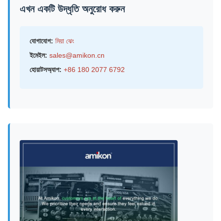
এখন একটি উদ্ধৃতি অনুরোধ করুন
যোগাযোগ:
মিয়া ঝেং
ইমেইল:
sales@amikon.cn
হোয়াটসঅ্যাপ:
+86 180 2077 6792