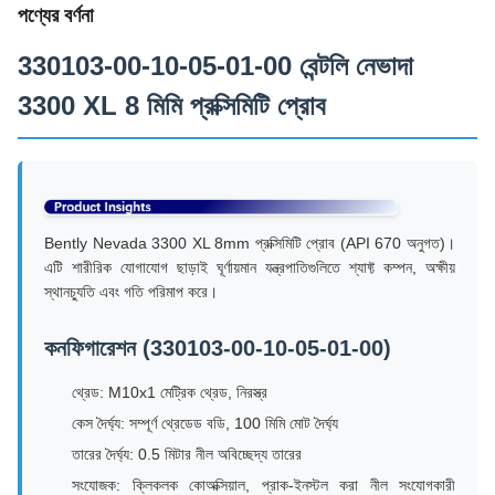
পণ্যের বর্ণনা
330103-00-10-05-01-00 বেন্টলি নেভাদা
3300 XL 8 মিমি প্রক্সিমিটি প্রোব
Bently Nevada 3300 XL 8mm প্রক্সিমিটি প্রোব (API 670 অনুগত)।
এটি শারীরিক যোগাযোগ ছাড়াই ঘূর্ণায়মান যন্ত্রপাতিগুলিতে শ্যাফ্ট কম্পন, অক্ষীয়
স্থানচ্যুতি এবং গতি পরিমাপ করে।
কনফিগারেশন (330103-00-10-05-01-00)
থ্রেড: M10x1 মেট্রিক থ্রেড, নিরস্ত্র
কেস দৈর্ঘ্য: সম্পূর্ণ থ্রেডেড বডি, 100 মিমি মোট দৈর্ঘ্য
তারের দৈর্ঘ্য: 0.5 মিটার নীল অবিচ্ছেদ্য তারের
সংযোজক: ক্লিকলক কোঅক্সিয়াল, প্রাক-ইনস্টল করা নীল সংযোগকারী