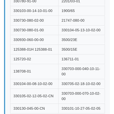
330780-91-00
2201/03-01
330103-00-14-10-01-00
1900/65
330730-080-02-00
21747-080-00
330730-080-01-00
330104-05-13-10-02-00
330930-060-00-00
3500/23E
125388-01H 125388-01
3500/15E
125720-02
136711-01
330703-000-040-10-11-
138708-01
00
330104-00-08-10-02-00
330705-02-18-10-02-00
330703-000-070-10-02-
330105-02-12-05-02-CN
00
330130-045-00-CN
330101-10-27-05-02-05