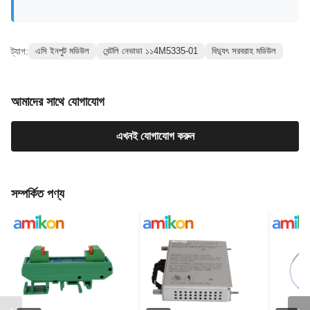
ট্যাগ:
এসি ইনপুট মডিউল
বেন্টলি নেভাডা ১১4M5335-01
বিদ্যুৎ সরবরাহ মডিউল
আমাদের সাথে যোগাযোগ
এখনই যোগাযোগ করুন
সম্পর্কিত পণ্য