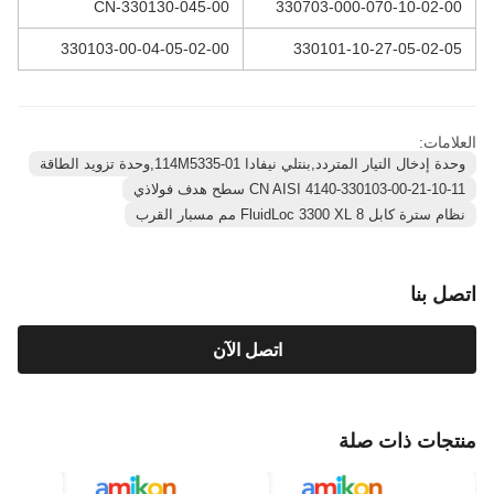
330130-045-00-CN
330703-000-070-10-02-00
330103-00-04-05-02-00
330101-10-27-05-02-05
العلامات:
وحدة إدخال التيار المتردد,بنتلي نيفادا 114M5335-01,وحدة تزويد الطاقة
330103-00-21-10-11-CN AISI 4140 سطح هدف فولاذي
نظام سترة كابل FluidLoc 3300 XL 8 مم مسبار القرب
اتصل بنا
اتصل الآن
منتجات ذات صلة