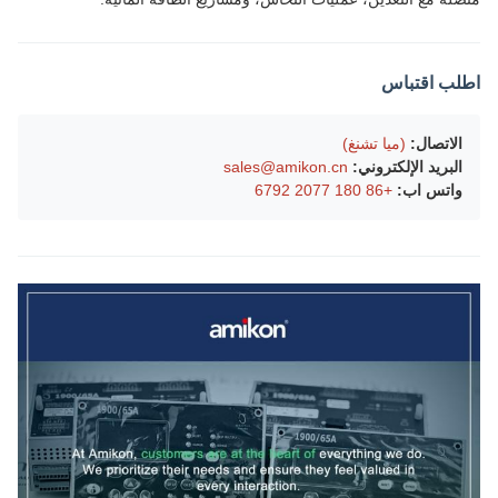
اطلب اقتباس
الاتصال:
(ميا تشنغ)
البريد الإلكتروني:
sales@amikon.cn
واتس اب:
+86 180 2077 6792