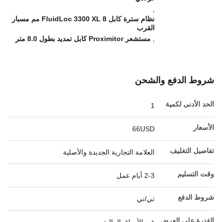
,
نظام سترة كابل FluidLoc 3300 XL 8 مم مسبار
القرب
,
مستشعر Proximitor كابل تمديد بطول 8.0 متر
شروط الدفع والشحن
الحد الأدنى لكمية
1
الأسعار
66USD
تفاصيل التغليف
العلامة التجارية الجديدة والأصلية
وقت التسليم
2-3 أيام عمل
شروط الدفع
تي/تي
القدرة على العرض