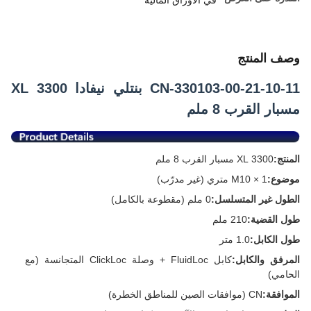
في الأوراق المالية
وصف المنتج
330103-00-21-10-11-CN بنتلي نيفادا 3300 XL
مسبار القرب 8 ملم
المنتج:
3300 XL مسبار القرب 8 ملم
موضوع:
M10 × 1 متري (غير مدرّب)
الطول غير المتسلسل:
0 ملم (مقطوعة بالكامل)
طول القضية:
210 ملم
طول الكابل:
1.0 متر
المرفق والكابل:
كابل FluidLoc + وصلة ClickLoc المتجانسة (مع
الحامي)
الموافقة:
CN (موافقات الصين للمناطق الخطرة)